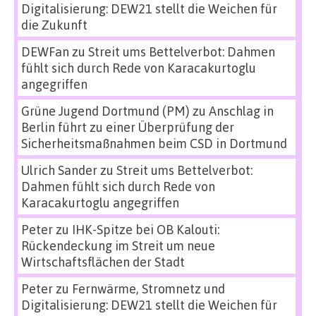
Digitalisierung: DEW21 stellt die Weichen für
die Zukunft
DEWFan
zu
Streit ums Bettelverbot: Dahmen
fühlt sich durch Rede von Karacakurtoglu
angegriffen
Grüne Jugend Dortmund (PM)
zu
Anschlag in
Berlin führt zu einer Überprüfung der
Sicherheitsmaßnahmen beim CSD in Dortmund
Ulrich Sander
zu
Streit ums Bettelverbot:
Dahmen fühlt sich durch Rede von
Karacakurtoglu angegriffen
Peter
zu
IHK-Spitze bei OB Kalouti:
Rückendeckung im Streit um neue
Wirtschaftsflächen der Stadt
Peter
zu
Fernwärme, Stromnetz und
Digitalisierung: DEW21 stellt die Weichen für