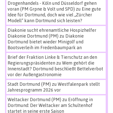
Drogenhandels - Köln und Düsseldorf gehen
voran (PM Grpne & Volt und SPD)
zu
Eine gute
Idee für Dortmund, doch wie viel „Zürcher
Modell“ kann Dortmund sich leisten?
Diakonie sucht ehrenamtliche Hospizhelfer
Diakonie Dortmund (PM)
zu
Diakonie
Dortmund bietet wieder Minigolf und
Bootsverleih im Fredenbaumpark an
Brief der Fraktion Linke & Tierschutz an den
Regierungspräsidenten
zu
Wem gehört die
Innenstadt? Dortmund beschließt Bettelverbot
vor der Außengastronomie
Stadt Dortmund (PM)
zu
Westfalenpark stellt
Jahresprogramm 2026 vor
Weltacker Dortmund (PM)
zu
Eröffnung in
Dortmund: Der Weltacker am Schultenhof
startet in seine erste Saison