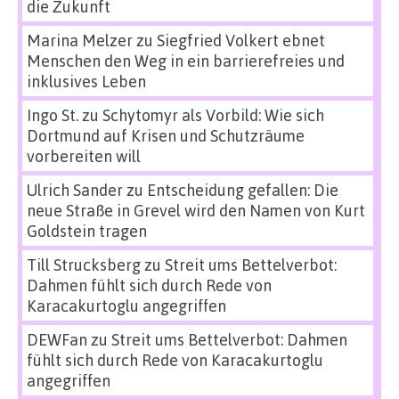
die Zukunft
Marina Melzer
zu
Siegfried Volkert ebnet
Menschen den Weg in ein barrierefreies und
inklusives Leben
Ingo St.
zu
Schytomyr als Vorbild: Wie sich
Dortmund auf Krisen und Schutzräume
vorbereiten will
Ulrich Sander
zu
Entscheidung gefallen: Die
neue Straße in Grevel wird den Namen von Kurt
Goldstein tragen
Till Strucksberg
zu
Streit ums Bettelverbot:
Dahmen fühlt sich durch Rede von
Karacakurtoglu angegriffen
DEWFan
zu
Streit ums Bettelverbot: Dahmen
fühlt sich durch Rede von Karacakurtoglu
angegriffen