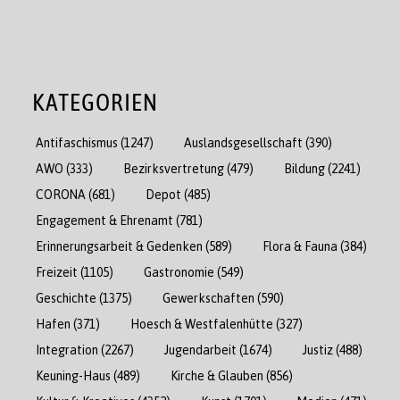
KATEGORIEN
Antifaschismus
(1247)
Auslandsgesellschaft
(390)
AWO
(333)
Bezirksvertretung
(479)
Bildung
(2241)
CORONA
(681)
Depot
(485)
Engagement & Ehrenamt
(781)
Erinnerungsarbeit & Gedenken
(589)
Flora & Fauna
(384)
Freizeit
(1105)
Gastronomie
(549)
Geschichte
(1375)
Gewerkschaften
(590)
Hafen
(371)
Hoesch & Westfalenhütte
(327)
Integration
(2267)
Jugendarbeit
(1674)
Justiz
(488)
Keuning-Haus
(489)
Kirche & Glauben
(856)