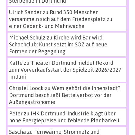
Sterbende in Dortmund
Ulrich Sander
zu
Rund 350 Menschen
versammeln sich auf dem Friedensplatz zu
einer Gedenk- und Mahnwache
Michael Schulz
zu
Kirche wird Bar wird
Schachclub: Kunst setzt im SÖZ auf neue
Formen der Begegnung
Katte
zu
Theater Dortmund meldet Rekord
zum Vorverkaufsstart der Spielzeit 2026/2027
im Juni
Christel Loock
zu
Wem gehört die Innenstadt?
Dortmund beschließt Bettelverbot vor der
Außengastronomie
Peter
zu
IHK Dortmund: Industrie klagt über
hohe Energiepreise und fehlende Planbarkeit
Sascha
zu
Fernwärme, Stromnetz und