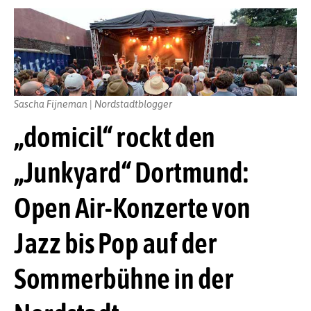
Sascha Fijneman | Nordstadtblogger
„domicil“ rockt den
„Junkyard“ Dortmund:
Open Air-Konzerte von
Jazz bis Pop auf der
Sommerbühne in der