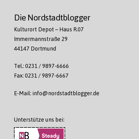
Die Nordstadtblogger
Kulturort Depot – Haus R.07
Immermannstraße 29
44147 Dortmund
Tel.: 0231 / 9897-6666
Fax: 0231 / 9897-6667
E-Mail: info@nordstadtblogger.de
Unterstütze uns bei: