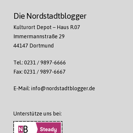
Die Nordstadtblogger
Kulturort Depot – Haus R.07
Immermannstraße 29
44147 Dortmund
Tel.: 0231 / 9897-6666
Fax: 0231 / 9897-6667
E-Mail: info@nordstadtblogger.de
Unterstütze uns bei: