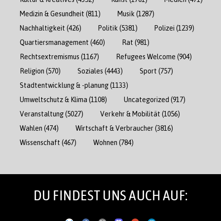
Medizin & Gesundheit
(811)
Musik
(1287)
Nachhaltigkeit
(426)
Politik
(5381)
Polizei
(1239)
Quartiersmanagement
(460)
Rat
(981)
Rechtsextremismus
(1167)
Refugees Welcome
(904)
Religion
(570)
Soziales
(4443)
Sport
(757)
Stadtentwicklung & -planung
(1133)
Umweltschutz & Klima
(1108)
Uncategorized
(917)
Veranstaltung
(5027)
Verkehr & Mobilität
(1056)
Wahlen
(474)
Wirtschaft & Verbraucher
(3816)
Wissenschaft
(467)
Wohnen
(784)
DU FINDEST UNS AUCH AUF: