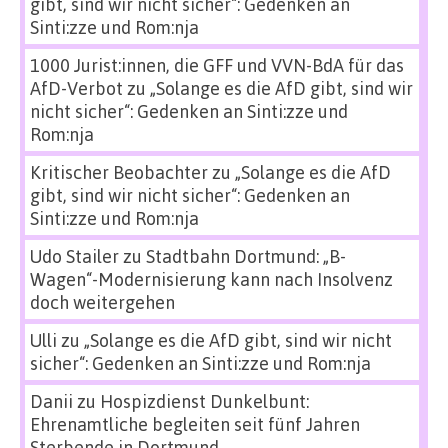
gibt, sind wir nicht sicher“: Gedenken an
Sinti:zze und Rom:nja
1000 Jurist:innen, die GFF und VVN-BdA für das
AfD-Verbot
zu
„Solange es die AfD gibt, sind wir
nicht sicher“: Gedenken an Sinti:zze und
Rom:nja
Kritischer Beobachter
zu
„Solange es die AfD
gibt, sind wir nicht sicher“: Gedenken an
Sinti:zze und Rom:nja
Udo Stailer
zu
Stadtbahn Dortmund: „B-
Wagen“-Modernisierung kann nach Insolvenz
doch weitergehen
Ulli
zu
„Solange es die AfD gibt, sind wir nicht
sicher“: Gedenken an Sinti:zze und Rom:nja
Danii
zu
Hospizdienst Dunkelbunt:
Ehrenamtliche begleiten seit fünf Jahren
Sterbende in Dortmund