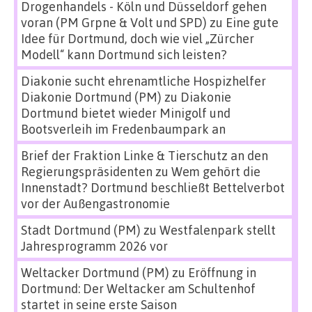
Drogenhandels - Köln und Düsseldorf gehen
voran (PM Grpne & Volt und SPD)
zu
Eine gute
Idee für Dortmund, doch wie viel „Zürcher
Modell“ kann Dortmund sich leisten?
Diakonie sucht ehrenamtliche Hospizhelfer
Diakonie Dortmund (PM)
zu
Diakonie
Dortmund bietet wieder Minigolf und
Bootsverleih im Fredenbaumpark an
Brief der Fraktion Linke & Tierschutz an den
Regierungspräsidenten
zu
Wem gehört die
Innenstadt? Dortmund beschließt Bettelverbot
vor der Außengastronomie
Stadt Dortmund (PM)
zu
Westfalenpark stellt
Jahresprogramm 2026 vor
Weltacker Dortmund (PM)
zu
Eröffnung in
Dortmund: Der Weltacker am Schultenhof
startet in seine erste Saison