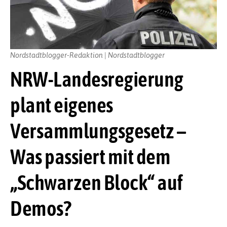
Nordstadtblogger-Redaktion | Nordstadtblogger
NRW-Landesregierung
plant eigenes
Versammlungsgesetz –
Was passiert mit dem
„Schwarzen Block“ auf
Demos?