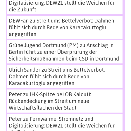
Digitalisierung: DEW21 stellt die Weichen für
die Zukunft
DEWFan
zu
Streit ums Bettelverbot: Dahmen
fühlt sich durch Rede von Karacakurtoglu
angegriffen
Grüne Jugend Dortmund (PM)
zu
Anschlag in
Berlin führt zu einer Überprüfung der
Sicherheitsmaßnahmen beim CSD in Dortmund
Ulrich Sander
zu
Streit ums Bettelverbot:
Dahmen fühlt sich durch Rede von
Karacakurtoglu angegriffen
Peter
zu
IHK-Spitze bei OB Kalouti:
Rückendeckung im Streit um neue
Wirtschaftsflächen der Stadt
Peter
zu
Fernwärme, Stromnetz und
Digitalisierung: DEW21 stellt die Weichen für