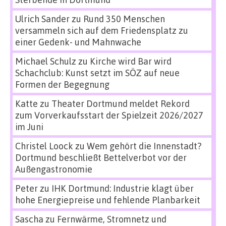
Ulrich Sander
zu
Rund 350 Menschen
versammeln sich auf dem Friedensplatz zu
einer Gedenk- und Mahnwache
Michael Schulz
zu
Kirche wird Bar wird
Schachclub: Kunst setzt im SÖZ auf neue
Formen der Begegnung
Katte
zu
Theater Dortmund meldet Rekord
zum Vorverkaufsstart der Spielzeit 2026/2027
im Juni
Christel Loock
zu
Wem gehört die Innenstadt?
Dortmund beschließt Bettelverbot vor der
Außengastronomie
Peter
zu
IHK Dortmund: Industrie klagt über
hohe Energiepreise und fehlende Planbarkeit
Sascha
zu
Fernwärme, Stromnetz und