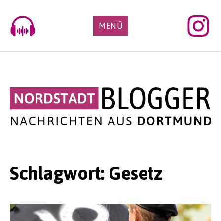
Skip
to
MENÜ
content
Schlagwort:
Gesetz