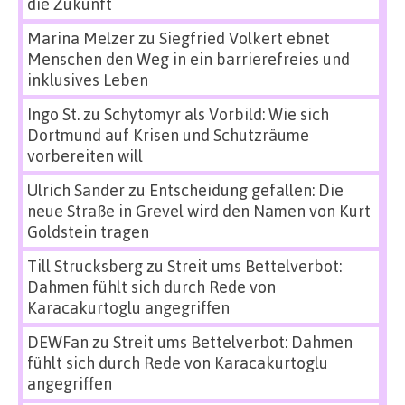
die Zukunft
Marina Melzer
zu
Siegfried Volkert ebnet
Menschen den Weg in ein barrierefreies und
inklusives Leben
Ingo St.
zu
Schytomyr als Vorbild: Wie sich
Dortmund auf Krisen und Schutzräume
vorbereiten will
Ulrich Sander
zu
Entscheidung gefallen: Die
neue Straße in Grevel wird den Namen von Kurt
Goldstein tragen
Till Strucksberg
zu
Streit ums Bettelverbot:
Dahmen fühlt sich durch Rede von
Karacakurtoglu angegriffen
DEWFan
zu
Streit ums Bettelverbot: Dahmen
fühlt sich durch Rede von Karacakurtoglu
angegriffen