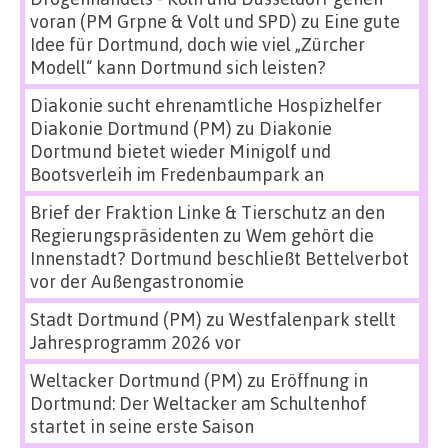
voran (PM Grpne & Volt und SPD)
zu
Eine gute
Idee für Dortmund, doch wie viel „Zürcher
Modell“ kann Dortmund sich leisten?
Diakonie sucht ehrenamtliche Hospizhelfer
Diakonie Dortmund (PM)
zu
Diakonie
Dortmund bietet wieder Minigolf und
Bootsverleih im Fredenbaumpark an
Brief der Fraktion Linke & Tierschutz an den
Regierungspräsidenten
zu
Wem gehört die
Innenstadt? Dortmund beschließt Bettelverbot
vor der Außengastronomie
Stadt Dortmund (PM)
zu
Westfalenpark stellt
Jahresprogramm 2026 vor
Weltacker Dortmund (PM)
zu
Eröffnung in
Dortmund: Der Weltacker am Schultenhof
startet in seine erste Saison