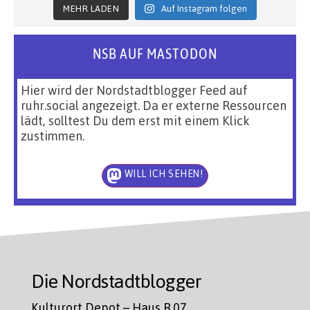
MEHR LADEN
Auf Instagram folgen
NSB AUF MASTODON
Hier wird der Nordstadtblogger Feed auf
ruhr.social angezeigt. Da er externe Ressourcen
lädt, solltest Du dem erst mit einem Klick
zustimmen.
WILL ICH SEHEN!
Die Nordstadtblogger
Kulturort Depot – Haus R.07