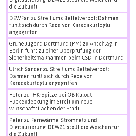
die Zukunft
DEWFan
zu
Streit ums Bettelverbot: Dahmen
fühlt sich durch Rede von Karacakurtoglu
angegriffen
Grüne Jugend Dortmund (PM)
zu
Anschlag in
Berlin führt zu einer Überprüfung der
Sicherheitsmaßnahmen beim CSD in Dortmund
Ulrich Sander
zu
Streit ums Bettelverbot:
Dahmen fühlt sich durch Rede von
Karacakurtoglu angegriffen
Peter
zu
IHK-Spitze bei OB Kalouti:
Rückendeckung im Streit um neue
Wirtschaftsflächen der Stadt
Peter
zu
Fernwärme, Stromnetz und
Digitalisierung: DEW21 stellt die Weichen für
die Zukunft