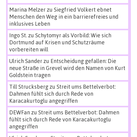
Marina Melzer
zu
Siegfried Volkert ebnet
Menschen den Weg in ein barrierefreies und
inklusives Leben
Ingo St.
zu
Schytomyr als Vorbild: Wie sich
Dortmund auf Krisen und Schutzräume
vorbereiten will
Ulrich Sander
zu
Entscheidung gefallen: Die
neue Straße in Grevel wird den Namen von Kurt
Goldstein tragen
Till Strucksberg
zu
Streit ums Bettelverbot:
Dahmen fühlt sich durch Rede von
Karacakurtoglu angegriffen
DEWFan
zu
Streit ums Bettelverbot: Dahmen
fühlt sich durch Rede von Karacakurtoglu
angegriffen