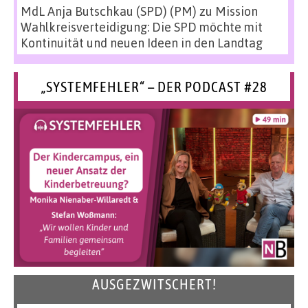
MdL Anja Butschkau (SPD) (PM)
zu
Mission
Wahlkreisverteidigung: Die SPD möchte mit
Kontinuität und neuen Ideen in den Landtag
„SYSTEMFEHLER“ – DER PODCAST #28
AUSGEZWITSCHERT!