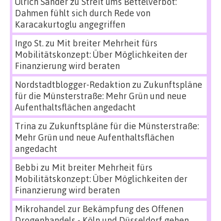
Ulrich Sander
zu
Streit ums Bettelverbot:
Dahmen fühlt sich durch Rede von
Karacakurtoglu angegriffen
Ingo St.
zu
Mit breiter Mehrheit fürs
Mobilitätskonzept: Über Möglichkeiten der
Finanzierung wird beraten
Nordstadtblogger-Redaktion
zu
Zukunftspläne
für die Münsterstraße: Mehr Grün und neue
Aufenthaltsflächen angedacht
Trina
zu
Zukunftspläne für die Münsterstraße:
Mehr Grün und neue Aufenthaltsflächen
angedacht
Bebbi
zu
Mit breiter Mehrheit fürs
Mobilitätskonzept: Über Möglichkeiten der
Finanzierung wird beraten
Mikrohandel zur Bekämpfung des Offenen
Drogenhandels - Köln und Düsseldorf gehen