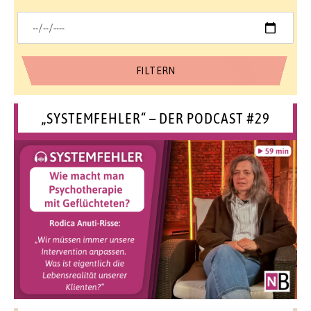
„SYSTEMFEHLER“ – DER PODCAST #29