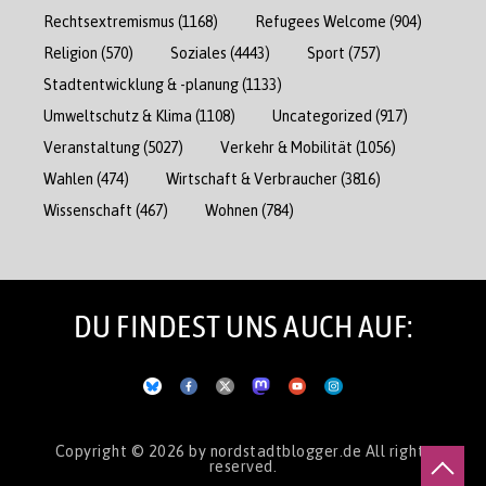
Rechtsextremismus
(1168)
Refugees Welcome
(904)
Religion
(570)
Soziales
(4443)
Sport
(757)
Stadtentwicklung & -planung
(1133)
Umweltschutz & Klima
(1108)
Uncategorized
(917)
Veranstaltung
(5027)
Verkehr & Mobilität
(1056)
Wahlen
(474)
Wirtschaft & Verbraucher
(3816)
Wissenschaft
(467)
Wohnen
(784)
DU FINDEST UNS AUCH AUF:
Copyright © 2026
by nordstadtblogger.de
All rights
reserved.