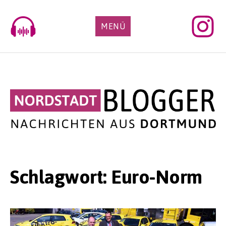
Skip
to
MENÜ
content
Schlagwort:
Euro-Norm