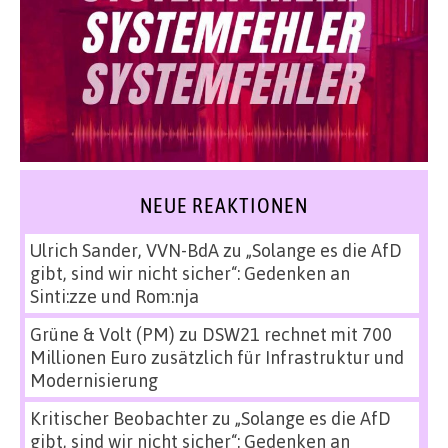
NEUE REAKTIONEN
Ulrich Sander, VVN-BdA
zu
„Solange es die AfD
gibt, sind wir nicht sicher“: Gedenken an
Sinti:zze und Rom:nja
Grüne & Volt (PM)
zu
DSW21 rechnet mit 700
Millionen Euro zusätzlich für Infrastruktur und
Modernisierung
Kritischer Beobachter
zu
„Solange es die AfD
gibt, sind wir nicht sicher“: Gedenken an