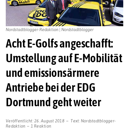
Nordstadtblogger-Redaktion | Nordstadtblogger
Acht E-Golfs angeschafft:
Umstellung auf E-Mobilität
und emissionsärmere
Antriebe bei der EDG
Dortmund geht weiter
Veröffentlicht:
26. August 2018
Text:
Nordstadtblogger-
Redaktion
1 Reaktion