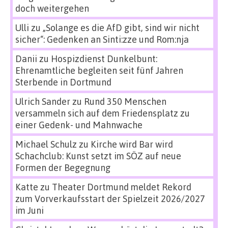
doch weitergehen
Ulli
zu
„Solange es die AfD gibt, sind wir nicht
sicher“: Gedenken an Sinti:zze und Rom:nja
Danii
zu
Hospizdienst Dunkelbunt:
Ehrenamtliche begleiten seit fünf Jahren
Sterbende in Dortmund
Ulrich Sander
zu
Rund 350 Menschen
versammeln sich auf dem Friedensplatz zu
einer Gedenk- und Mahnwache
Michael Schulz
zu
Kirche wird Bar wird
Schachclub: Kunst setzt im SÖZ auf neue
Formen der Begegnung
Katte
zu
Theater Dortmund meldet Rekord
zum Vorverkaufsstart der Spielzeit 2026/2027
im Juni