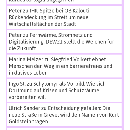
Peter
zu
IHK-Spitze bei OB Kalouti:
Rückendeckung im Streit um neue
Wirtschaftsflächen der Stadt
Peter
zu
Fernwärme, Stromnetz und
Digitalisierung: DEW21 stellt die Weichen für
die Zukunft
Marina Melzer
zu
Siegfried Volkert ebnet
Menschen den Weg in ein barrierefreies und
inklusives Leben
Ingo St.
zu
Schytomyr als Vorbild: Wie sich
Dortmund auf Krisen und Schutzräume
vorbereiten will
Ulrich Sander
zu
Entscheidung gefallen: Die
neue Straße in Grevel wird den Namen von Kurt
Goldstein tragen