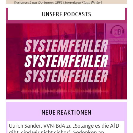
Kartengruß aus Dortmund 1898 (Sammlung Klaus Winter)
UNSERE PODCASTS
NEUE REAKTIONEN
Ulrich Sander, VVN-BdA
zu
„Solange es die AfD
gibt, sind wir nicht sicher“: Gedenken an