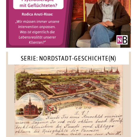
SERIE: NORDSTADT-GESCHICHTE(N)