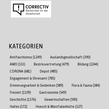
KATEGORIEN
Antifaschismus
(1249)
Auslandsgesellschaft
(390)
AWO
(333)
Bezirksvertretung
(479)
Bildung
(2244)
CORONA
(681)
Depot
(485)
Engagement & Ehrenamt
(785)
Erinnerungsarbeit & Gedenken
(589)
Flora & Fauna
(384)
Freizeit
(1109)
Gastronomie
(549)
Geschichte
(1376)
Gewerkschaften
(590)
Hafen
(372)
Hoesch & Westfalenhütte
(327)