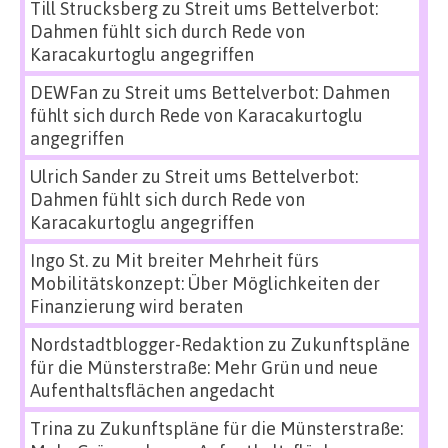
Till Strucksberg
zu
Streit ums Bettelverbot:
Dahmen fühlt sich durch Rede von
Karacakurtoglu angegriffen
DEWFan
zu
Streit ums Bettelverbot: Dahmen
fühlt sich durch Rede von Karacakurtoglu
angegriffen
Ulrich Sander
zu
Streit ums Bettelverbot:
Dahmen fühlt sich durch Rede von
Karacakurtoglu angegriffen
Ingo St.
zu
Mit breiter Mehrheit fürs
Mobilitätskonzept: Über Möglichkeiten der
Finanzierung wird beraten
Nordstadtblogger-Redaktion
zu
Zukunftspläne
für die Münsterstraße: Mehr Grün und neue
Aufenthaltsflächen angedacht
Trina
zu
Zukunftspläne für die Münsterstraße: