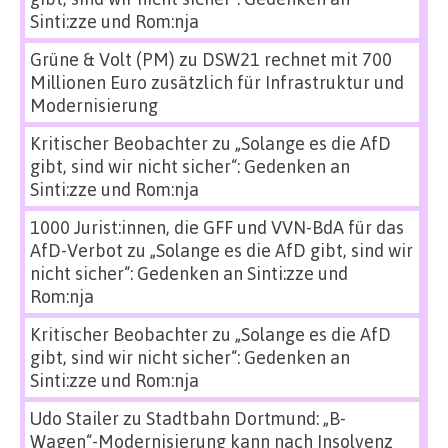
Sinti:zze und Rom:nja
Grüne & Volt (PM)
zu
DSW21 rechnet mit 700
Millionen Euro zusätzlich für Infrastruktur und
Modernisierung
Kritischer Beobachter
zu
„Solange es die AfD
gibt, sind wir nicht sicher“: Gedenken an
Sinti:zze und Rom:nja
1000 Jurist:innen, die GFF und VVN-BdA für das
AfD-Verbot
zu
„Solange es die AfD gibt, sind wir
nicht sicher“: Gedenken an Sinti:zze und
Rom:nja
Kritischer Beobachter
zu
„Solange es die AfD
gibt, sind wir nicht sicher“: Gedenken an
Sinti:zze und Rom:nja
Udo Stailer
zu
Stadtbahn Dortmund: „B-
Wagen“-Modernisierung kann nach Insolvenz