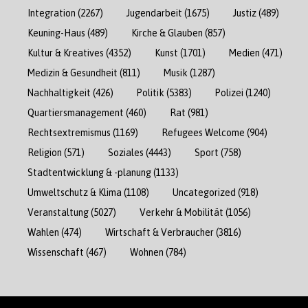
Integration
(2267)
Jugendarbeit
(1675)
Justiz
(489)
Keuning-Haus
(489)
Kirche & Glauben
(857)
Kultur & Kreatives
(4352)
Kunst
(1701)
Medien
(471)
Medizin & Gesundheit
(811)
Musik
(1287)
Nachhaltigkeit
(426)
Politik
(5383)
Polizei
(1240)
Quartiersmanagement
(460)
Rat
(981)
Rechtsextremismus
(1169)
Refugees Welcome
(904)
Religion
(571)
Soziales
(4443)
Sport
(758)
Stadtentwicklung & -planung
(1133)
Umweltschutz & Klima
(1108)
Uncategorized
(918)
Veranstaltung
(5027)
Verkehr & Mobilität
(1056)
Wahlen
(474)
Wirtschaft & Verbraucher
(3816)
Wissenschaft
(467)
Wohnen
(784)