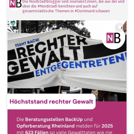
Die Nordstadtblogger sind Journalist:innen, die aus der und
über die #Nordstadt berichten und auch auf
gesamtstädtische Themen in #Dortmund schauen