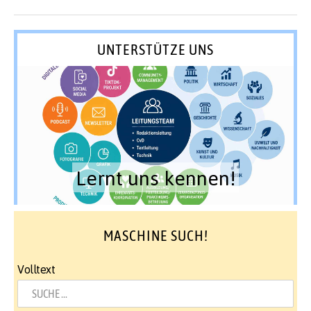
UNTERSTÜTZE UNS
Lernt uns kennen!
MASCHINE SUCH!
Volltext