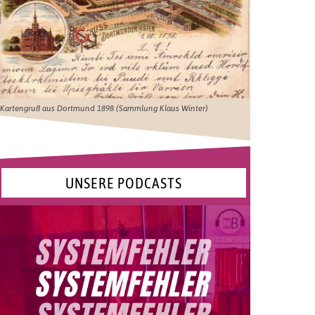
Kartengruß aus Dortmund 1898 (Sammlung Klaus Winter)
UNSERE PODCASTS