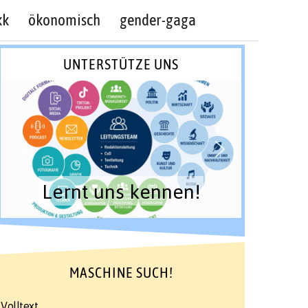
kk
ökonomisch
gender-gaga
UNTERSTÜTZE UNS
Lernt uns kennen!
MASCHINE SUCH!
Volltext