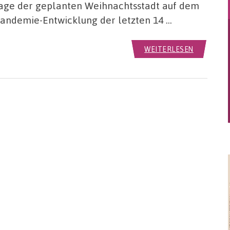
bsage der geplanten Weihnachtsstadt auf dem
 Pandemie-Entwicklung der letzten 14 …
WEITERLESEN