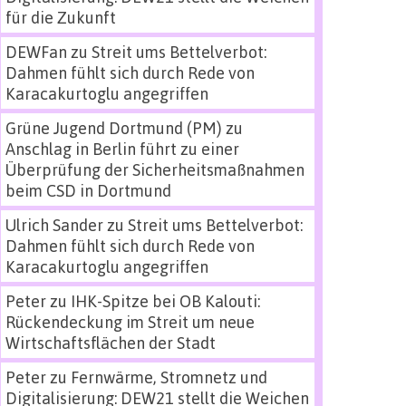
für die Zukunft
DEWFan
zu
Streit ums Bettelverbot:
Dahmen fühlt sich durch Rede von
Karacakurtoglu angegriffen
Grüne Jugend Dortmund (PM)
zu
Anschlag in Berlin führt zu einer
Überprüfung der Sicherheitsmaßnahmen
beim CSD in Dortmund
Ulrich Sander
zu
Streit ums Bettelverbot:
Dahmen fühlt sich durch Rede von
Karacakurtoglu angegriffen
Peter
zu
IHK-Spitze bei OB Kalouti:
Rückendeckung im Streit um neue
Wirtschaftsflächen der Stadt
Peter
zu
Fernwärme, Stromnetz und
Digitalisierung: DEW21 stellt die Weichen