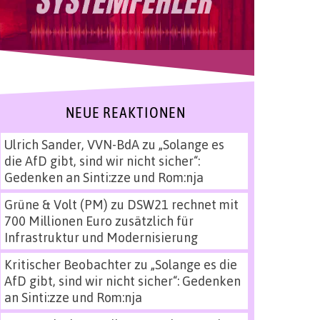
NEUE REAKTIONEN
Ulrich Sander, VVN-BdA
zu
„Solange es
die AfD gibt, sind wir nicht sicher“:
Gedenken an Sinti:zze und Rom:nja
Grüne & Volt (PM)
zu
DSW21 rechnet mit
700 Millionen Euro zusätzlich für
Infrastruktur und Modernisierung
Kritischer Beobachter
zu
„Solange es die
AfD gibt, sind wir nicht sicher“: Gedenken
an Sinti:zze und Rom:nja