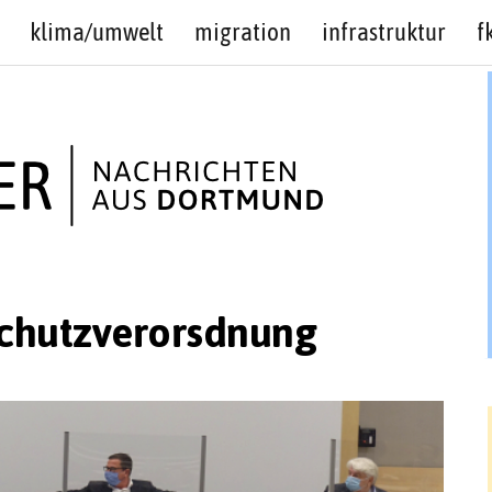
klima/umwelt
migration
infrastruktur
f
chutzverorsdnung