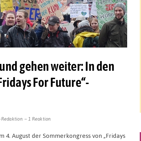
und gehen weiter: In den
Fridays For Future“-
-Redaktion
1 Reaktion
um 4. August der Sommerkongress von „Fridays