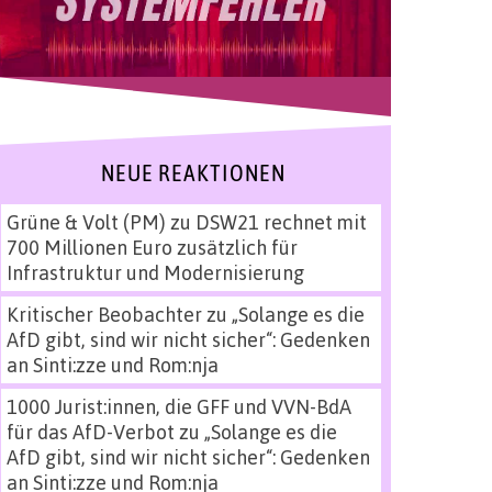
NEUE REAKTIONEN
Grüne & Volt (PM)
zu
DSW21 rechnet mit
700 Millionen Euro zusätzlich für
Infrastruktur und Modernisierung
Kritischer Beobachter
zu
„Solange es die
AfD gibt, sind wir nicht sicher“: Gedenken
an Sinti:zze und Rom:nja
1000 Jurist:innen, die GFF und VVN-BdA
für das AfD-Verbot
zu
„Solange es die
AfD gibt, sind wir nicht sicher“: Gedenken
an Sinti:zze und Rom:nja