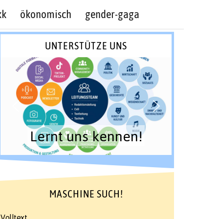
kk
ökonomisch
gender-gaga
UNTERSTÜTZE UNS
Lernt uns kennen!
MASCHINE SUCH!
Volltext