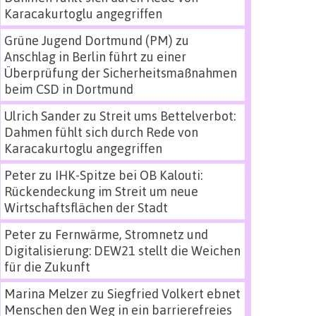
Karacakurtoglu angegriffen
Grüne Jugend Dortmund (PM)
zu
Anschlag in Berlin führt zu einer
Überprüfung der Sicherheitsmaßnahmen
beim CSD in Dortmund
Ulrich Sander
zu
Streit ums Bettelverbot:
Dahmen fühlt sich durch Rede von
Karacakurtoglu angegriffen
Peter
zu
IHK-Spitze bei OB Kalouti:
Rückendeckung im Streit um neue
Wirtschaftsflächen der Stadt
Peter
zu
Fernwärme, Stromnetz und
Digitalisierung: DEW21 stellt die Weichen
für die Zukunft
Marina Melzer
zu
Siegfried Volkert ebnet
Menschen den Weg in ein barrierefreies