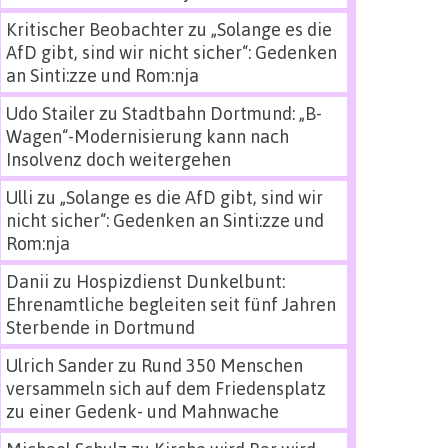
Kritischer Beobachter
zu
„Solange es die
AfD gibt, sind wir nicht sicher“: Gedenken
an Sinti:zze und Rom:nja
Udo Stailer
zu
Stadtbahn Dortmund: „B-
Wagen“-Modernisierung kann nach
Insolvenz doch weitergehen
Ulli
zu
„Solange es die AfD gibt, sind wir
nicht sicher“: Gedenken an Sinti:zze und
Rom:nja
Danii
zu
Hospizdienst Dunkelbunt:
Ehrenamtliche begleiten seit fünf Jahren
Sterbende in Dortmund
Ulrich Sander
zu
Rund 350 Menschen
versammeln sich auf dem Friedensplatz
zu einer Gedenk- und Mahnwache