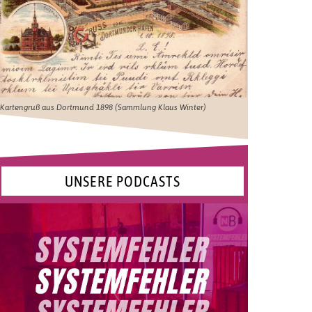
Kartengruß aus Dortmund 1898 (Sammlung Klaus Winter)
UNSERE PODCASTS