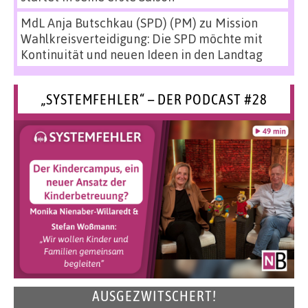
MdL Anja Butschkau (SPD) (PM)
zu
Mission
Wahlkreisverteidigung: Die SPD möchte mit
Kontinuität und neuen Ideen in den Landtag
„SYSTEMFEHLER“ – DER PODCAST #28
AUSGEZWITSCHERT!