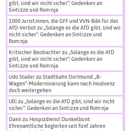
gibt, sind wir nicht sicher“: Gedenken an
Sinti:zze und Rom:nja
1000 Jurist:innen, die GFF und VVN-BdA für das
AfD-Verbot
zu
„Solange es die AfD gibt, sind wir
nicht sicher“: Gedenken an Sinti:zze und
Rom:nja
Kritischer Beobachter
zu
„Solange es die AfD
gibt, sind wir nicht sicher“: Gedenken an
Sinti:zze und Rom:nja
Udo Stailer
zu
Stadtbahn Dortmund: „B-
Wagen“-Modernisierung kann nach Insolvenz
doch weitergehen
Ulli
zu
„Solange es die AfD gibt, sind wir nicht
sicher“: Gedenken an Sinti:zze und Rom:nja
Danii
zu
Hospizdienst Dunkelbunt:
Ehrenamtliche begleiten seit fünf Jahren