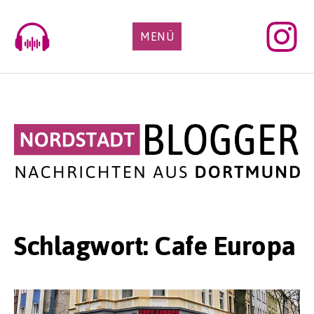
Skip
to
MENÜ
content
Schlagwort:
Cafe Europa