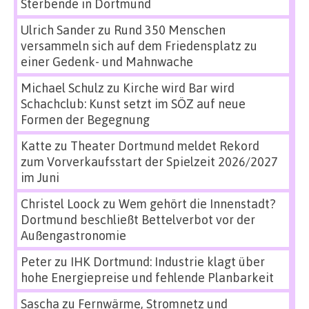
Sterbende in Dortmund
Ulrich Sander
zu
Rund 350 Menschen
versammeln sich auf dem Friedensplatz zu
einer Gedenk- und Mahnwache
Michael Schulz
zu
Kirche wird Bar wird
Schachclub: Kunst setzt im SÖZ auf neue
Formen der Begegnung
Katte
zu
Theater Dortmund meldet Rekord
zum Vorverkaufsstart der Spielzeit 2026/2027
im Juni
Christel Loock
zu
Wem gehört die Innenstadt?
Dortmund beschließt Bettelverbot vor der
Außengastronomie
Peter
zu
IHK Dortmund: Industrie klagt über
hohe Energiepreise und fehlende Planbarkeit
Sascha
zu
Fernwärme, Stromnetz und