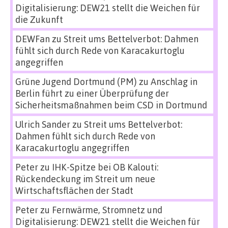
Digitalisierung: DEW21 stellt die Weichen für
die Zukunft
DEWFan
zu
Streit ums Bettelverbot: Dahmen
fühlt sich durch Rede von Karacakurtoglu
angegriffen
Grüne Jugend Dortmund (PM)
zu
Anschlag in
Berlin führt zu einer Überprüfung der
Sicherheitsmaßnahmen beim CSD in Dortmund
Ulrich Sander
zu
Streit ums Bettelverbot:
Dahmen fühlt sich durch Rede von
Karacakurtoglu angegriffen
Peter
zu
IHK-Spitze bei OB Kalouti:
Rückendeckung im Streit um neue
Wirtschaftsflächen der Stadt
Peter
zu
Fernwärme, Stromnetz und
Digitalisierung: DEW21 stellt die Weichen für