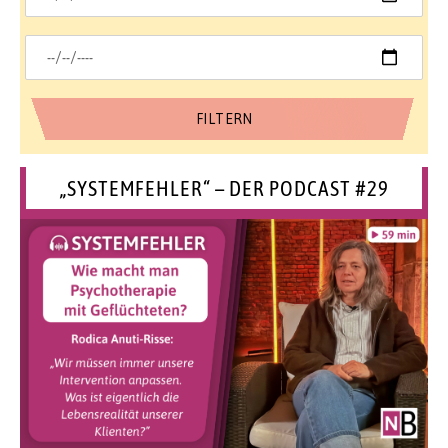
„SYSTEMFEHLER“ – DER PODCAST #29