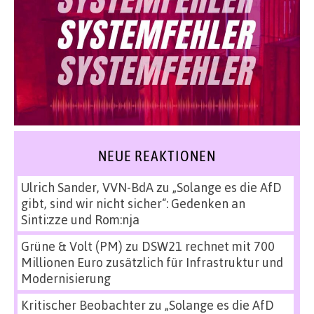
NEUE REAKTIONEN
Ulrich Sander, VVN-BdA
zu
„Solange es die AfD
gibt, sind wir nicht sicher“: Gedenken an
Sinti:zze und Rom:nja
Grüne & Volt (PM)
zu
DSW21 rechnet mit 700
Millionen Euro zusätzlich für Infrastruktur und
Modernisierung
Kritischer Beobachter
zu
„Solange es die AfD