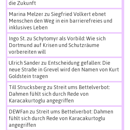
die Zukunft
Marina Melzer
zu
Siegfried Volkert ebnet
Menschen den Weg in ein barrierefreies und
inklusives Leben
Ingo St.
zu
Schytomyr als Vorbild: Wie sich
Dortmund auf Krisen und Schutzräume
vorbereiten will
Ulrich Sander
zu
Entscheidung gefallen: Die
neue Straße in Grevel wird den Namen von Kurt
Goldstein tragen
Till Strucksberg
zu
Streit ums Bettelverbot:
Dahmen fühlt sich durch Rede von
Karacakurtoglu angegriffen
DEWFan
zu
Streit ums Bettelverbot: Dahmen
fühlt sich durch Rede von Karacakurtoglu
angegriffen