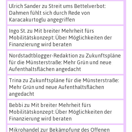
Ulrich Sander
zu
Streit ums Bettelverbot:
Dahmen fühlt sich durch Rede von
Karacakurtoglu angegriffen
Ingo St.
zu
Mit breiter Mehrheit fürs
Mobilitätskonzept: Über Möglichkeiten der
Finanzierung wird beraten
Nordstadtblogger-Redaktion
zu
Zukunftspläne
für die Münsterstraße: Mehr Grün und neue
Aufenthaltsflächen angedacht
Trina
zu
Zukunftspläne für die Münsterstraße:
Mehr Grün und neue Aufenthaltsflächen
angedacht
Bebbi
zu
Mit breiter Mehrheit fürs
Mobilitätskonzept: Über Möglichkeiten der
Finanzierung wird beraten
Mikrohandel zur Bekämpfung des Offenen