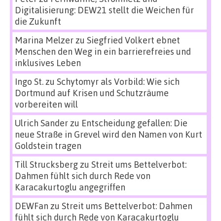
Digitalisierung: DEW21 stellt die Weichen für
die Zukunft
Marina Melzer
zu
Siegfried Volkert ebnet
Menschen den Weg in ein barrierefreies und
inklusives Leben
Ingo St.
zu
Schytomyr als Vorbild: Wie sich
Dortmund auf Krisen und Schutzräume
vorbereiten will
Ulrich Sander
zu
Entscheidung gefallen: Die
neue Straße in Grevel wird den Namen von Kurt
Goldstein tragen
Till Strucksberg
zu
Streit ums Bettelverbot:
Dahmen fühlt sich durch Rede von
Karacakurtoglu angegriffen
DEWFan
zu
Streit ums Bettelverbot: Dahmen
fühlt sich durch Rede von Karacakurtoglu