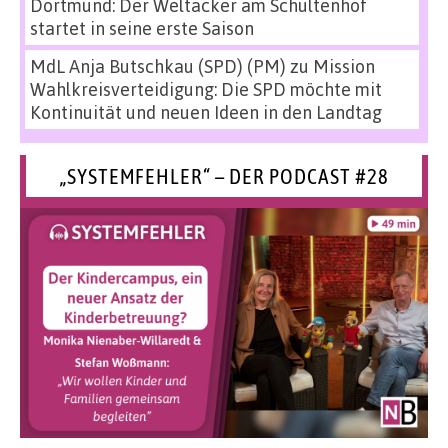
Dortmund: Der Weltacker am Schultenhof
startet in seine erste Saison
MdL Anja Butschkau (SPD) (PM)
zu
Mission
Wahlkreisverteidigung: Die SPD möchte mit
Kontinuität und neuen Ideen in den Landtag
„SYSTEMFEHLER“ – DER PODCAST #28