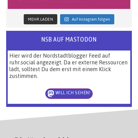
MEHR LADEN
Auf Instagram folgen
NSB AUF MASTODON
Hier wird der Nordstadtblogger Feed auf
ruhr.social angezeigt. Da er externe Ressourcen
lädt, solltest Du dem erst mit einem Klick
zustimmen.
WILL ICH SEHEN!