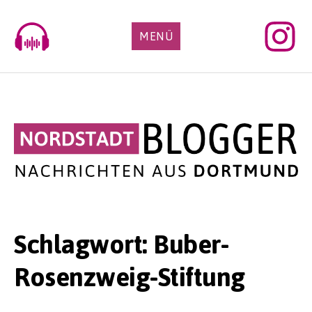
Skip
to
MENÜ
content
Schlagwort:
Buber-
Rosenzweig-Stiftung