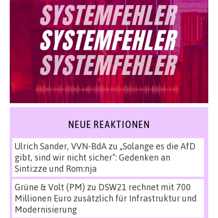
NEUE REAKTIONEN
Ulrich Sander, VVN-BdA
zu
„Solange es die AfD
gibt, sind wir nicht sicher“: Gedenken an
Sinti:zze und Rom:nja
Grüne & Volt (PM)
zu
DSW21 rechnet mit 700
Millionen Euro zusätzlich für Infrastruktur und
Modernisierung