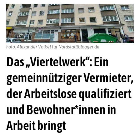
Foto: Alexander Völkel für Nordstadtblogger.de
Das „Viertelwerk“: Ein
gemeinnütziger Vermieter,
der Arbeitslose qualifiziert
und Bewohner*innen in
Arbeit bringt