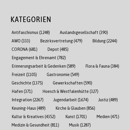
KATEGORIEN
Antifaschismus
(1248)
Auslandsgesellschaft
(390)
AWO
(333)
Bezirksvertretung
(479)
Bildung
(2244)
CORONA
(681)
Depot
(485)
Engagement & Ehrenamt
(782)
Erinnerungsarbeit & Gedenken
(589)
Flora & Fauna
(384)
Freizeit
(1105)
Gastronomie
(549)
Geschichte
(1375)
Gewerkschaften
(590)
Hafen
(371)
Hoesch & Westfalenhütte
(327)
Integration
(2267)
Jugendarbeit
(1674)
Justiz
(489)
Keuning-Haus
(489)
Kirche & Glauben
(856)
Kultur & Kreatives
(4352)
Kunst
(1701)
Medien
(471)
Medizin & Gesundheit
(811)
Musik
(1287)