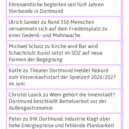
Ehrenamtliche begleiten seit fünf Jahren
Sterbende in Dortmund
Ulrich Sander
zu
Rund 350 Menschen
versammeln sich auf dem Friedensplatz zu
einer Gedenk- und Mahnwache
Michael Schulz
zu
Kirche wird Bar wird
Schachclub: Kunst setzt im SÖZ auf neue
Formen der Begegnung
Katte
zu
Theater Dortmund meldet Rekord
zum Vorverkaufsstart der Spielzeit 2026/2027
im Juni
Christel Loock
zu
Wem gehört die Innenstadt?
Dortmund beschließt Bettelverbot vor der
Außengastronomie
Peter
zu
IHK Dortmund: Industrie klagt über
hohe Energiepreise und fehlende Planbarkeit