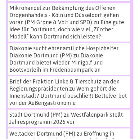
Mikrohandel zur Bekämpfung des Offenen
Drogenhandels - Köln und Düsseldorf gehen
voran (PM Grpne & Volt und SPD)
zu
Eine gute
Idee für Dortmund, doch wie viel „Zürcher
Modell“ kann Dortmund sich leisten?
Diakonie sucht ehrenamtliche Hospizhelfer
Diakonie Dortmund (PM)
zu
Diakonie
Dortmund bietet wieder Minigolf und
Bootsverleih im Fredenbaumpark an
Brief der Fraktion Linke & Tierschutz an den
Regierungspräsidenten
zu
Wem gehört die
Innenstadt? Dortmund beschließt Bettelverbot
vor der Außengastronomie
Stadt Dortmund (PM)
zu
Westfalenpark stellt
Jahresprogramm 2026 vor
Weltacker Dortmund (PM)
zu
Eröffnung in