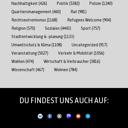
Nachhaltigkeit
(426)
Politik
(5382)
Polizei
(1240)
Quartiersmanagement
(460)
Rat
(981)
Rechtsextremismus
(1168)
Refugees Welcome
(904)
Religion
(570)
Soziales
(4443)
Sport
(757)
Stadtentwicklung & -planung
(1133)
Umweltschutz & Klima
(1108)
Uncategorized
(917)
Veranstaltung
(5027)
Verkehr & Mobilität
(1056)
Wahlen
(474)
Wirtschaft & Verbraucher
(3816)
Wissenschaft
(467)
Wohnen
(784)
DU FINDEST UNS AUCH AUF: