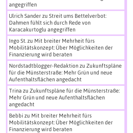
angegriffen
Ulrich Sander
zu
Streit ums Bettelverbot:
Dahmen fühlt sich durch Rede von
Karacakurtoglu angegriffen
Ingo St.
zu
Mit breiter Mehrheit fürs
Mobilitätskonzept: Über Möglichkeiten der
Finanzierung wird beraten
Nordstadtblogger-Redaktion
zu
Zukunftspläne
für die Münsterstraße: Mehr Grün und neue
Aufenthaltsflächen angedacht
Trina
zu
Zukunftspläne für die Münsterstraße:
Mehr Grün und neue Aufenthaltsflächen
angedacht
Bebbi
zu
Mit breiter Mehrheit fürs
Mobilitätskonzept: Über Möglichkeiten der
Finanzierung wird beraten