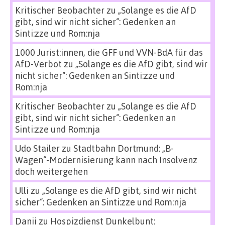
Kritischer Beobachter
zu
„Solange es die AfD
gibt, sind wir nicht sicher“: Gedenken an
Sinti:zze und Rom:nja
1000 Jurist:innen, die GFF und VVN-BdA für das
AfD-Verbot
zu
„Solange es die AfD gibt, sind wir
nicht sicher“: Gedenken an Sinti:zze und
Rom:nja
Kritischer Beobachter
zu
„Solange es die AfD
gibt, sind wir nicht sicher“: Gedenken an
Sinti:zze und Rom:nja
Udo Stailer
zu
Stadtbahn Dortmund: „B-
Wagen“-Modernisierung kann nach Insolvenz
doch weitergehen
Ulli
zu
„Solange es die AfD gibt, sind wir nicht
sicher“: Gedenken an Sinti:zze und Rom:nja
Danii
zu
Hospizdienst Dunkelbunt: