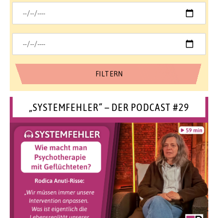
„SYSTEMFEHLER“ – DER PODCAST #29