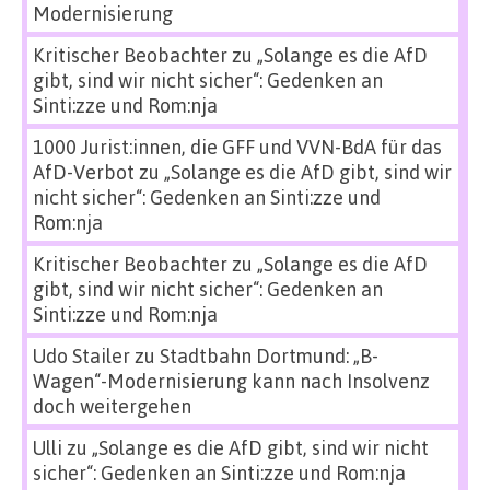
Modernisierung
Kritischer Beobachter
zu
„Solange es die AfD
gibt, sind wir nicht sicher“: Gedenken an
Sinti:zze und Rom:nja
1000 Jurist:innen, die GFF und VVN-BdA für das
AfD-Verbot
zu
„Solange es die AfD gibt, sind wir
nicht sicher“: Gedenken an Sinti:zze und
Rom:nja
Kritischer Beobachter
zu
„Solange es die AfD
gibt, sind wir nicht sicher“: Gedenken an
Sinti:zze und Rom:nja
Udo Stailer
zu
Stadtbahn Dortmund: „B-
Wagen“-Modernisierung kann nach Insolvenz
doch weitergehen
Ulli
zu
„Solange es die AfD gibt, sind wir nicht
sicher“: Gedenken an Sinti:zze und Rom:nja