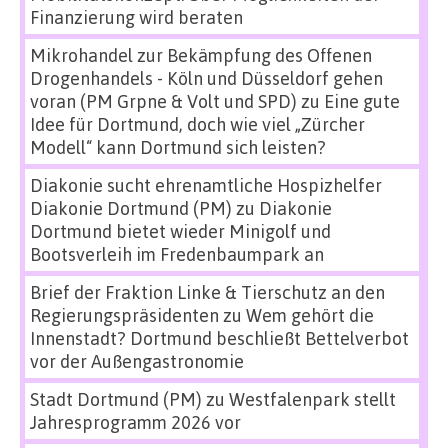
Finanzierung wird beraten
Mikrohandel zur Bekämpfung des Offenen
Drogenhandels - Köln und Düsseldorf gehen
voran (PM Grpne & Volt und SPD)
zu
Eine gute
Idee für Dortmund, doch wie viel „Zürcher
Modell“ kann Dortmund sich leisten?
Diakonie sucht ehrenamtliche Hospizhelfer
Diakonie Dortmund (PM)
zu
Diakonie
Dortmund bietet wieder Minigolf und
Bootsverleih im Fredenbaumpark an
Brief der Fraktion Linke & Tierschutz an den
Regierungspräsidenten
zu
Wem gehört die
Innenstadt? Dortmund beschließt Bettelverbot
vor der Außengastronomie
Stadt Dortmund (PM)
zu
Westfalenpark stellt
Jahresprogramm 2026 vor