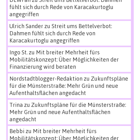
fühlt sich durch Rede von Karacakurtoglu
angegriffen
Ulrich Sander
zu
Streit ums Bettelverbot:
Dahmen fühlt sich durch Rede von
Karacakurtoglu angegriffen
Ingo St.
zu
Mit breiter Mehrheit fürs
Mobilitätskonzept: Über Möglichkeiten der
Finanzierung wird beraten
Nordstadtblogger-Redaktion
zu
Zukunftspläne
für die Münsterstraße: Mehr Grün und neue
Aufenthaltsflächen angedacht
Trina
zu
Zukunftspläne für die Münsterstraße:
Mehr Grün und neue Aufenthaltsflächen
angedacht
Bebbi
zu
Mit breiter Mehrheit fürs
Mobilitätskonzept: Über Möglichkeiten der