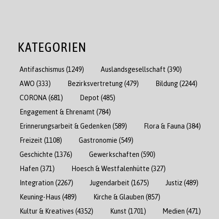
KATEGORIEN
Antifaschismus
(1249)
Auslandsgesellschaft
(390)
AWO
(333)
Bezirksvertretung
(479)
Bildung
(2244)
CORONA
(681)
Depot
(485)
Engagement & Ehrenamt
(784)
Erinnerungsarbeit & Gedenken
(589)
Flora & Fauna
(384)
Freizeit
(1108)
Gastronomie
(549)
Geschichte
(1376)
Gewerkschaften
(590)
Hafen
(371)
Hoesch & Westfalenhütte
(327)
Integration
(2267)
Jugendarbeit
(1675)
Justiz
(489)
Keuning-Haus
(489)
Kirche & Glauben
(857)
Kultur & Kreatives
(4352)
Kunst
(1701)
Medien
(471)