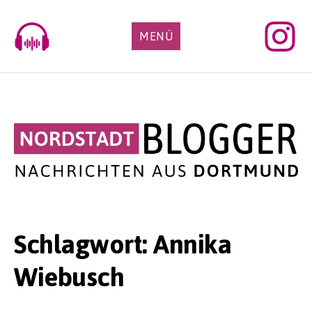
Skip
to
MENÜ
content
Schlagwort:
Annika
Wiebusch