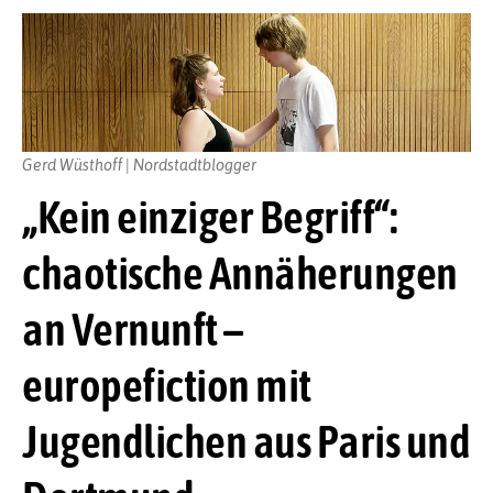
Gerd Wüsthoff | Nordstadtblogger
„Kein einziger Begriff“:
chaotische Annäherungen
an Vernunft –
europefiction mit
Jugendlichen aus Paris und