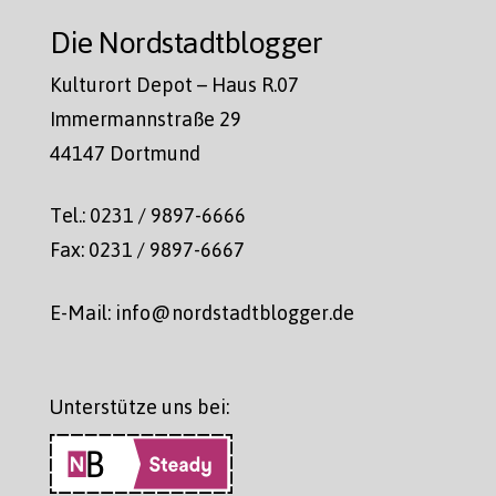
Die Nordstadtblogger
Kulturort Depot – Haus R.07
Immermannstraße 29
44147 Dortmund
Tel.: 0231 / 9897-6666
Fax: 0231 / 9897-6667
E-Mail: info@nordstadtblogger.de
Unterstütze uns bei: