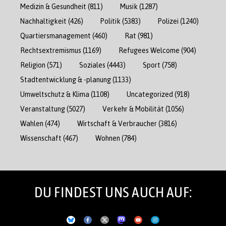
Medizin & Gesundheit
(811)
Musik
(1287)
Nachhaltigkeit
(426)
Politik
(5383)
Polizei
(1240)
Quartiersmanagement
(460)
Rat
(981)
Rechtsextremismus
(1169)
Refugees Welcome
(904)
Religion
(571)
Soziales
(4443)
Sport
(758)
Stadtentwicklung & -planung
(1133)
Umweltschutz & Klima
(1108)
Uncategorized
(918)
Veranstaltung
(5027)
Verkehr & Mobilität
(1056)
Wahlen
(474)
Wirtschaft & Verbraucher
(3816)
Wissenschaft
(467)
Wohnen
(784)
DU FINDEST UNS AUCH AUF: