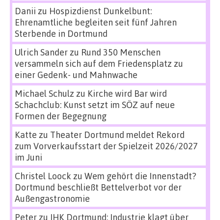
Danii
zu
Hospizdienst Dunkelbunt:
Ehrenamtliche begleiten seit fünf Jahren
Sterbende in Dortmund
Ulrich Sander
zu
Rund 350 Menschen
versammeln sich auf dem Friedensplatz zu
einer Gedenk- und Mahnwache
Michael Schulz
zu
Kirche wird Bar wird
Schachclub: Kunst setzt im SÖZ auf neue
Formen der Begegnung
Katte
zu
Theater Dortmund meldet Rekord
zum Vorverkaufsstart der Spielzeit 2026/2027
im Juni
Christel Loock
zu
Wem gehört die Innenstadt?
Dortmund beschließt Bettelverbot vor der
Außengastronomie
Peter
zu
IHK Dortmund: Industrie klagt über