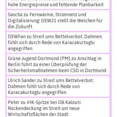
hohe Energiepreise und fehlende Planbarkeit
Sascha
zu
Fernwärme, Stromnetz und
Digitalisierung: DEW21 stellt die Weichen für
die Zukunft
DEWFan
zu
Streit ums Bettelverbot: Dahmen
fühlt sich durch Rede von Karacakurtoglu
angegriffen
Grüne Jugend Dortmund (PM)
zu
Anschlag in
Berlin führt zu einer Überprüfung der
Sicherheitsmaßnahmen beim CSD in Dortmund
Ulrich Sander
zu
Streit ums Bettelverbot:
Dahmen fühlt sich durch Rede von
Karacakurtoglu angegriffen
Peter
zu
IHK-Spitze bei OB Kalouti:
Rückendeckung im Streit um neue
Wirtschaftsflächen der Stadt