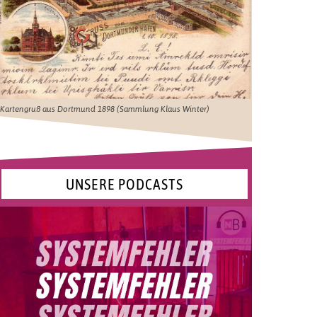
Kartengruß aus Dortmund 1898 (Sammlung Klaus Winter)
UNSERE PODCASTS