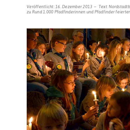
Veröffentlicht:
16. Dezember 2013
Text:
Nordstadt
zu Rund 1.000 Pfadfinderinnen und Pfadfinder feierte