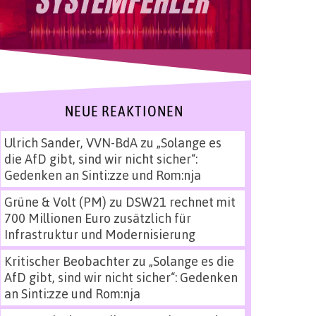
NEUE REAKTIONEN
Ulrich Sander, VVN-BdA
zu
„Solange es
die AfD gibt, sind wir nicht sicher“:
Gedenken an Sinti:zze und Rom:nja
Grüne & Volt (PM)
zu
DSW21 rechnet mit
700 Millionen Euro zusätzlich für
Infrastruktur und Modernisierung
Kritischer Beobachter
zu
„Solange es die
AfD gibt, sind wir nicht sicher“: Gedenken
an Sinti:zze und Rom:nja