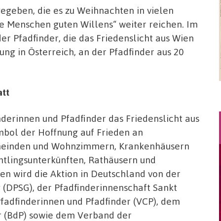
egeben, die es zu Weihnachten in vielen
e Menschen guten Willens“ weiter reichen. Im
er Pfadfinder, die das Friedenslicht aus Wien
g in Österreich, an der Pfadfinder aus 20
att
nderinnen und Pfadfinder das Friedenslicht aus
mbol der Hoffnung auf Frieden an
meinden und Wohnzimmern, Krankenhäusern
htlingsunterkünften, Rathäusern und
gen wird die Aktion in Deutschland von der
 (DPSG), der Pfadfinderinnenschaft Sankt
fadfinderinnen und Pfadfinder (VCP), dem
r (BdP) sowie dem Verband der