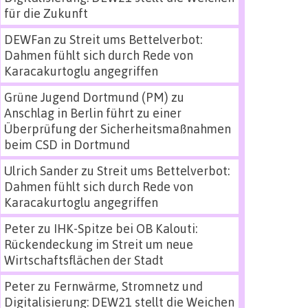
für die Zukunft
DEWFan
zu
Streit ums Bettelverbot:
Dahmen fühlt sich durch Rede von
Karacakurtoglu angegriffen
Grüne Jugend Dortmund (PM)
zu
Anschlag in Berlin führt zu einer
Überprüfung der Sicherheitsmaßnahmen
beim CSD in Dortmund
Ulrich Sander
zu
Streit ums Bettelverbot:
Dahmen fühlt sich durch Rede von
Karacakurtoglu angegriffen
Peter
zu
IHK-Spitze bei OB Kalouti:
Rückendeckung im Streit um neue
Wirtschaftsflächen der Stadt
Peter
zu
Fernwärme, Stromnetz und
Digitalisierung: DEW21 stellt die Weichen