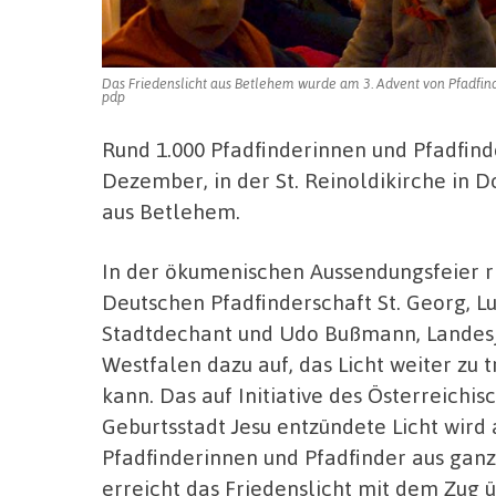
Das Friedenslicht aus Betlehem wurde am 3. Advent von Pfadfinde
pdp
Rund 1.000 Pfadfinderinnen und Pfadfind
Dezember, in der St. Reinoldikirche in 
aus Betlehem.
In der ökumenischen Aussendungsfeier 
Deutschen Pfadfinderschaft St. Georg, Lu
Stadtdechant und Udo Bußmann, Landesj
Westfalen dazu auf, das Licht weiter zu 
kann. Das auf Initiative des Österreichi
Geburtsstadt Jesu entzündete Licht wird
Pfadfinderinnen und Pfadfinder aus gan
erreicht das Friedenslicht mit dem Zug ü