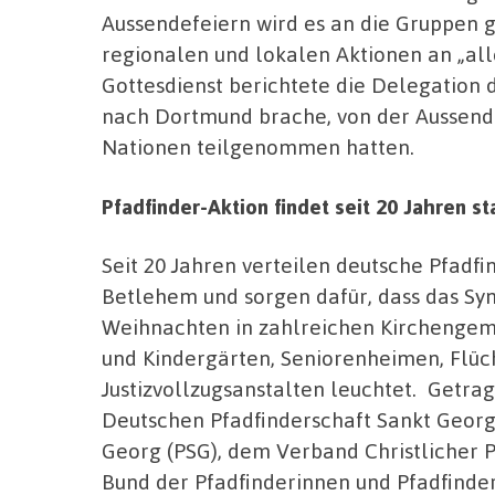
Aussendefeiern wird es an die Gruppen g
regionalen und lokalen Aktionen an „all
Gottesdienst berichtete die Delegation d
nach Dortmund brache, von der Aussendun
Nationen teilgenommen hatten.
Pfadfinder-Aktion findet seit 20 Jahren st
Seit 20 Jahren verteilen deutsche Pfadfi
Betlehem und sorgen dafür, dass das Sy
Weihnachten in zahlreichen Kirchenge
und Kindergärten, Seniorenheimen, Flüc
Justizvollzugsanstalten leuchtet. Getra
Deutschen Pfadfinderschaft Sankt Georg
Georg (PSG), dem Verband Christlicher P
Bund der Pfadfinderinnen und Pfadfinde