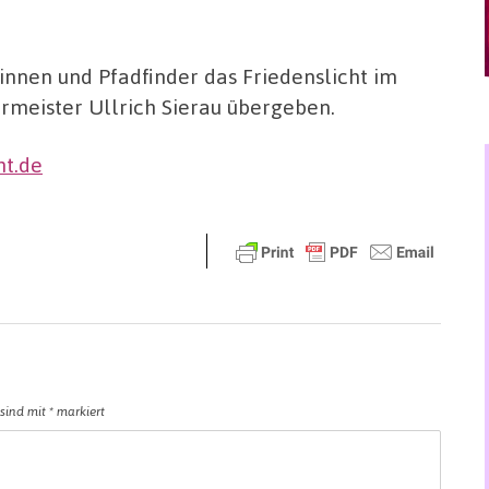
nnen und Pfadfinder das Friedenslicht im
meister Ullrich Sierau übergeben.
ht.de
 sind mit
*
markiert