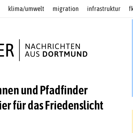
klima/umwelt
migration
infrastruktur
f
nnen und Pfadfinder
er für das Friedenslicht