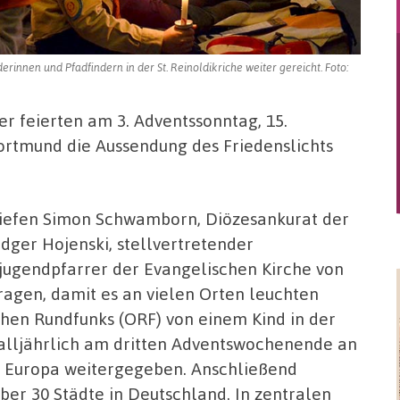
rinnen und Pfadfindern in der St. Reinoldikriche weiter gereicht. Foto:
er feierten am 3. Adventssonntag, 15.
Dortmund die Aussendung des Friedenslichts
riefen Simon Schwamborn, Diözesankurat der
dger Hojenski, stellvertretender
ugendpfarrer der Evangelischen Kirche von
tragen, damit es an vielen Orten leuchten
schen Rundfunks (ORF) von einem Kind in der
 alljährlich am dritten Adventswochenende an
z Europa weitergegeben. Anschließend
ber 30 Städte in Deutschland. In zentralen