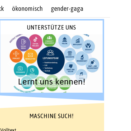
kk
ökonomisch
gender-gaga
UNTERSTÜTZE UNS
Lernt uns kennen!
MASCHINE SUCH!
Volltext