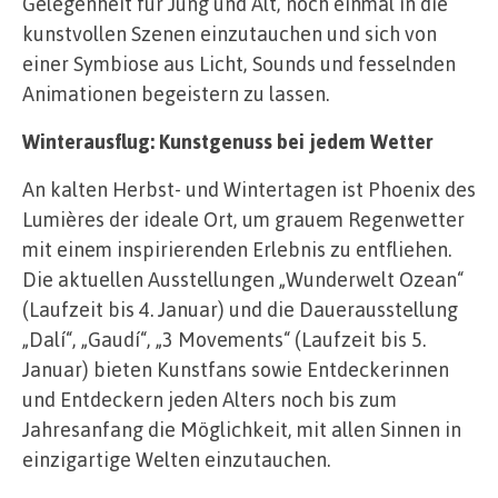
Gelegenheit für Jung und Alt, noch einmal in die
kunstvollen Szenen einzutauchen und sich von
einer Symbiose aus Licht, Sounds und fesselnden
Animationen begeistern zu lassen.
Winterausflug: Kunstgenuss bei jedem Wetter
An kalten Herbst- und Wintertagen ist Phoenix des
Lumières der ideale Ort, um grauem Regenwetter
mit einem inspirierenden Erlebnis zu entfliehen.
Die aktuellen Ausstellungen „Wunderwelt Ozean“
(Laufzeit bis 4. Januar) und die Dauerausstellung
„Dalí“, „Gaudí“, „3 Movements“ (Laufzeit bis 5.
Januar) bieten Kunstfans sowie Entdeckerinnen
und Entdeckern jeden Alters noch bis zum
Jahresanfang die Möglichkeit, mit allen Sinnen in
einzigartige Welten einzutauchen.