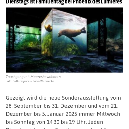
Dienstags ist Familientag bei Phoenix des Lumières
Tauchgang mit Meeresbewohnern.
Foto: Culturespaces / Falko Wübbecke
Gezeigt wird die neue Sonderausstellung vom
28. September bis 31. Dezember und vom 21.
Dezember bis 5. Januar 2025 immer Mittwoch
bis Sonntag von 14.30 bis 19 Uhr. Jeden