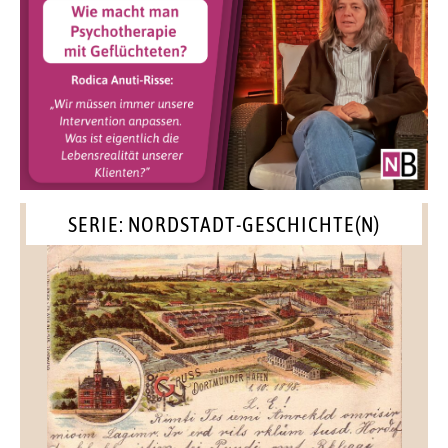
SERIE: NORDSTADT-GESCHICHTE(N)