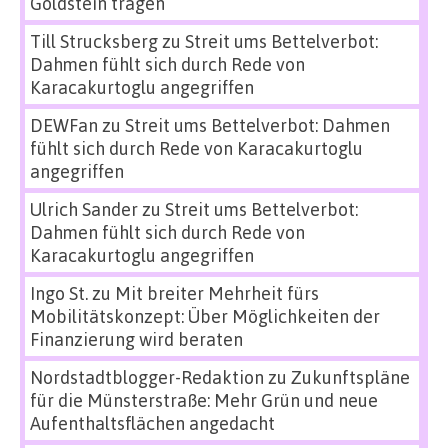
Goldstein tragen
Till Strucksberg
zu
Streit ums Bettelverbot:
Dahmen fühlt sich durch Rede von
Karacakurtoglu angegriffen
DEWFan
zu
Streit ums Bettelverbot: Dahmen
fühlt sich durch Rede von Karacakurtoglu
angegriffen
Ulrich Sander
zu
Streit ums Bettelverbot:
Dahmen fühlt sich durch Rede von
Karacakurtoglu angegriffen
Ingo St.
zu
Mit breiter Mehrheit fürs
Mobilitätskonzept: Über Möglichkeiten der
Finanzierung wird beraten
Nordstadtblogger-Redaktion
zu
Zukunftspläne
für die Münsterstraße: Mehr Grün und neue
Aufenthaltsflächen angedacht