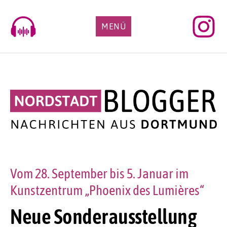
Skip
to
MENÜ
content
Vom 28. September bis 5. Januar im
Kunstzentrum „Phoenix des Lumières“
Neue Sonderausstellung