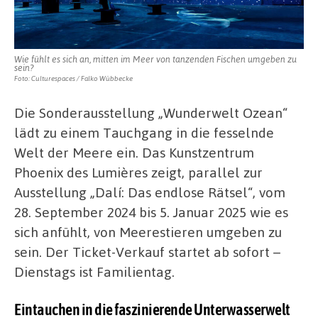
Wie fühlt es sich an, mitten im Meer von tanzenden Fischen umgeben zu
sein?
Foto: Culturespaces / Falko Wübbecke
Die Sonderausstellung „Wunderwelt Ozean“
lädt zu einem Tauchgang in die fesselnde
Welt der Meere ein. Das Kunstzentrum
Phoenix des Lumières zeigt, parallel zur
Ausstellung „Dalí: Das endlose Rätsel“, vom
28. September 2024 bis 5. Januar 2025 wie es
sich anfühlt, von Meerestieren umgeben zu
sein. Der Ticket-Verkauf startet ab sofort –
Dienstags ist Familientag.
Eintauchen in die faszinierende Unterwasserwelt