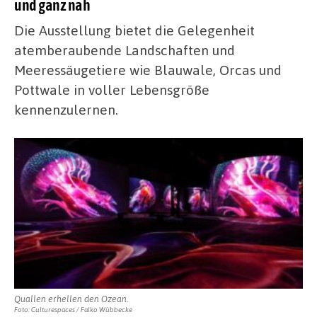
und ganz nah
Die Ausstellung bietet die Gelegenheit
atemberaubende Landschaften und
Meeressäugetiere wie Blauwale, Orcas und
Pottwale in voller Lebensgröße
kennenzulernen.
Quallen erhellen den Ozean.
Foto: Culturespaces / Falko Wübbecke