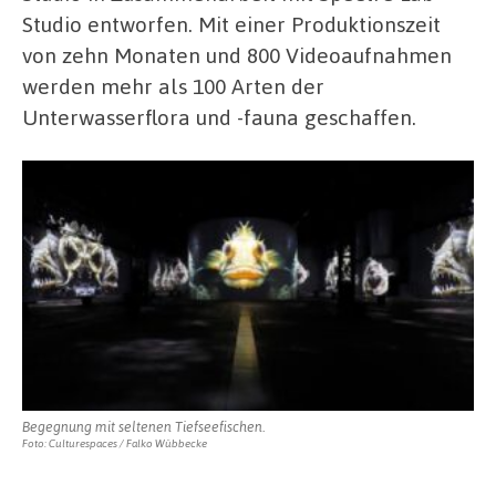
Studio entworfen. Mit einer Produktionszeit
von zehn Monaten und 800 Videoaufnahmen
werden mehr als 100 Arten der
Unterwasserflora und -fauna geschaffen.
Begegnung mit seltenen Tiefseefischen.
Foto: Culturespaces / Falko Wübbecke