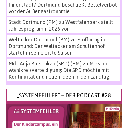
Innenstadt? Dortmund beschließt Bettelverbot
vor der Außengastronomie
Stadt Dortmund (PM)
zu
Westfalenpark stellt
Jahresprogramm 2026 vor
Weltacker Dortmund (PM)
zu
Eröffnung in
Dortmund: Der Weltacker am Schultenhof
startet in seine erste Saison
MdL Anja Butschkau (SPD) (PM)
zu
Mission
Wahlkreisverteidigung: Die SPD möchte mit
Kontinuität und neuen Ideen in den Landtag
„SYSTEMFEHLER“ – DER PODCAST #28