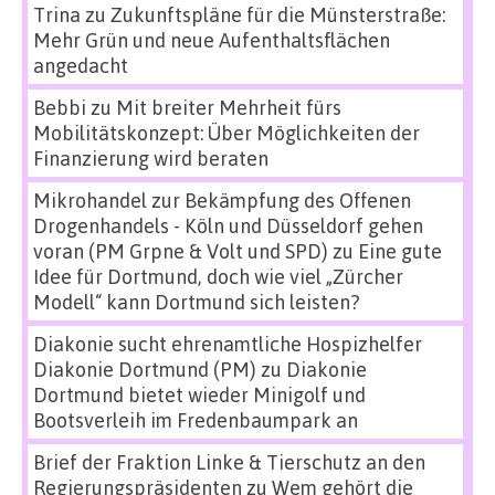
Trina
zu
Zukunftspläne für die Münsterstraße:
Mehr Grün und neue Aufenthaltsflächen
angedacht
Bebbi
zu
Mit breiter Mehrheit fürs
Mobilitätskonzept: Über Möglichkeiten der
Finanzierung wird beraten
Mikrohandel zur Bekämpfung des Offenen
Drogenhandels - Köln und Düsseldorf gehen
voran (PM Grpne & Volt und SPD)
zu
Eine gute
Idee für Dortmund, doch wie viel „Zürcher
Modell“ kann Dortmund sich leisten?
Diakonie sucht ehrenamtliche Hospizhelfer
Diakonie Dortmund (PM)
zu
Diakonie
Dortmund bietet wieder Minigolf und
Bootsverleih im Fredenbaumpark an
Brief der Fraktion Linke & Tierschutz an den
Regierungspräsidenten
zu
Wem gehört die