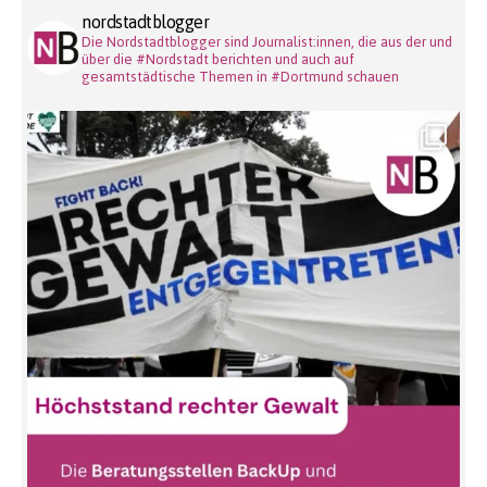
nordstadtblogger
Die Nordstadtblogger sind Journalist:innen, die aus der und
über die #Nordstadt berichten und auch auf
gesamtstädtische Themen in #Dortmund schauen