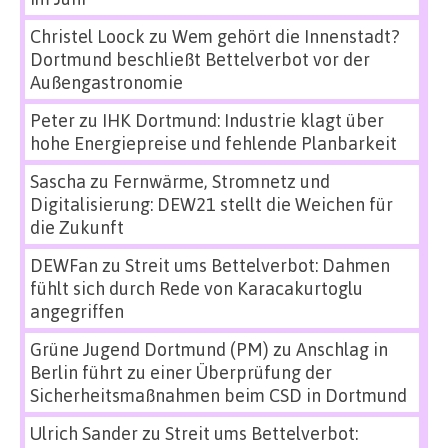
Christel Loock
zu
Wem gehört die Innenstadt?
Dortmund beschließt Bettelverbot vor der
Außengastronomie
Peter
zu
IHK Dortmund: Industrie klagt über
hohe Energiepreise und fehlende Planbarkeit
Sascha
zu
Fernwärme, Stromnetz und
Digitalisierung: DEW21 stellt die Weichen für
die Zukunft
DEWFan
zu
Streit ums Bettelverbot: Dahmen
fühlt sich durch Rede von Karacakurtoglu
angegriffen
Grüne Jugend Dortmund (PM)
zu
Anschlag in
Berlin führt zu einer Überprüfung der
Sicherheitsmaßnahmen beim CSD in Dortmund
Ulrich Sander
zu
Streit ums Bettelverbot: