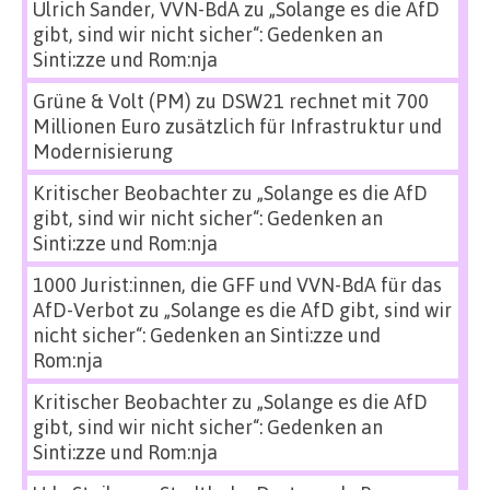
Ulrich Sander, VVN-BdA
zu
„Solange es die AfD
gibt, sind wir nicht sicher“: Gedenken an
Sinti:zze und Rom:nja
Grüne & Volt (PM)
zu
DSW21 rechnet mit 700
Millionen Euro zusätzlich für Infrastruktur und
Modernisierung
Kritischer Beobachter
zu
„Solange es die AfD
gibt, sind wir nicht sicher“: Gedenken an
Sinti:zze und Rom:nja
1000 Jurist:innen, die GFF und VVN-BdA für das
AfD-Verbot
zu
„Solange es die AfD gibt, sind wir
nicht sicher“: Gedenken an Sinti:zze und
Rom:nja
Kritischer Beobachter
zu
„Solange es die AfD
gibt, sind wir nicht sicher“: Gedenken an
Sinti:zze und Rom:nja