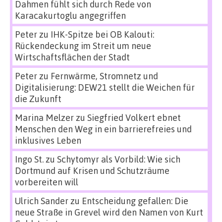
Dahmen fühlt sich durch Rede von
Karacakurtoglu angegriffen
Peter
zu
IHK-Spitze bei OB Kalouti:
Rückendeckung im Streit um neue
Wirtschaftsflächen der Stadt
Peter
zu
Fernwärme, Stromnetz und
Digitalisierung: DEW21 stellt die Weichen für
die Zukunft
Marina Melzer
zu
Siegfried Volkert ebnet
Menschen den Weg in ein barrierefreies und
inklusives Leben
Ingo St.
zu
Schytomyr als Vorbild: Wie sich
Dortmund auf Krisen und Schutzräume
vorbereiten will
Ulrich Sander
zu
Entscheidung gefallen: Die
neue Straße in Grevel wird den Namen von Kurt