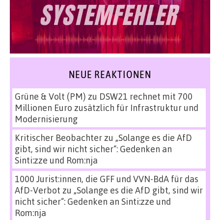
NEUE REAKTIONEN
Grüne & Volt (PM)
zu
DSW21 rechnet mit 700
Millionen Euro zusätzlich für Infrastruktur und
Modernisierung
Kritischer Beobachter
zu
„Solange es die AfD
gibt, sind wir nicht sicher“: Gedenken an
Sinti:zze und Rom:nja
1000 Jurist:innen, die GFF und VVN-BdA für das
AfD-Verbot
zu
„Solange es die AfD gibt, sind wir
nicht sicher“: Gedenken an Sinti:zze und
Rom:nja