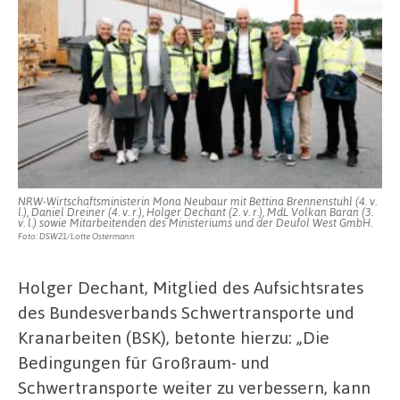
NRW-Wirtschaftsministerin Mona Neubaur mit Bettina Brennenstuhl (4. v.
l.), Daniel Dreiner (4. v. r.), Holger Dechant (2. v. r.), MdL Volkan Baran (3.
v. l.) sowie Mitarbeitenden des Ministeriums und der Deufol West GmbH.
Foto: DSW21/Lotte Ostermann
Holger Dechant, Mitglied des Aufsichtsrates
des Bundesverbands Schwertransporte und
Kranarbeiten (BSK), betonte hierzu: „Die
Bedingungen für Großraum- und
Schwertransporte weiter zu verbessern, kann