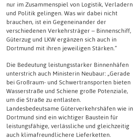
nur im Zusammenspiel von Logistik, Verladern
und Politik gelingen. Was wir dabei nicht
brauchen, ist ein Gegeneinander der
verschiedenen Verkehrsträger – Binnenschiff,
Güterzug und LKW ergänzen sich auch in
Dortmund mit ihren jeweiligen Stärken.“
Die Bedeutung leistungsstarker Binnenhäfen
unterstrich auch Ministerin Neubaur: „Gerade
bei Großraum- und Schwertransporten bieten
Wasserstraße und Schiene große Potenziale,
um die Straße zu entlasten.
Landesbedeutsame Güterverkehrshäfen wie in
Dortmund sind ein wichtiger Baustein für
leistungsfähige, verlässliche und gleichzeitig
auch klimafreundlichere Lieferketten.