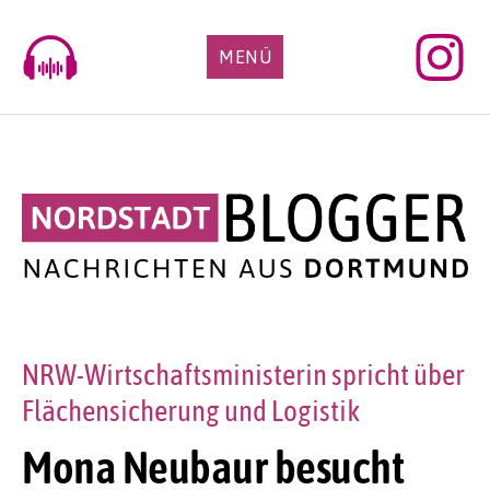
Skip
to
MENÜ
content
NRW-Wirtschaftsministerin spricht über
Flächensicherung und Logistik
Mona Neubaur besucht