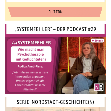
„SYSTEMFEHLER“ – DER PODCAST #29
SERIE: NORDSTADT-GESCHICHTE(N)