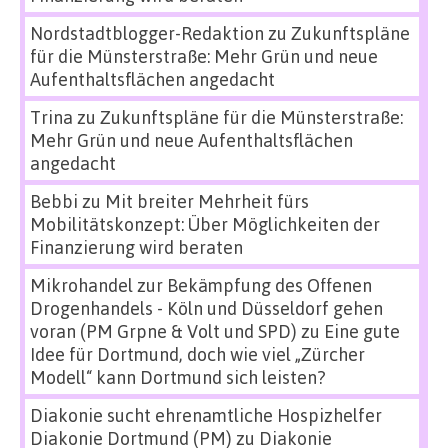
Nordstadtblogger-Redaktion
zu
Zukunftspläne
für die Münsterstraße: Mehr Grün und neue
Aufenthaltsflächen angedacht
Trina
zu
Zukunftspläne für die Münsterstraße:
Mehr Grün und neue Aufenthaltsflächen
angedacht
Bebbi
zu
Mit breiter Mehrheit fürs
Mobilitätskonzept: Über Möglichkeiten der
Finanzierung wird beraten
Mikrohandel zur Bekämpfung des Offenen
Drogenhandels - Köln und Düsseldorf gehen
voran (PM Grpne & Volt und SPD)
zu
Eine gute
Idee für Dortmund, doch wie viel „Zürcher
Modell“ kann Dortmund sich leisten?
Diakonie sucht ehrenamtliche Hospizhelfer
Diakonie Dortmund (PM)
zu
Diakonie