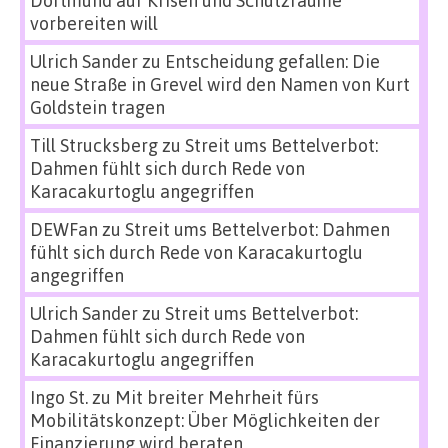
Dortmund auf Krisen und Schutzräume
vorbereiten will
Ulrich Sander
zu
Entscheidung gefallen: Die
neue Straße in Grevel wird den Namen von Kurt
Goldstein tragen
Till Strucksberg
zu
Streit ums Bettelverbot:
Dahmen fühlt sich durch Rede von
Karacakurtoglu angegriffen
DEWFan
zu
Streit ums Bettelverbot: Dahmen
fühlt sich durch Rede von Karacakurtoglu
angegriffen
Ulrich Sander
zu
Streit ums Bettelverbot:
Dahmen fühlt sich durch Rede von
Karacakurtoglu angegriffen
Ingo St.
zu
Mit breiter Mehrheit fürs
Mobilitätskonzept: Über Möglichkeiten der
Finanzierung wird beraten