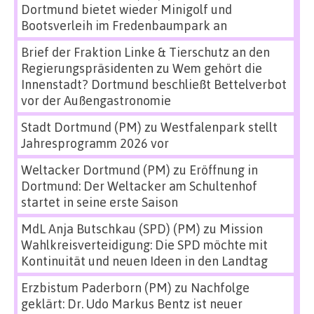
Dortmund bietet wieder Minigolf und
Bootsverleih im Fredenbaumpark an
Brief der Fraktion Linke & Tierschutz an den
Regierungspräsidenten
zu
Wem gehört die
Innenstadt? Dortmund beschließt Bettelverbot
vor der Außengastronomie
Stadt Dortmund (PM)
zu
Westfalenpark stellt
Jahresprogramm 2026 vor
Weltacker Dortmund (PM)
zu
Eröffnung in
Dortmund: Der Weltacker am Schultenhof
startet in seine erste Saison
MdL Anja Butschkau (SPD) (PM)
zu
Mission
Wahlkreisverteidigung: Die SPD möchte mit
Kontinuität und neuen Ideen in den Landtag
Erzbistum Paderborn (PM)
zu
Nachfolge
geklärt: Dr. Udo Markus Bentz ist neuer