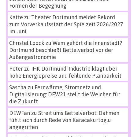
Formen der Begegnung
Katte
zu
Theater Dortmund meldet Rekord
zum Vorverkaufsstart der Spielzeit 2026/2027
im Juni
Christel Loock
zu
Wem gehört die Innenstadt?
Dortmund beschließt Bettelverbot vor der
Außengastronomie
Peter
zu
IHK Dortmund: Industrie klagt über
hohe Energiepreise und fehlende Planbarkeit
Sascha
zu
Fernwärme, Stromnetz und
Digitalisierung: DEW21 stellt die Weichen für
die Zukunft
DEWFan
zu
Streit ums Bettelverbot: Dahmen
fühlt sich durch Rede von Karacakurtoglu
angegriffen