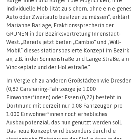
Bürgerinnen und Bürgern die Möglichkeit, ihre
individuelle Mobilität zu sichern, ohne ein eigenes
Auto oder Zweitauto besitzen zu müssen“, erklärt
Marianne Barlage, Fraktionssprecherin der
GRÜNEN in der Bezirksvertretung Innenstadt-
West. „Bereits jetzt bieten „Cambio“ und „Will-
Mobil“ dieses stationsbasierte Konzept im Bezirk
an, z.B. in der Sonnenstraße und Lange Straße, am
Vinckeplatz und der Hollestraße.“
Im Vergleich zu anderen Großstädten wie Dresden
(0,82 Carsharing-Fahrzeuge je 1.000
Einwohner*innen) oder Essen (0,22) besteht in
Dortmund mit derzeit nur 0,08 Fahrzeugen pro
1.000 Einwohner*innen noch erhebliches
Ausbaupotenzial, das nun genutzt werden soll.
Das neue Konzept wird besonders durch die