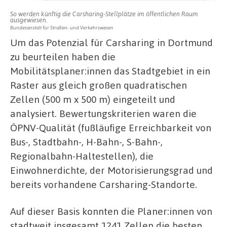
So werden künftig die Carsharing-Stellplätze im öffentlichen Raum
ausgewiesen.
Bundesanstalt für Straßen- und Verkehrswesen
Um das Potenzial für Carsharing in Dortmund
zu beurteilen haben die
Mobilitätsplaner:innen das Stadtgebiet in ein
Raster aus gleich großen quadratischen
Zellen (500 m x 500 m) eingeteilt und
analysiert. Bewertungskriterien waren die
ÖPNV-Qualität (fußläufige Erreichbarkeit von
Bus-, Stadtbahn-, H-Bahn-, S-Bahn-,
Regionalbahn-Haltestellen), die
Einwohnerdichte, der Motorisierungsgrad und
bereits vorhandene Carsharing-Standorte.
Auf dieser Basis konnten die Planer:innen von
stadtweit insgesamt 1241 Zellen die besten