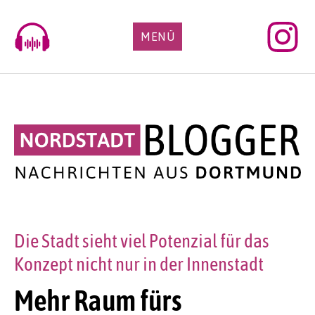
Skip
to
MENÜ
content
Die Stadt sieht viel Potenzial für das
Konzept nicht nur in der Innenstadt
Mehr Raum fürs