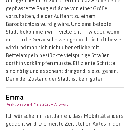
Garagen bestückt zu halten und dazwischen eine
gepflasterte Rangierfläche von einer Größe
vorzuhalten, die der Auffahrt zu einem
Barockschloss würdig wäre. Und eine belebte
Stadt bekommen wir – vielleicht ! – wieder, wenn
endlich die Geräusche weniger und die Luft besser
wird und man sich nicht über etliche mit
Bettelampeln bestückte vielspurige Straßen
dorthin vorkämpfen müsste. Effiziente Schritte
sind nötig und es scheint dringend, sie zu gehen.
Denn der Zustand der Stadt ist kein guter.
Emma
Reaktion vom 4. März 2025
– Antwort
Ich wünsche mir seit Jahren, dass Mobilität anders
gedacht wird. Die meiste Zeit stehen Autos in der