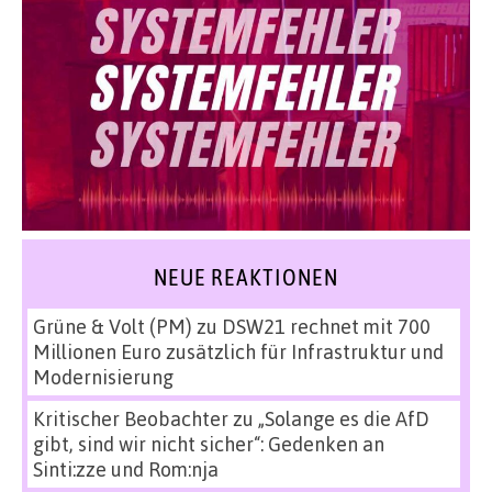
NEUE REAKTIONEN
Grüne & Volt (PM)
zu
DSW21 rechnet mit 700
Millionen Euro zusätzlich für Infrastruktur und
Modernisierung
Kritischer Beobachter
zu
„Solange es die AfD
gibt, sind wir nicht sicher“: Gedenken an
Sinti:zze und Rom:nja