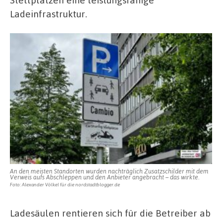
Ladeinfrastruktur.
An den meisten Standorten wurden nachträglich Zusatzschilder mit dem
Verweis aufs Abschleppen und den Anbieter angebracht – das wirkte.
Foto: Alexander Völkel für die nordstadtblogger.de
Ladesäulen rentieren sich für die Betreiber ab