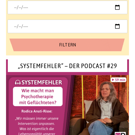
„SYSTEMFEHLER“ – DER PODCAST #29