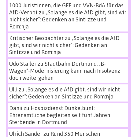
1000 Jurist:innen, die GFF und VVN-BdA für das
AfD-Verbot
zu
„Solange es die AfD gibt, sind wir
nicht sicher“: Gedenken an Sinti:zze und
Rom:nja
Kritischer Beobachter
zu
„Solange es die AfD
gibt, sind wir nicht sicher“: Gedenken an
Sinti:zze und Rom:nja
Udo Stailer
zu
Stadtbahn Dortmund: „B-
Wagen“-Modernisierung kann nach Insolvenz
doch weitergehen
Ulli
zu
„Solange es die AfD gibt, sind wir nicht
sicher“: Gedenken an Sinti:zze und Rom:nja
Danii
zu
Hospizdienst Dunkelbunt:
Ehrenamtliche begleiten seit fünf Jahren
Sterbende in Dortmund
Ulrich Sander
zu
Rund 350 Menschen