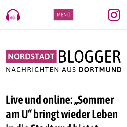
Skip
to
MENÜ
content
Live und online: „Sommer
am U“ bringt wieder Leben