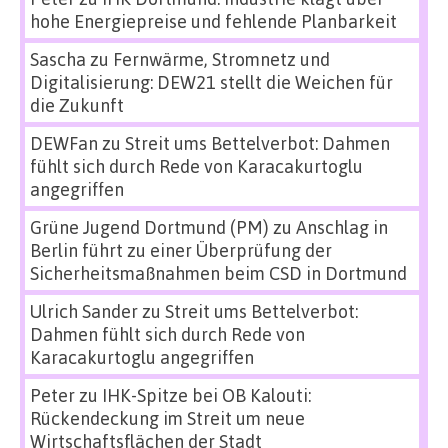
hohe Energiepreise und fehlende Planbarkeit
Sascha
zu
Fernwärme, Stromnetz und
Digitalisierung: DEW21 stellt die Weichen für
die Zukunft
DEWFan
zu
Streit ums Bettelverbot: Dahmen
fühlt sich durch Rede von Karacakurtoglu
angegriffen
Grüne Jugend Dortmund (PM)
zu
Anschlag in
Berlin führt zu einer Überprüfung der
Sicherheitsmaßnahmen beim CSD in Dortmund
Ulrich Sander
zu
Streit ums Bettelverbot:
Dahmen fühlt sich durch Rede von
Karacakurtoglu angegriffen
Peter
zu
IHK-Spitze bei OB Kalouti:
Rückendeckung im Streit um neue
Wirtschaftsflächen der Stadt