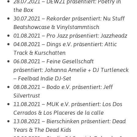
28.07.2021 – DEW21 präsentiert: Poetry in
the Box
30.07.2021 – Rekorder präsentiert: Nu Stuff
Beatshowcase & Vinylstammtisch
01.08.2021 – Pro Jazz präsentiert: Jazzheadz
04.08.2021 – Dings e.V. präsentiert: Attic
Track & Kurschatten
06.08.2021 – Feine Gesellschaft
präsentiert:
Johanna Amelie + DJ Turtleneck
– Feelbad Indie DJ-Set
08.08.2021 – Bodo e.V. präsentiert: Jeff
Silvertrust
11.08.2021 – MUK e.V. präsentiert: Los Dos
Cerrados & Los Placeres de la calle
13.08.2021 – Bierschinken präsentiert: Dead
Years & The Dead Kids