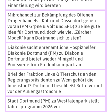
Finanzierung wird beraten
Mikrohandel zur Bekämpfung des Offenen
Drogenhandels - Köln und Düsseldorf gehen
voran (PM Grpne & Volt und SPD)
zu
Eine gute
Idee für Dortmund, doch wie viel „Zürcher
Modell“ kann Dortmund sich leisten?
Diakonie sucht ehrenamtliche Hospizhelfer
Diakonie Dortmund (PM)
zu
Diakonie
Dortmund bietet wieder Minigolf und
Bootsverleih im Fredenbaumpark an
Brief der Fraktion Linke & Tierschutz an den
Regierungspräsidenten
zu
Wem gehört die
Innenstadt? Dortmund beschließt Bettelverbot
vor der Außengastronomie
Stadt Dortmund (PM)
zu
Westfalenpark stellt
Jahresprogramm 2026 vor