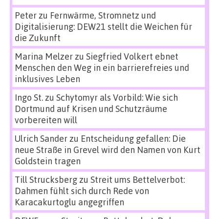
Peter
zu
Fernwärme, Stromnetz und
Digitalisierung: DEW21 stellt die Weichen für
die Zukunft
Marina Melzer
zu
Siegfried Volkert ebnet
Menschen den Weg in ein barrierefreies und
inklusives Leben
Ingo St.
zu
Schytomyr als Vorbild: Wie sich
Dortmund auf Krisen und Schutzräume
vorbereiten will
Ulrich Sander
zu
Entscheidung gefallen: Die
neue Straße in Grevel wird den Namen von Kurt
Goldstein tragen
Till Strucksberg
zu
Streit ums Bettelverbot:
Dahmen fühlt sich durch Rede von
Karacakurtoglu angegriffen