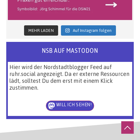
MEHR LADEN
Auf Instagram folgen
NSB AUF MASTODON
Hier wird der Nordstadtblogger Feed auf
ruhr.social angezeigt. Da er externe Ressourcen
lädt, solltest Du dem erst mit einem Klick
zustimmen.
WILL ICH SEHEN!