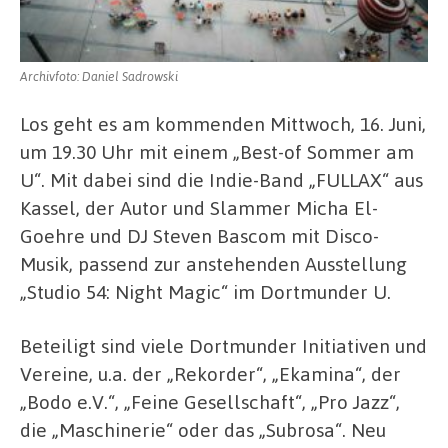
Archivfoto: Daniel Sadrowski
Los geht es am kommenden Mittwoch, 16. Juni,
um 19.30 Uhr mit einem „Best-of Sommer am
U“. Mit dabei sind die Indie-Band „FULLAX“ aus
Kassel, der Autor und Slammer Micha El-
Goehre und DJ Steven Bascom mit Disco-
Musik, passend zur anstehenden Ausstellung
„Studio 54: Night Magic“ im Dortmunder U.
Beteiligt sind viele Dortmunder Initiativen und
Vereine, u.a. der „Rekorder“, „Ekamina“, der
„Bodo e.V.“, „Feine Gesellschaft“, „Pro Jazz“,
die „Maschinerie“ oder das „Subrosa“. Neu