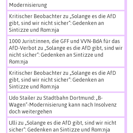
Modernisierung
Kritischer Beobachter
zu
„Solange es die AfD
gibt, sind wir nicht sicher“: Gedenken an
Sinti:zze und Rom:nja
1000 Jurist:innen, die GFF und VVN-BdA für das
AfD-Verbot
zu
„Solange es die AfD gibt, sind wir
nicht sicher“: Gedenken an Sinti:zze und
Rom:nja
Kritischer Beobachter
zu
„Solange es die AfD
gibt, sind wir nicht sicher“: Gedenken an
Sinti:zze und Rom:nja
Udo Stailer
zu
Stadtbahn Dortmund: „B-
Wagen“-Modernisierung kann nach Insolvenz
doch weitergehen
Ulli
zu
„Solange es die AfD gibt, sind wir nicht
sicher“: Gedenken an Sinti:zze und Rom:nja