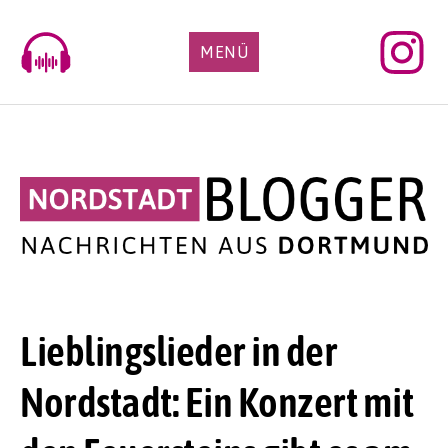
Skip
to
MENÜ
content
Lieblingslieder in der
Nordstadt: Ein Konzert mit