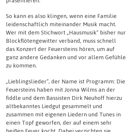
präsentieren.
So kann es also klingen, wenn eine Familie
leidenschaftlich miteinander Musik macht.
Wer mit dem Stichwort „Hausmusik“ bisher nur
Blockflötengewitter verband, muss schnell
das Konzert der Feuersteins hören, um auf
ganz andere Gedanken und vor allem Gefühle
zu kommen.
„Lieblingslieder“, der Name ist Programm: Die
Feuersteins haben mit Jonna Wilms an der
fiddle und dem Bassisten Dirk Neuhoff hierzu
altbekanntes Liedgut gesammelt und
zusammen mit eigenen Liedern und Tunes in
einen Topf geworfen, der auf einem sehr
heißen Feuer kocht. Dabei verzichten sie