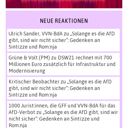
NEUE REAKTIONEN
Ulrich Sander, VVN-BdA
zu
„Solange es die AfD
gibt, sind wir nicht sicher“: Gedenken an
Sinti:zze und Rom:nja
Grüne & Volt (PM)
zu
DSW21 rechnet mit 700
Millionen Euro zusätzlich für Infrastruktur und
Modernisierung
Kritischer Beobachter
zu
„Solange es die AfD
gibt, sind wir nicht sicher“: Gedenken an
Sinti:zze und Rom:nja
1000 Jurist:innen, die GFF und VVN-BdA für das
AfD-Verbot
zu
„Solange es die AfD gibt, sind wir
nicht sicher“: Gedenken an Sinti:zze und
Rom:nja