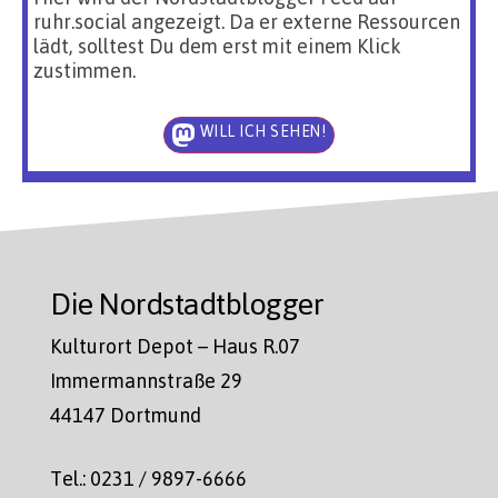
ruhr.social angezeigt. Da er externe Ressourcen
lädt, solltest Du dem erst mit einem Klick
zustimmen.
WILL ICH SEHEN!
Die Nordstadtblogger
Kulturort Depot – Haus R.07
Immermannstraße 29
44147 Dortmund
Tel.: 0231 / 9897-6666