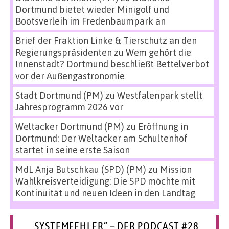
Dortmund bietet wieder Minigolf und
Bootsverleih im Fredenbaumpark an
Brief der Fraktion Linke & Tierschutz an den
Regierungspräsidenten
zu
Wem gehört die
Innenstadt? Dortmund beschließt Bettelverbot
vor der Außengastronomie
Stadt Dortmund (PM)
zu
Westfalenpark stellt
Jahresprogramm 2026 vor
Weltacker Dortmund (PM)
zu
Eröffnung in
Dortmund: Der Weltacker am Schultenhof
startet in seine erste Saison
MdL Anja Butschkau (SPD) (PM)
zu
Mission
Wahlkreisverteidigung: Die SPD möchte mit
Kontinuität und neuen Ideen in den Landtag
„SYSTEMFEHLER“ – DER PODCAST #28