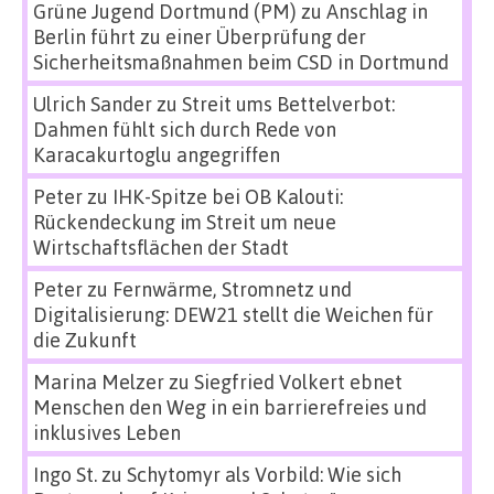
Grüne Jugend Dortmund (PM)
zu
Anschlag in
Berlin führt zu einer Überprüfung der
Sicherheitsmaßnahmen beim CSD in Dortmund
Ulrich Sander
zu
Streit ums Bettelverbot:
Dahmen fühlt sich durch Rede von
Karacakurtoglu angegriffen
Peter
zu
IHK-Spitze bei OB Kalouti:
Rückendeckung im Streit um neue
Wirtschaftsflächen der Stadt
Peter
zu
Fernwärme, Stromnetz und
Digitalisierung: DEW21 stellt die Weichen für
die Zukunft
Marina Melzer
zu
Siegfried Volkert ebnet
Menschen den Weg in ein barrierefreies und
inklusives Leben
Ingo St.
zu
Schytomyr als Vorbild: Wie sich