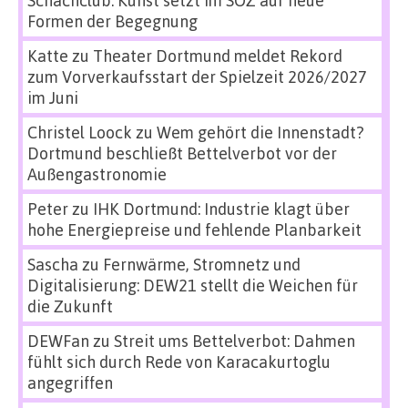
Formen der Begegnung
Katte
zu
Theater Dortmund meldet Rekord
zum Vorverkaufsstart der Spielzeit 2026/2027
im Juni
Christel Loock
zu
Wem gehört die Innenstadt?
Dortmund beschließt Bettelverbot vor der
Außengastronomie
Peter
zu
IHK Dortmund: Industrie klagt über
hohe Energiepreise und fehlende Planbarkeit
Sascha
zu
Fernwärme, Stromnetz und
Digitalisierung: DEW21 stellt die Weichen für
die Zukunft
DEWFan
zu
Streit ums Bettelverbot: Dahmen
fühlt sich durch Rede von Karacakurtoglu
angegriffen