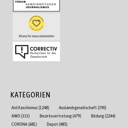
KATEGORIEN
Antifaschismus
(1248)
Auslandsgesellschaft
(390)
AWO
(333)
Bezirksvertretung
(479)
Bildung
(2244)
CORONA
(681)
Depot
(485)