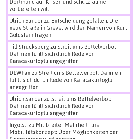
Dortmund auf Krisen und Schutzräume
vorbereiten will
Ulrich Sander
zu
Entscheidung gefallen: Die
neue Straße in Grevel wird den Namen von Kurt
Goldstein tragen
Till Strucksberg
zu
Streit ums Bettelverbot:
Dahmen fühlt sich durch Rede von
Karacakurtoglu angegriffen
DEWFan
zu
Streit ums Bettelverbot: Dahmen
fühlt sich durch Rede von Karacakurtoglu
angegriffen
Ulrich Sander
zu
Streit ums Bettelverbot:
Dahmen fühlt sich durch Rede von
Karacakurtoglu angegriffen
Ingo St.
zu
Mit breiter Mehrheit fürs
Mobilitätskonzept: Über Möglichkeiten der
Finanzierung wird beraten