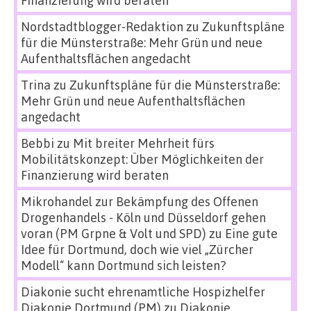
Nordstadtblogger-Redaktion
zu
Zukunftspläne
für die Münsterstraße: Mehr Grün und neue
Aufenthaltsflächen angedacht
Trina
zu
Zukunftspläne für die Münsterstraße:
Mehr Grün und neue Aufenthaltsflächen
angedacht
Bebbi
zu
Mit breiter Mehrheit fürs
Mobilitätskonzept: Über Möglichkeiten der
Finanzierung wird beraten
Mikrohandel zur Bekämpfung des Offenen
Drogenhandels - Köln und Düsseldorf gehen
voran (PM Grpne & Volt und SPD)
zu
Eine gute
Idee für Dortmund, doch wie viel „Zürcher
Modell“ kann Dortmund sich leisten?
Diakonie sucht ehrenamtliche Hospizhelfer
Diakonie Dortmund (PM)
zu
Diakonie