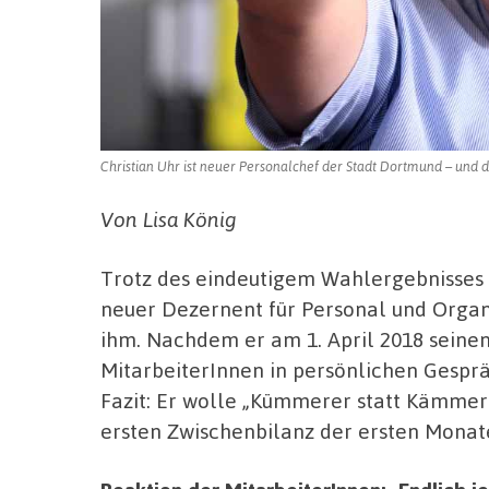
Christian Uhr ist neuer Personalchef der Stadt Dortmund – und d
Von Lisa König
Trotz des eindeutigem Wahlergebnisses im
neuer Dezernent für Personal und Organ
ihm. Nachdem er am 1. April 2018 seinen 
MitarbeiterInnen in persönlichen Gespr
Fazit: Er wolle „Kümmerer statt Kämmerer
ersten Zwischenbilanz der ersten Monate