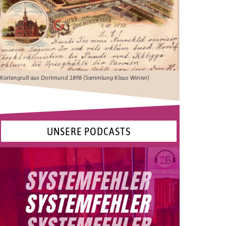
Kartengruß aus Dortmund 1898 (Sammlung Klaus Winter)
UNSERE PODCASTS