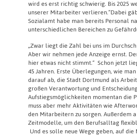
wird es erst richtig schwierig. Bis 2025 
unserer Mitarbeiter verlieren.“Dabei gä
Sozialamt habe man bereits Personal n
unterschiedlichen Bereichen zu Gefährd
„Zwar liegt die Zahl bei uns im Durchsch
Aber wir nehmen jede Anzeige ernst. Denn
hier etwas nicht stimmt.“ Schon jetzt lie
45 Jahren. Erste Überlegungen, wie man
darauf ab, die Stadt Dortmund als Arbeit
großen Verantwortung und Entscheidungs
Aufstiegsmöglichkeiten momentan die Plu
muss aber mehr Aktivitäten wie Afterwor
den Mitarbeitern zu sorgen. Außerdem ar
Zeitmodelle, um den Berufsalltag flexibl
Und es solle neue Wege geben, auf die 