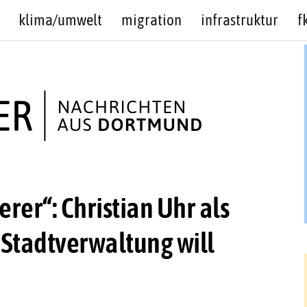
klima/umwelt
migration
infrastruktur
f
er“: Christian Uhr als
 Stadtverwaltung will