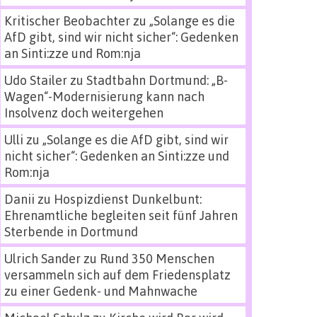
Kritischer Beobachter
zu
„Solange es die
AfD gibt, sind wir nicht sicher“: Gedenken
an Sinti:zze und Rom:nja
Udo Stailer
zu
Stadtbahn Dortmund: „B-
Wagen“-Modernisierung kann nach
Insolvenz doch weitergehen
Ulli
zu
„Solange es die AfD gibt, sind wir
nicht sicher“: Gedenken an Sinti:zze und
Rom:nja
Danii
zu
Hospizdienst Dunkelbunt:
Ehrenamtliche begleiten seit fünf Jahren
Sterbende in Dortmund
Ulrich Sander
zu
Rund 350 Menschen
versammeln sich auf dem Friedensplatz
zu einer Gedenk- und Mahnwache