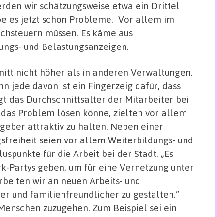
werden wir schätzungsweise etwa ein Drittel
be es jetzt schon Probleme. Vor allem im
achsteuern müssen. Es käme aus
ungs- und Belastungsanzeigen.
nitt nicht höher als in anderen Verwaltungen.
 jede davon ist ein Fingerzeig dafür, dass
gt das Durchschnittsalter der Mitarbeiter bei
 das Problem lösen könne, zielten vor allem
geber attraktiv zu halten. Neben einer
freiheit seien vor allem Weiterbildungs- und
spunkte für die Arbeit bei der Stadt. „Es
k-Partys geben, um für eine Vernetzung unter
beiten wir an neuen Arbeits- und
er und familienfreundlicher zu gestalten.“
Menschen zuzugehen. Zum Beispiel sei ein