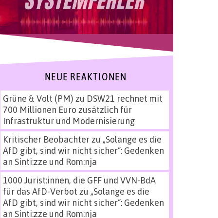
NEUE REAKTIONEN
Grüne & Volt (PM)
zu
DSW21 rechnet mit
700 Millionen Euro zusätzlich für
Infrastruktur und Modernisierung
Kritischer Beobachter
zu
„Solange es die
AfD gibt, sind wir nicht sicher“: Gedenken
an Sinti:zze und Rom:nja
1000 Jurist:innen, die GFF und VVN-BdA
für das AfD-Verbot
zu
„Solange es die
AfD gibt, sind wir nicht sicher“: Gedenken
an Sinti:zze und Rom:nja