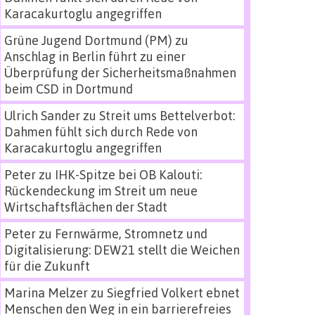
Karacakurtoglu angegriffen
Grüne Jugend Dortmund (PM)
zu
Anschlag in Berlin führt zu einer
Überprüfung der Sicherheitsmaßnahmen
beim CSD in Dortmund
Ulrich Sander
zu
Streit ums Bettelverbot:
Dahmen fühlt sich durch Rede von
Karacakurtoglu angegriffen
Peter
zu
IHK-Spitze bei OB Kalouti:
Rückendeckung im Streit um neue
Wirtschaftsflächen der Stadt
Peter
zu
Fernwärme, Stromnetz und
Digitalisierung: DEW21 stellt die Weichen
für die Zukunft
Marina Melzer
zu
Siegfried Volkert ebnet
Menschen den Weg in ein barrierefreies