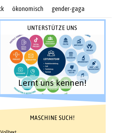
kk
ökonomisch
gender-gaga
UNTERSTÜTZE UNS
Lernt uns kennen!
MASCHINE SUCH!
Volltext