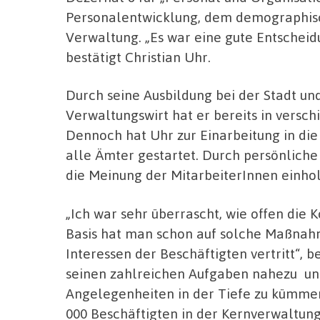
Personalentwicklung, dem demographisc
Verwaltung. „Es war eine gute Entscheid
bestätigt Christian Uhr.
Durch seine Ausbildung bei der Stadt un
Verwaltungswirt hat er bereits in vers
Dennoch hat Uhr zur Einarbeitung in di
alle Ämter gestartet. Durch persönliche
die Meinung der MitarbeiterInnen einho
„Ich war sehr überrascht, wie offen die 
Basis hat man schon auf solche Maßnahm
Interessen der Beschäftigten vertritt“, b
seinen zahlreichen Aufgaben nahezu un
Angelegenheiten in der Tiefe zu kümmern
000 Beschäftigten in der Kernverwaltun