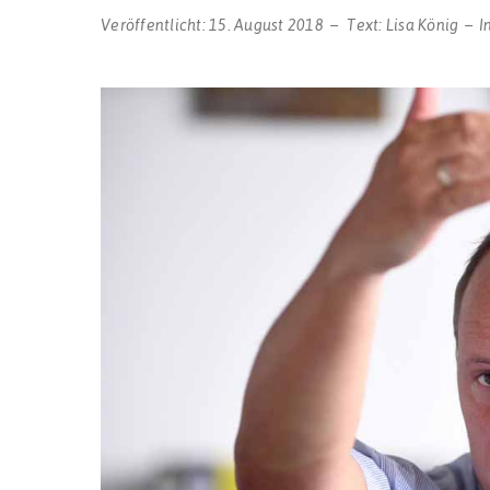
Veröffentlicht:
15. August 2018
Text:
Lisa König
I