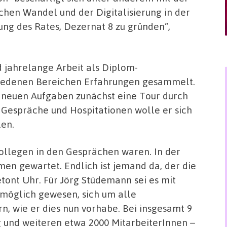
hen Wandel und der Digitalisierung in der
ung des Rates, Dezernat 8 zu gründen“,
d jahrelange Arbeit als Diplom-
chiedenen Bereichen Erfahrungen gesammelt.
e neuen Aufgaben zunächst eine Tour durch
 Gespräche und Hospitationen wolle er sich
len.
Kollegen in den Gesprächen waren. In der
en gewartet. Endlich ist jemand da, der die
etont Uhr. Für Jörg Stüdemann sei es mit
möglich gewesen, sich um alle
, wie er dies nun vorhabe. Bei insgesamt 9
g und weiteren etwa 2000 MitarbeiterInnen –