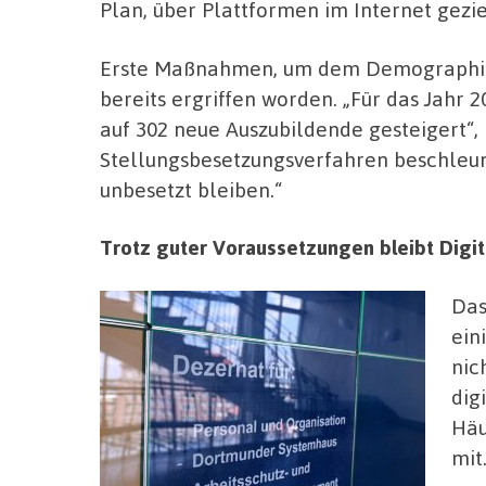
Plan, über Plattformen im Internet gezi
Erste Maßnahmen, um dem Demographisc
bereits ergriffen worden. „Für das Jahr
auf 302 neue Auszubildende gesteigert“,
Stellungsbesetzungsverfahren beschleuni
unbesetzt bleiben.“
Trotz guter Voraussetzungen bleibt Dig
Das
ein
nic
dig
Häu
mit