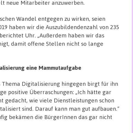
elt neue Mitarbeiter anzuwerben.
hen Wandel entgegen zu wirken, seien
 2019 haben wir die Auszubildendenzahl von 235
 berichtet Uhr. „Außerdem haben wir das
gt, damit offene Stellen nicht so lange
italisierung eine Mammutaufgabe
 Thema Digitalisierung hingegen birgt für ihn
ige positive Überraschungen: „Ich hätte gar
ht gedacht, wie viele Dienstleistungen schon
italisiert sind. Darauf kann man gut aufbauen.“
fig bekämen die BürgerInnen das gar nicht
.