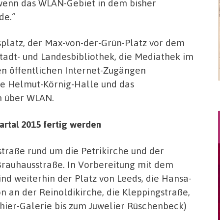
 wenn das WLAN-Gebiet in dem bisher
de.“
nsplatz, der Max-von-der-Grün-Platz vor dem
adt- und Landesbibliothek, die Mediathek im
n öffentlichen Internet-Zugängen
ie Helmut-Körnig-Halle und das
n über WLAN.
artal 2015 fertig werden
traße rund um die Petrikirche und der
Brauhausstraße. In Vorbereitung mit dem
ind weiterhin der Platz von Leeds, die Hansa-
n an der Reinoldikirche, die Kleppingstraße,
ier-Galerie bis zum Juwelier Rüschenbeck)