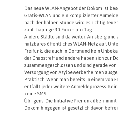
Das neue WLAN-Angebot der Dokom ist besc
Gratis-WLAN und ein komplizierter Anmelde
nach der halben Stunde wird es richtig teuer
zahlt happige 30 Euro – pro Tag.
Andere Städte sind da weiter: Arnsberg und 
nutzbares öffentliches WLAN-Netz auf. Unter
Freifunk, die auch in Dortmund kein Unbekann
der Chaostreff und andere haben sich zur Do
zusammengeschlossen und sind gerade von 
Versorgung von Asylbewerberheimen ausge
Praktisch: Wenn man bereits in einem von 
entfällt jeder weitere Anmeldeprozess. Kein
keine SMS.
Übrigens: Die Initiative Freifunk übernimmt
Dokom hingegen ist gesetzlich davon befreit,