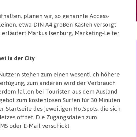
ufhalten, planen wir, so genannte Access-
 kleinen, etwa DIN A4 großen Kästen versorgt
, erläutert Markus Isenburg, Marketing-Leiter
t in der City
Nutzern stehen zum einen wesentlich höhere
Verfügung, zum anderen wird der Verbrauch
rdem fallen bei Touristen aus dem Ausland
ebot zum kostenlosen Surfen für 30 Minuten
 Startseite des jeweiligen HotSpots, die sich
tzes öffnet. Die Zugangsdaten zum
S oder E-Mail verschickt.