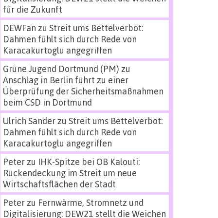
für die Zukunft
DEWFan
zu
Streit ums Bettelverbot:
Dahmen fühlt sich durch Rede von
Karacakurtoglu angegriffen
Grüne Jugend Dortmund (PM)
zu
Anschlag in Berlin führt zu einer
Überprüfung der Sicherheitsmaßnahmen
beim CSD in Dortmund
Ulrich Sander
zu
Streit ums Bettelverbot:
Dahmen fühlt sich durch Rede von
Karacakurtoglu angegriffen
Peter
zu
IHK-Spitze bei OB Kalouti:
Rückendeckung im Streit um neue
Wirtschaftsflächen der Stadt
Peter
zu
Fernwärme, Stromnetz und
Digitalisierung: DEW21 stellt die Weichen