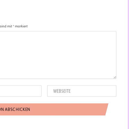
 sind mit
*
markiert