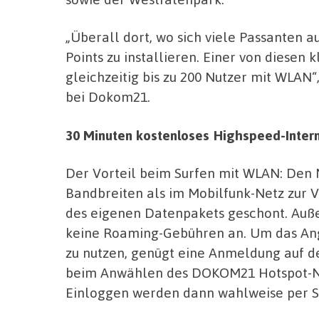
„Überall dort, wo sich viele Passanten a
Points zu installieren. Einer von diesen
gleichzeitig bis zu 200 Nutzer mit WLAN“
bei Dokom21.
30 Minuten kostenloses Highspeed-Interne
Der Vorteil beim Surfen mit WLAN: Den 
Bandbreiten als im Mobilfunk-Netz zur 
des eigenen Datenpakets geschont. Auße
keine Roaming-Gebühren an. Um das Ang
zu nutzen, genügt eine Anmeldung auf der
beim Anwählen des DOKOM21 Hotspot-Ne
Einloggen werden dann wahlweise per SM