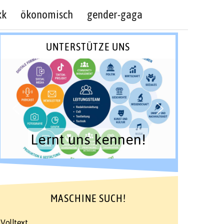
kk
ökonomisch
gender-gaga
UNTERSTÜTZE UNS
Lernt uns kennen!
MASCHINE SUCH!
Volltext