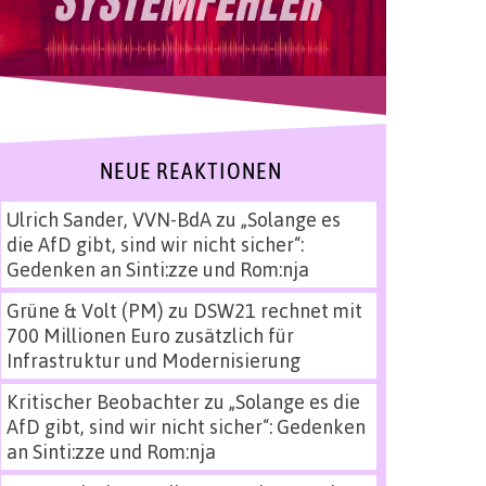
NEUE REAKTIONEN
Ulrich Sander, VVN-BdA
zu
„Solange es
die AfD gibt, sind wir nicht sicher“:
Gedenken an Sinti:zze und Rom:nja
Grüne & Volt (PM)
zu
DSW21 rechnet mit
700 Millionen Euro zusätzlich für
Infrastruktur und Modernisierung
Kritischer Beobachter
zu
„Solange es die
AfD gibt, sind wir nicht sicher“: Gedenken
an Sinti:zze und Rom:nja