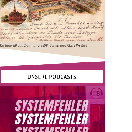
Kartengruß aus Dortmund 1898 (Sammlung Klaus Winter)
UNSERE PODCASTS