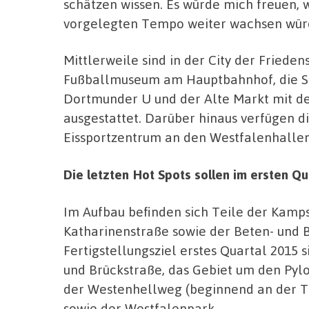
schätzen wissen. Es würde mich freuen,
vorgelegten Tempo weiter wachsen wür
Mittlerweile sind in der City der Friede
Fußballmuseum am Hauptbahnhof, die St
Dortmunder U und der Alte Markt mit de
ausgestattet. Darüber hinaus verfügen d
Eissportzentrum an den Westfalenhalle
Die letzten Hot Spots sollen im ersten Qu
Im Aufbau befinden sich Teile der Kamps
Katharinenstraße sowie der Beten- und 
Fertigstellungsziel erstes Quartal 2015 s
und Brückstraße, das Gebiet um den Pylo
der Westenhellweg (beginnend an der Th
sowie der Westfalenpark.