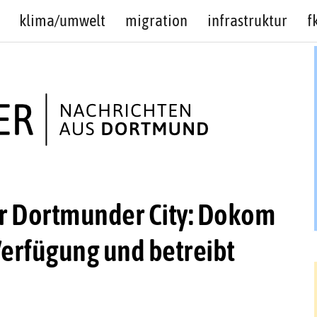
klima/umwelt
migration
infrastruktur
f
er Dortmunder City: Dokom
 Verfügung und betreibt