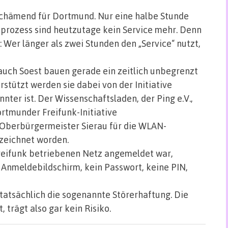
hämend für Dortmund. Nur eine halbe Stunde
prozess sind heutzutage kein Service mehr. Denn
: Wer länger als zwei Stunden den „Service“ nutzt,
auch Soest bauen gerade ein zeitlich unbegrenzt
stützt werden sie dabei von der Initiative
ter ist. Der Wissenschaftsladen, der Ping e.V.,
rtmunder Freifunk-Initiative
Oberbürgermeister Sierau für die WLAN-
zeichnet worden.
Freifunk betriebenen Netz angemeldet war,
 Anmeldebildschirm, kein Passwort, keine PIN,
 tatsächlich die sogenannte Störerhaftung. Die
 trägt also gar kein Risiko.