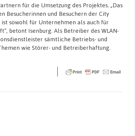
rtnern für die Umsetzung des Projektes. „Das
en Besucherinnen und Besuchern der City
ist sowohl für Unternehmen als auch für
t“, betont Isenburg. Als Betreiber des WLAN-
sdienstleister sämtliche Betriebs- und
Themen wie Störer- und Betreiberhaftung.