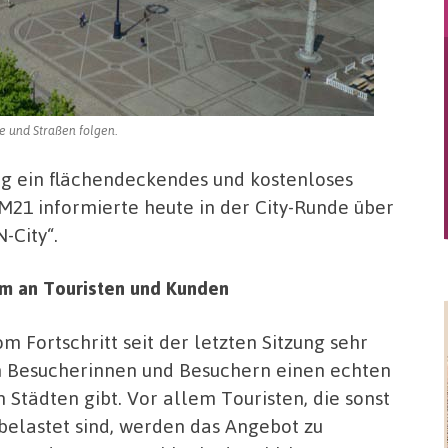
e und Straßen folgen.
ig ein flächendeckendes und kostenloses
21 informierte heute in der City-Runde über
-City“.
em an Touristen und Kunden
 Fortschritt seit der letzten Sitzung sehr
en Besucherinnen und Besuchern einen echten
n Städten gibt. Vor allem Touristen, die sonst
elastet sind, werden das Angebot zu