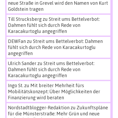
neue Straße in Grevel wird den Namen von Kurt
Goldstein tragen
Till Strucksberg
zu
Streit ums Bettelverbot:
Dahmen fühlt sich durch Rede von
Karacakurtoglu angegriffen
DEWFan
zu
Streit ums Bettelverbot: Dahmen
fühlt sich durch Rede von Karacakurtoglu
angegriffen
Ulrich Sander
zu
Streit ums Bettelverbot:
Dahmen fühlt sich durch Rede von
Karacakurtoglu angegriffen
Ingo St.
zu
Mit breiter Mehrheit fürs
Mobilitätskonzept: Über Möglichkeiten der
Finanzierung wird beraten
Nordstadtblogger-Redaktion
zu
Zukunftspläne
für die Münsterstraße: Mehr Grün und neue