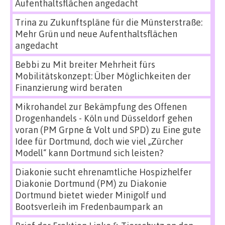
Aufenthaltsflächen angedacht
Trina
zu
Zukunftspläne für die Münsterstraße:
Mehr Grün und neue Aufenthaltsflächen
angedacht
Bebbi
zu
Mit breiter Mehrheit fürs
Mobilitätskonzept: Über Möglichkeiten der
Finanzierung wird beraten
Mikrohandel zur Bekämpfung des Offenen
Drogenhandels - Köln und Düsseldorf gehen
voran (PM Grpne & Volt und SPD)
zu
Eine gute
Idee für Dortmund, doch wie viel „Zürcher
Modell“ kann Dortmund sich leisten?
Diakonie sucht ehrenamtliche Hospizhelfer
Diakonie Dortmund (PM)
zu
Diakonie
Dortmund bietet wieder Minigolf und
Bootsverleih im Fredenbaumpark an