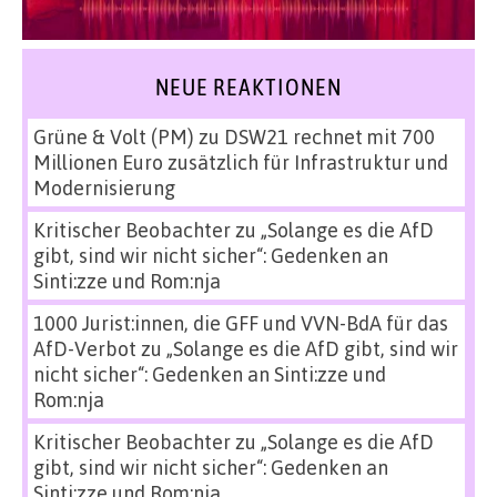
NEUE REAKTIONEN
Grüne & Volt (PM)
zu
DSW21 rechnet mit 700
Millionen Euro zusätzlich für Infrastruktur und
Modernisierung
Kritischer Beobachter
zu
„Solange es die AfD
gibt, sind wir nicht sicher“: Gedenken an
Sinti:zze und Rom:nja
1000 Jurist:innen, die GFF und VVN-BdA für das
AfD-Verbot
zu
„Solange es die AfD gibt, sind wir
nicht sicher“: Gedenken an Sinti:zze und
Rom:nja
Kritischer Beobachter
zu
„Solange es die AfD
gibt, sind wir nicht sicher“: Gedenken an
Sinti:zze und Rom:nja