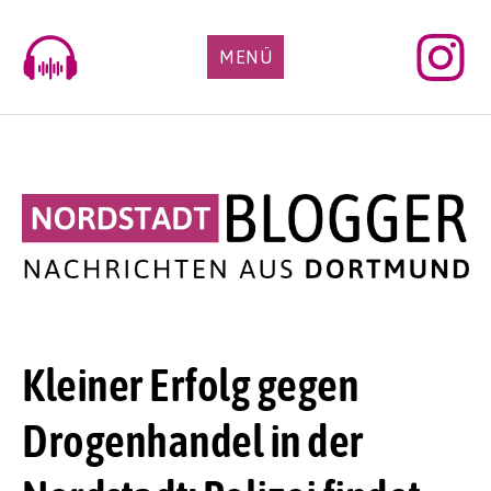
Skip
to
MENÜ
content
Kleiner Erfolg gegen
Drogenhandel in der