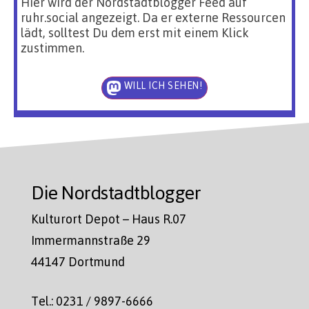
Hier wird der Nordstadtblogger Feed auf
ruhr.social angezeigt. Da er externe Ressourcen
lädt, solltest Du dem erst mit einem Klick
zustimmen.
WILL ICH SEHEN!
Die Nordstadtblogger
Kulturort Depot – Haus R.07
Immermannstraße 29
44147 Dortmund
Tel.: 0231 / 9897-6666