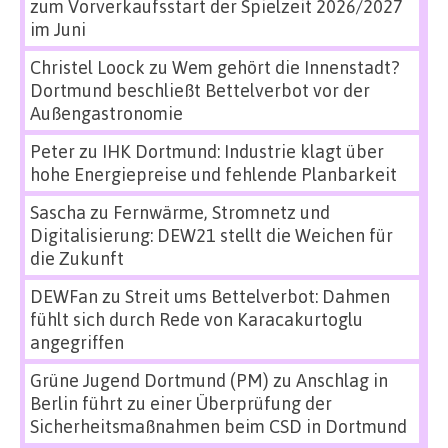
zum Vorverkaufsstart der Spielzeit 2026/2027
im Juni
Christel Loock
zu
Wem gehört die Innenstadt?
Dortmund beschließt Bettelverbot vor der
Außengastronomie
Peter
zu
IHK Dortmund: Industrie klagt über
hohe Energiepreise und fehlende Planbarkeit
Sascha
zu
Fernwärme, Stromnetz und
Digitalisierung: DEW21 stellt die Weichen für
die Zukunft
DEWFan
zu
Streit ums Bettelverbot: Dahmen
fühlt sich durch Rede von Karacakurtoglu
angegriffen
Grüne Jugend Dortmund (PM)
zu
Anschlag in
Berlin führt zu einer Überprüfung der
Sicherheitsmaßnahmen beim CSD in Dortmund