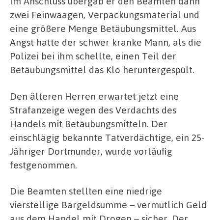
Im Anschluss übergab er den Beamten dann
zwei Feinwaagen, Verpackungsmaterial und
eine größere Menge Betäubungsmittel. Aus
Angst hatte der schwer kranke Mann, als die
Polizei bei ihm schellte, einen Teil der
Betäubungsmittel das Klo heruntergespült.
Den älteren Herren erwartet jetzt eine
Strafanzeige wegen des Verdachts des
Handels mit Betäubungsmitteln. Der
einschlägig bekannte Tatverdächtige, ein 25-
Jähriger Dortmunder, wurde vorläufig
festgenommen.
Die Beamten stellten eine niedrige
vierstellige Bargeldsumme – vermutlich Geld
aus dem Handel mit Drogen – sicher. Der