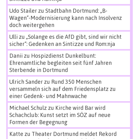
Udo Stailer
zu
Stadtbahn Dortmund: „B-
Wagen“-Modernisierung kann nach Insolvenz
doch weitergehen
Ulli
zu
„Solange es die AfD gibt, sind wir nicht
sicher“: Gedenken an Sinti:zze und Rom:nja
Danii
zu
Hospizdienst Dunkelbunt:
Ehrenamtliche begleiten seit fünf Jahren
Sterbende in Dortmund
Ulrich Sander
zu
Rund 350 Menschen
versammeln sich auf dem Friedensplatz zu
einer Gedenk- und Mahnwache
Michael Schulz
zu
Kirche wird Bar wird
Schachclub: Kunst setzt im SÖZ auf neue
Formen der Begegnung
Katte
zu
Theater Dortmund meldet Rekord