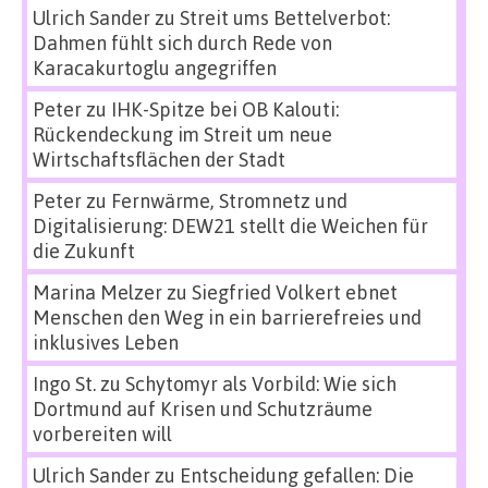
Ulrich Sander
zu
Streit ums Bettelverbot:
Dahmen fühlt sich durch Rede von
Karacakurtoglu angegriffen
Peter
zu
IHK-Spitze bei OB Kalouti:
Rückendeckung im Streit um neue
Wirtschaftsflächen der Stadt
Peter
zu
Fernwärme, Stromnetz und
Digitalisierung: DEW21 stellt die Weichen für
die Zukunft
Marina Melzer
zu
Siegfried Volkert ebnet
Menschen den Weg in ein barrierefreies und
inklusives Leben
Ingo St.
zu
Schytomyr als Vorbild: Wie sich
Dortmund auf Krisen und Schutzräume
vorbereiten will
Ulrich Sander
zu
Entscheidung gefallen: Die