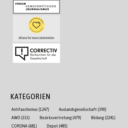
KATEGORIEN
Antifaschismus
(1247)
Auslandsgesellschaft
(390)
AWO
(333)
Bezirksvertretung
(479)
Bildung
(2241)
CORONA
(681)
Depot
(485)