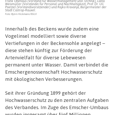
Frank Obenaus (Vorstand für Wassermanagement und Technik), Liana
Weismüller (Vorständin für Personal und Nachhaltigkeit), Prof. Dr. Uli
Paetzel (Vorstandsvorsitzender) und Rajko Kravanja, Bürgermeister der
Stadt Castrop-Rauxel.
Foto: Björn Hickmann/EGLV
Innerhalb des Beckens wurde zudem eine
Vogelinsel modelliert sowie diverse
Vertiefungen in der Beckensohle angelegt –
diese stehen künftig zur Förderung der
Artenvielfalt für diverse Lebewesen
permanent unter Wasser. Damit verbindet die
Emschergenossenschaft Hochwasserschutz
mit ökologischen Verbesserungen.
Seit ihrer Gründung 1899 gehört der
Hochwasserschutz zu den zentralen Aufgaben
des Verbandes. Im Zuge des Emscher-Umbaus
wurden insgesamt über fünf Millionen