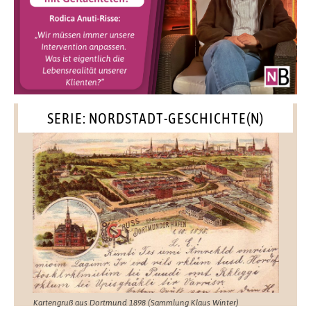
SERIE: NORDSTADT-GESCHICHTE(N)
Kartengruß aus Dortmund 1898 (Sammlung Klaus Winter)