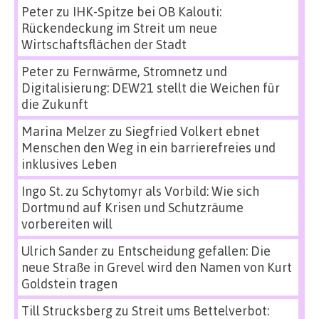
Peter
zu
IHK-Spitze bei OB Kalouti:
Rückendeckung im Streit um neue
Wirtschaftsflächen der Stadt
Peter
zu
Fernwärme, Stromnetz und
Digitalisierung: DEW21 stellt die Weichen für
die Zukunft
Marina Melzer
zu
Siegfried Volkert ebnet
Menschen den Weg in ein barrierefreies und
inklusives Leben
Ingo St.
zu
Schytomyr als Vorbild: Wie sich
Dortmund auf Krisen und Schutzräume
vorbereiten will
Ulrich Sander
zu
Entscheidung gefallen: Die
neue Straße in Grevel wird den Namen von Kurt
Goldstein tragen
Till Strucksberg
zu
Streit ums Bettelverbot: