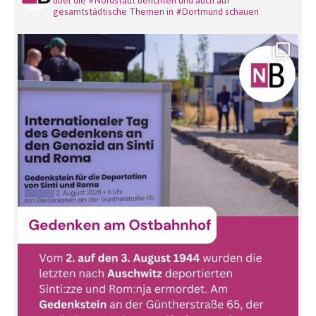
über die #Nordstadt berichten und auch auf
gesamtstädtische Themen in #Dortmund schauen