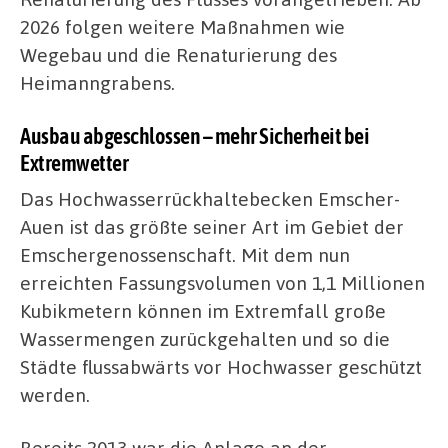
2026 folgen weitere Maßnahmen wie
Wegebau und die Renaturierung des
Heimanngrabens.
Ausbau abgeschlossen – mehr Sicherheit bei
Extremwetter
Das Hochwasserrückhaltebecken Emscher-
Auen ist das größte seiner Art im Gebiet der
Emschergenossenschaft. Mit dem nun
erreichten Fassungsvolumen von 1,1 Millionen
Kubikmetern können im Extremfall große
Wassermengen zurückgehalten und so die
Städte flussabwärts vor Hochwasser geschützt
werden.
Bereits 2013 war die Anlage an der