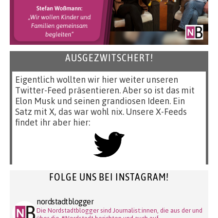
AUSGEZWITSCHERT!
Eigentlich wollten wir hier weiter unseren
Twitter-Feed präsentieren. Aber so ist das mit
Elon Musk und seinen grandiosen Ideen. Ein
Satz mit X, das war wohl nix. Unsere X-Feeds
findet ihr aber hier:
FOLGE UNS BEI INSTAGRAM!
nordstadtblogger
Die Nordstadtblogger sind Journalist:innen, die aus der und