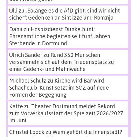
Ulli
zu
„Solange es die AfD gibt, sind wir nicht
sicher“: Gedenken an Sinti:zze und Rom:nja
Danii
zu
Hospizdienst Dunkelbunt:
Ehrenamtliche begleiten seit fünf Jahren
Sterbende in Dortmund
Ulrich Sander
zu
Rund 350 Menschen
versammeln sich auf dem Friedensplatz zu
einer Gedenk- und Mahnwache
Michael Schulz
zu
Kirche wird Bar wird
Schachclub: Kunst setzt im SÖZ auf neue
Formen der Begegnung
Katte
zu
Theater Dortmund meldet Rekord
zum Vorverkaufsstart der Spielzeit 2026/2027
im Juni
Christel Loock
zu
Wem gehört die Innenstadt?