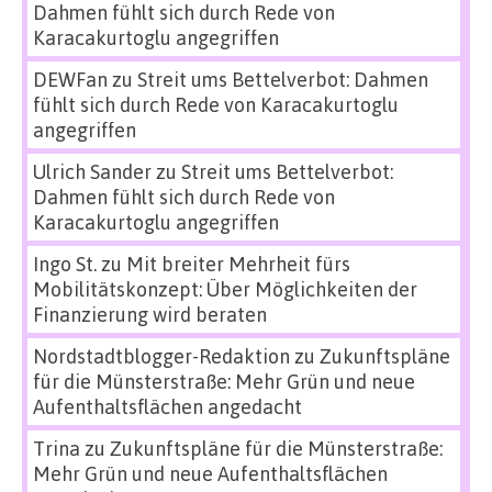
Dahmen fühlt sich durch Rede von
Karacakurtoglu angegriffen
DEWFan
zu
Streit ums Bettelverbot: Dahmen
fühlt sich durch Rede von Karacakurtoglu
angegriffen
Ulrich Sander
zu
Streit ums Bettelverbot:
Dahmen fühlt sich durch Rede von
Karacakurtoglu angegriffen
Ingo St.
zu
Mit breiter Mehrheit fürs
Mobilitätskonzept: Über Möglichkeiten der
Finanzierung wird beraten
Nordstadtblogger-Redaktion
zu
Zukunftspläne
für die Münsterstraße: Mehr Grün und neue
Aufenthaltsflächen angedacht
Trina
zu
Zukunftspläne für die Münsterstraße:
Mehr Grün und neue Aufenthaltsflächen