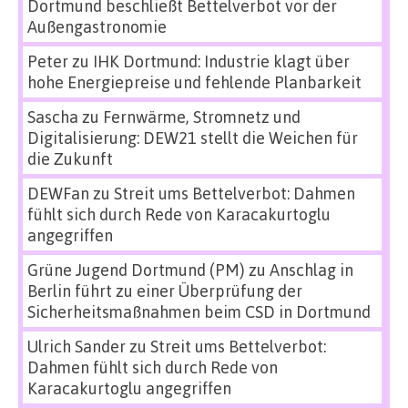
Dortmund beschließt Bettelverbot vor der
Außengastronomie
Peter
zu
IHK Dortmund: Industrie klagt über
hohe Energiepreise und fehlende Planbarkeit
Sascha
zu
Fernwärme, Stromnetz und
Digitalisierung: DEW21 stellt die Weichen für
die Zukunft
DEWFan
zu
Streit ums Bettelverbot: Dahmen
fühlt sich durch Rede von Karacakurtoglu
angegriffen
Grüne Jugend Dortmund (PM)
zu
Anschlag in
Berlin führt zu einer Überprüfung der
Sicherheitsmaßnahmen beim CSD in Dortmund
Ulrich Sander
zu
Streit ums Bettelverbot:
Dahmen fühlt sich durch Rede von
Karacakurtoglu angegriffen