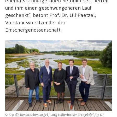
ehemals schnurgeraden Betonkorsett befreit
und ihm einen geschwungeneren Lauf
geschenkt“, betont Prof. Dr. Uli Paetzel,
Vorstandsvorsitzender der
Emschergenossenschaft.
Sahen die Restarbeiten an (v.l.): Jörg Haberhausen (Projektleiter), Dr.