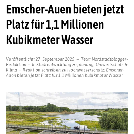
Emscher-Auen bieten jetzt
Platz für 1,1 Millionen
Kubikmeter Wasser
Veröffentlicht:
27. September 2025
Text:
Nordstadtblogger-
Redaktion
In
Stadtentwicklung & -planung
,
Umweltschutz &
Klima
Reaktion schreiben
zu Hochwasserschutz: Emscher-
Auen bieten jetzt Platz für 1,1 Millionen Kubikmeter Wasser