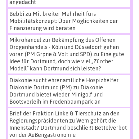
angedacht
Bebbi
zu
Mit breiter Mehrheit fürs
Mobilitätskonzept: Über Möglichkeiten der
Finanzierung wird beraten
Mikrohandel zur Bekämpfung des Offenen
Drogenhandels - Köln und Düsseldorf gehen
voran (PM Grpne & Volt und SPD)
zu
Eine gute
Idee für Dortmund, doch wie viel „Zürcher
Modell“ kann Dortmund sich leisten?
Diakonie sucht ehrenamtliche Hospizhelfer
Diakonie Dortmund (PM)
zu
Diakonie
Dortmund bietet wieder Minigolf und
Bootsverleih im Fredenbaumpark an
Brief der Fraktion Linke & Tierschutz an den
Regierungspräsidenten
zu
Wem gehört die
Innenstadt? Dortmund beschließt Bettelverbot
vor der Außengastronomie