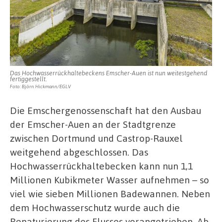
Das Hochwasserrückhaltebeckens Emscher-Auen ist nun weitestgehend
fertiggestellt.
Foto: Björn Hickmann/EGLV
Die Emschergenossenschaft hat den Ausbau
der Emscher-Auen an der Stadtgrenze
zwischen Dortmund und Castrop-Rauxel
weitgehend abgeschlossen. Das
Hochwasserrückhaltebecken kann nun 1,1
Millionen Kubikmeter Wasser aufnehmen – so
viel wie sieben Millionen Badewannen. Neben
dem Hochwasserschutz wurde auch die
Renaturierung des Flusses vorangetrieben. Ab