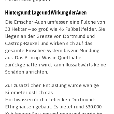
Hintergrund: Lage und Wirkung der Auen
Die Emscher-Auen umfassen eine Fläche von
33 Hektar – so groß wie 46 Fußballfelder. Sie
liegen an der Grenze von Dortmund und
Castrop-Rauxel und wirken sich auf das
gesamte Emscher-System bis zur Mündung
aus. Das Prinzip: Was in Quellnähe
zurückgehalten wird, kann flussabwärts keine
Schäden anrichten.
Zur zusätzlichen Entlastung wurde wenige
Kilometer östlich das
Hochwasserrückhaltebecken Dortmund-
Ellinghausen gebaut. Es bietet rund 530.000
Kubikmeter Fassungsvolumen und wurde im