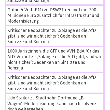
Sinti:zze und Rom:nja
Grüne & Volt (PM)
zu
DSW21 rechnet mit 700
Millionen Euro zusätzlich für Infrastruktur und
Modernisierung
Kritischer Beobachter
zu
„Solange es die AfD
gibt, sind wir nicht sicher“: Gedenken an
Sinti:zze und Rom:nja
1000 Jurist:innen, die GFF und VVN-BdA für das
AfD-Verbot
zu
„Solange es die AfD gibt, sind wir
nicht sicher“: Gedenken an Sinti:zze und
Rom:nja
Kritischer Beobachter
zu
„Solange es die AfD
gibt, sind wir nicht sicher“: Gedenken an
Sinti:zze und Rom:nja
Udo Stailer
zu
Stadtbahn Dortmund: „B-
Wagen“-Modernisierung kann nach Insolvenz
doch weitergehen