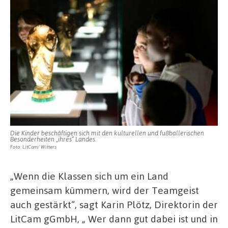
Die Kinder beschäftigen sich mit den kulturellen und fußballerischen
Besonderheiten „ihres“ Landes.
Foto: LitCam/ Witters
„Wenn die Klassen sich um ein Land
gemeinsam kümmern, wird der Teamgeist
auch gestärkt“, sagt Karin Plötz, Direktorin der
LitCam gGmbH, „ Wer dann gut dabei ist und in