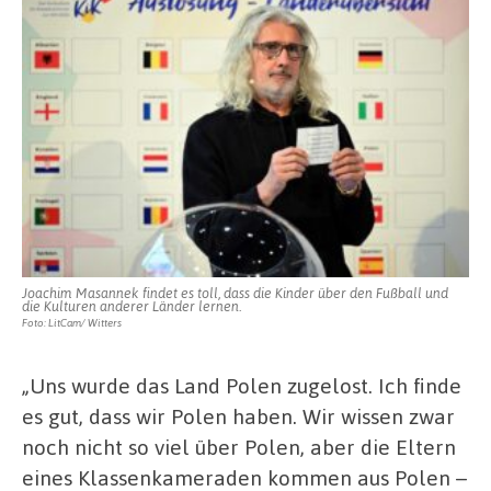
Joachim Masannek findet es toll, dass die Kinder über den Fußball und
die Kulturen anderer Länder lernen.
Foto: LitCam/ Witters
„Uns wurde das Land Polen zugelost. Ich finde
es gut, dass wir Polen haben. Wir wissen zwar
noch nicht so viel über Polen, aber die Eltern
eines Klassenkameraden kommen aus Polen –