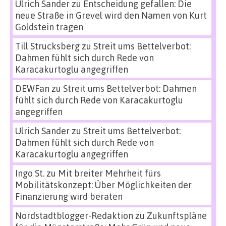
Ulrich Sander
zu
Entscheidung gefallen: Die
neue Straße in Grevel wird den Namen von Kurt
Goldstein tragen
Till Strucksberg
zu
Streit ums Bettelverbot:
Dahmen fühlt sich durch Rede von
Karacakurtoglu angegriffen
DEWFan
zu
Streit ums Bettelverbot: Dahmen
fühlt sich durch Rede von Karacakurtoglu
angegriffen
Ulrich Sander
zu
Streit ums Bettelverbot:
Dahmen fühlt sich durch Rede von
Karacakurtoglu angegriffen
Ingo St.
zu
Mit breiter Mehrheit fürs
Mobilitätskonzept: Über Möglichkeiten der
Finanzierung wird beraten
Nordstadtblogger-Redaktion
zu
Zukunftspläne