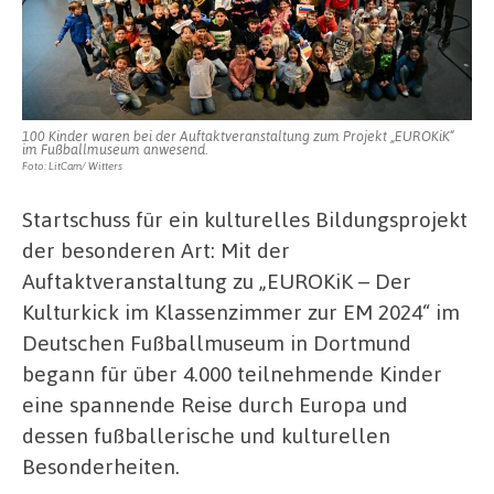
100 Kinder waren bei der Auftaktveranstaltung zum Projekt „EUROKiK“
im Fußballmuseum anwesend.
Foto: LitCam/ Witters
Startschuss für ein kulturelles Bildungsprojekt
der besonderen Art: Mit der
Auftaktveranstaltung zu „EUROKiK – Der
Kulturkick im Klassenzimmer zur EM 2024“ im
Deutschen Fußballmuseum in Dortmund
begann für über 4.000 teilnehmende Kinder
eine spannende Reise durch Europa und
dessen fußballerische und kulturellen
Besonderheiten.