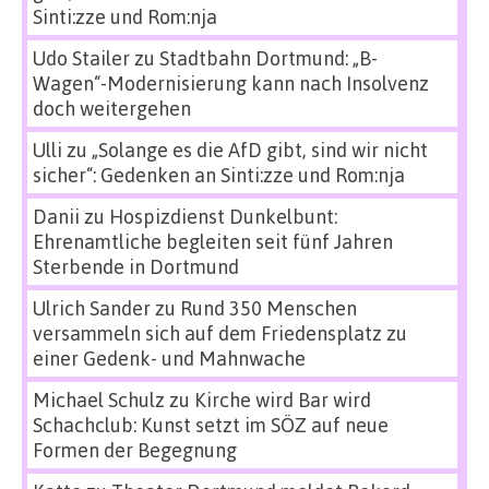
Sinti:zze und Rom:nja
Udo Stailer
zu
Stadtbahn Dortmund: „B-
Wagen“-Modernisierung kann nach Insolvenz
doch weitergehen
Ulli
zu
„Solange es die AfD gibt, sind wir nicht
sicher“: Gedenken an Sinti:zze und Rom:nja
Danii
zu
Hospizdienst Dunkelbunt:
Ehrenamtliche begleiten seit fünf Jahren
Sterbende in Dortmund
Ulrich Sander
zu
Rund 350 Menschen
versammeln sich auf dem Friedensplatz zu
einer Gedenk- und Mahnwache
Michael Schulz
zu
Kirche wird Bar wird
Schachclub: Kunst setzt im SÖZ auf neue
Formen der Begegnung