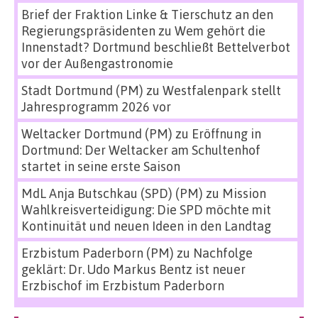
Brief der Fraktion Linke & Tierschutz an den
Regierungspräsidenten
zu
Wem gehört die
Innenstadt? Dortmund beschließt Bettelverbot
vor der Außengastronomie
Stadt Dortmund (PM)
zu
Westfalenpark stellt
Jahresprogramm 2026 vor
Weltacker Dortmund (PM)
zu
Eröffnung in
Dortmund: Der Weltacker am Schultenhof
startet in seine erste Saison
MdL Anja Butschkau (SPD) (PM)
zu
Mission
Wahlkreisverteidigung: Die SPD möchte mit
Kontinuität und neuen Ideen in den Landtag
Erzbistum Paderborn (PM)
zu
Nachfolge
geklärt: Dr. Udo Markus Bentz ist neuer
Erzbischof im Erzbistum Paderborn