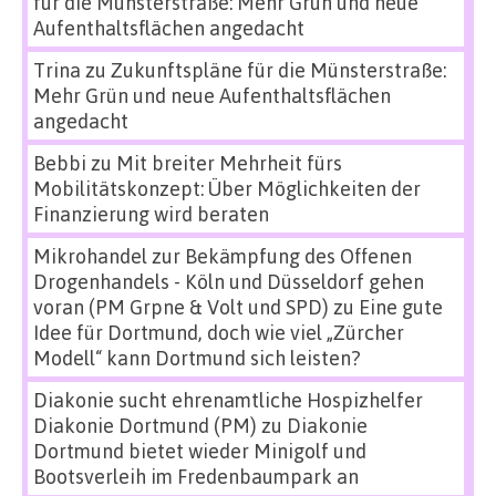
für die Münsterstraße: Mehr Grün und neue
Aufenthaltsflächen angedacht
Trina
zu
Zukunftspläne für die Münsterstraße:
Mehr Grün und neue Aufenthaltsflächen
angedacht
Bebbi
zu
Mit breiter Mehrheit fürs
Mobilitätskonzept: Über Möglichkeiten der
Finanzierung wird beraten
Mikrohandel zur Bekämpfung des Offenen
Drogenhandels - Köln und Düsseldorf gehen
voran (PM Grpne & Volt und SPD)
zu
Eine gute
Idee für Dortmund, doch wie viel „Zürcher
Modell“ kann Dortmund sich leisten?
Diakonie sucht ehrenamtliche Hospizhelfer
Diakonie Dortmund (PM)
zu
Diakonie
Dortmund bietet wieder Minigolf und
Bootsverleih im Fredenbaumpark an