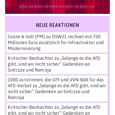
NEUE REAKTIONEN
Grüne & Volt (PM)
zu
DSW21 rechnet mit 700
Millionen Euro zusätzlich für Infrastruktur und
Modernisierung
Kritischer Beobachter
zu
„Solange es die AfD
gibt, sind wir nicht sicher“: Gedenken an
Sinti:zze und Rom:nja
1000 Jurist:innen, die GFF und VVN-BdA für das
AfD-Verbot
zu
„Solange es die AfD gibt, sind wir
nicht sicher“: Gedenken an Sinti:zze und
Rom:nja
Kritischer Beobachter
zu
„Solange es die AfD
gibt, sind wir nicht sicher“: Gedenken an