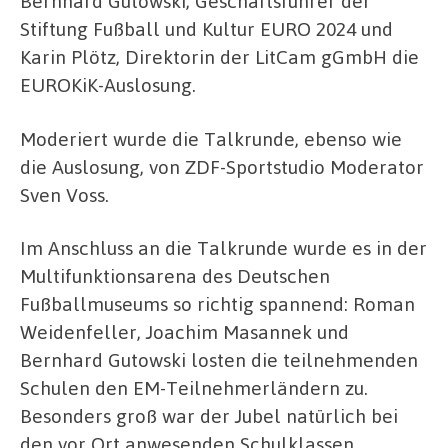
Bernhard Gutowski, Geschäftsführer der
Stiftung Fußball und Kultur EURO 2024 und
Karin Plötz, Direktorin der LitCam gGmbH die
EUROKiK-Auslosung.
Moderiert wurde die Talkrunde, ebenso wie
die Auslosung, von ZDF-Sportstudio Moderator
Sven Voss.
Im Anschluss an die Talkrunde wurde es in der
Multifunktionsarena des Deutschen
Fußballmuseums so richtig spannend: Roman
Weidenfeller, Joachim Masannek und
Bernhard Gutowski losten die teilnehmenden
Schulen den EM-Teilnehmerländern zu.
Besonders groß war der Jubel natürlich bei
den vor Ort anwesenden Schulklassen.