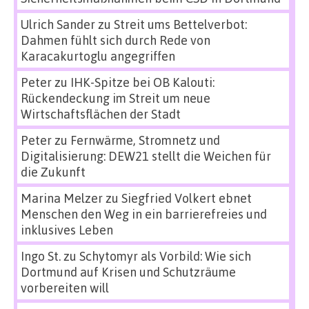
Ulrich Sander
zu
Streit ums Bettelverbot:
Dahmen fühlt sich durch Rede von
Karacakurtoglu angegriffen
Peter
zu
IHK-Spitze bei OB Kalouti:
Rückendeckung im Streit um neue
Wirtschaftsflächen der Stadt
Peter
zu
Fernwärme, Stromnetz und
Digitalisierung: DEW21 stellt die Weichen für
die Zukunft
Marina Melzer
zu
Siegfried Volkert ebnet
Menschen den Weg in ein barrierefreies und
inklusives Leben
Ingo St.
zu
Schytomyr als Vorbild: Wie sich
Dortmund auf Krisen und Schutzräume
vorbereiten will