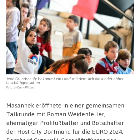
Jede Grundschule bekommt ein Land, mit dem sich die Kinder näher
beschäftigen sollen.
Foto: LitCam/ Witters
Masannek eröffnete in einer gemeinsamen
Talkrunde mit Roman Weidenfeller,
ehemaliger Profifußballer und Botschafter
der Host City Dortmund für die EURO 2024,