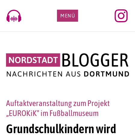
Skip
to
MENÜ
content
Auftaktveranstaltung zum Projekt
„EUROKiK" im Fußballmuseum
Grundschulkindern wird