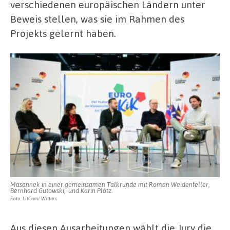
verschiedenen europäischen Ländern unter
Beweis stellen, was sie im Rahmen des
Projekts gelernt haben.
Masannek in einer gemeinsamen Talkrunde mit Roman Weidenfeller,
Bernhard Gutowski, und Karin Plötz.
Foto: LitCam/ Witters
Aus diesen Ausarbeitungen wählt die Jury die