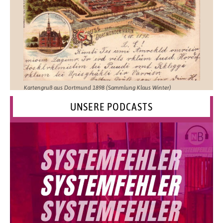
Kartengruß aus Dortmund 1898 (Sammlung Klaus Winter)
UNSERE PODCASTS