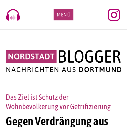
Skip
to
MENÜ
content
Das Ziel ist Schutz der
Wohnbevölkerung vor Getrifizierung
Gegen Verdrängung aus