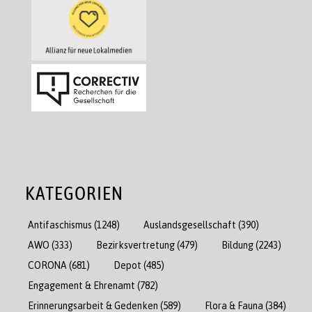
KATEGORIEN
Antifaschismus
(1248)
Auslandsgesellschaft
(390)
AWO
(333)
Bezirksvertretung
(479)
Bildung
(2243)
CORONA
(681)
Depot
(485)
Engagement & Ehrenamt
(782)
Erinnerungsarbeit & Gedenken
(589)
Flora & Fauna
(384)