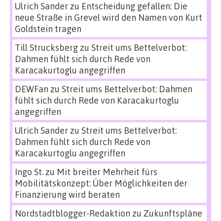
Ulrich Sander
zu
Entscheidung gefallen: Die
neue Straße in Grevel wird den Namen von Kurt
Goldstein tragen
Till Strucksberg
zu
Streit ums Bettelverbot:
Dahmen fühlt sich durch Rede von
Karacakurtoglu angegriffen
DEWFan
zu
Streit ums Bettelverbot: Dahmen
fühlt sich durch Rede von Karacakurtoglu
angegriffen
Ulrich Sander
zu
Streit ums Bettelverbot:
Dahmen fühlt sich durch Rede von
Karacakurtoglu angegriffen
Ingo St.
zu
Mit breiter Mehrheit fürs
Mobilitätskonzept: Über Möglichkeiten der
Finanzierung wird beraten
Nordstadtblogger-Redaktion
zu
Zukunftspläne