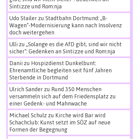
Sinti:zze und Rom:nja
Udo Stailer
zu
Stadtbahn Dortmund: „B-
Wagen“-Modernisierung kann nach Insolvenz
doch weitergehen
Ulli
zu
„Solange es die AfD gibt, sind wir nicht
sicher“: Gedenken an Sinti:zze und Rom:nja
Danii
zu
Hospizdienst Dunkelbunt:
Ehrenamtliche begleiten seit fünf Jahren
Sterbende in Dortmund
Ulrich Sander
zu
Rund 350 Menschen
versammeln sich auf dem Friedensplatz zu
einer Gedenk- und Mahnwache
Michael Schulz
zu
Kirche wird Bar wird
Schachclub: Kunst setzt im SÖZ auf neue
Formen der Begegnung