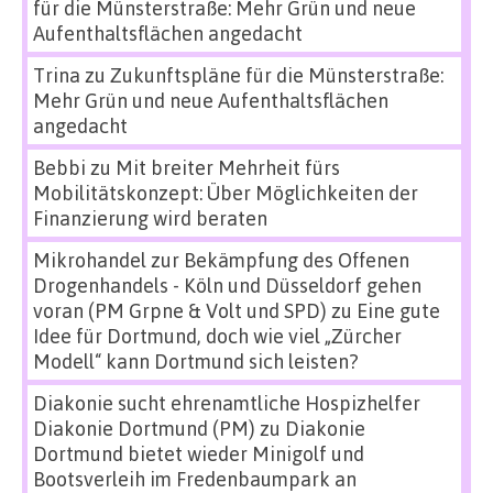
für die Münsterstraße: Mehr Grün und neue
Aufenthaltsflächen angedacht
Trina
zu
Zukunftspläne für die Münsterstraße:
Mehr Grün und neue Aufenthaltsflächen
angedacht
Bebbi
zu
Mit breiter Mehrheit fürs
Mobilitätskonzept: Über Möglichkeiten der
Finanzierung wird beraten
Mikrohandel zur Bekämpfung des Offenen
Drogenhandels - Köln und Düsseldorf gehen
voran (PM Grpne & Volt und SPD)
zu
Eine gute
Idee für Dortmund, doch wie viel „Zürcher
Modell“ kann Dortmund sich leisten?
Diakonie sucht ehrenamtliche Hospizhelfer
Diakonie Dortmund (PM)
zu
Diakonie
Dortmund bietet wieder Minigolf und
Bootsverleih im Fredenbaumpark an