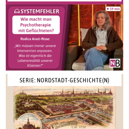
SERIE: NORDSTADT-GESCHICHTE(N)