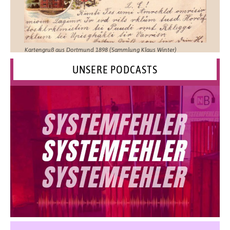
Kartengruß aus Dortmund 1898 (Sammlung Klaus Winter)
UNSERE PODCASTS