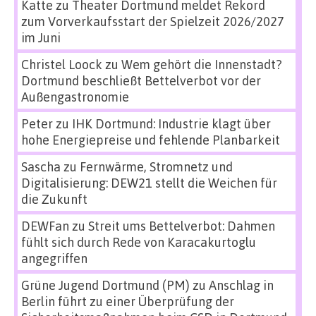
Katte
zu
Theater Dortmund meldet Rekord
zum Vorverkaufsstart der Spielzeit 2026/2027
im Juni
Christel Loock
zu
Wem gehört die Innenstadt?
Dortmund beschließt Bettelverbot vor der
Außengastronomie
Peter
zu
IHK Dortmund: Industrie klagt über
hohe Energiepreise und fehlende Planbarkeit
Sascha
zu
Fernwärme, Stromnetz und
Digitalisierung: DEW21 stellt die Weichen für
die Zukunft
DEWFan
zu
Streit ums Bettelverbot: Dahmen
fühlt sich durch Rede von Karacakurtoglu
angegriffen
Grüne Jugend Dortmund (PM)
zu
Anschlag in
Berlin führt zu einer Überprüfung der