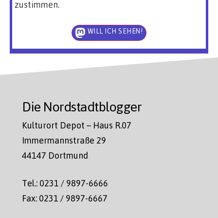
zustimmen.
WILL ICH SEHEN!
Die Nordstadtblogger
Kulturort Depot – Haus R.07
Immermannstraße 29
44147 Dortmund
Tel.: 0231 / 9897-6666
Fax: 0231 / 9897-6667