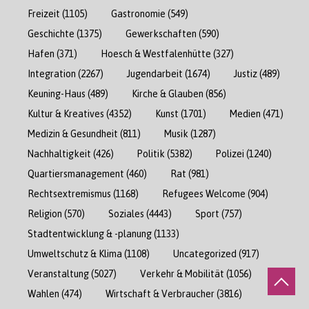
Freizeit
(1105)
Gastronomie
(549)
Geschichte
(1375)
Gewerkschaften
(590)
Hafen
(371)
Hoesch & Westfalenhütte
(327)
Integration
(2267)
Jugendarbeit
(1674)
Justiz
(489)
Keuning-Haus
(489)
Kirche & Glauben
(856)
Kultur & Kreatives
(4352)
Kunst
(1701)
Medien
(471)
Medizin & Gesundheit
(811)
Musik
(1287)
Nachhaltigkeit
(426)
Politik
(5382)
Polizei
(1240)
Quartiersmanagement
(460)
Rat
(981)
Rechtsextremismus
(1168)
Refugees Welcome
(904)
Religion
(570)
Soziales
(4443)
Sport
(757)
Stadtentwicklung & -planung
(1133)
Umweltschutz & Klima
(1108)
Uncategorized
(917)
Veranstaltung
(5027)
Verkehr & Mobilität
(1056)
Wahlen
(474)
Wirtschaft & Verbraucher
(3816)