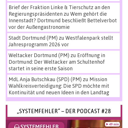
Brief der Fraktion Linke & Tierschutz an den
Regierungspräsidenten
zu
Wem gehört die
Innenstadt? Dortmund beschließt Bettelverbot
vor der Außengastronomie
Stadt Dortmund (PM)
zu
Westfalenpark stellt
Jahresprogramm 2026 vor
Weltacker Dortmund (PM)
zu
Eröffnung in
Dortmund: Der Weltacker am Schultenhof
startet in seine erste Saison
MdL Anja Butschkau (SPD) (PM)
zu
Mission
Wahlkreisverteidigung: Die SPD möchte mit
Kontinuität und neuen Ideen in den Landtag
„SYSTEMFEHLER“ – DER PODCAST #28