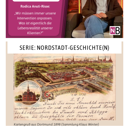
SERIE: NORDSTADT-GESCHICHTE(N)
Kartengruß aus Dortmund 1898 (Sammlung Klaus Winter)