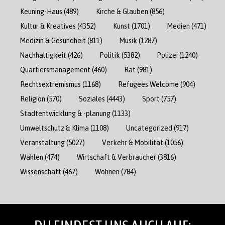
Keuning-Haus
(489)
Kirche & Glauben
(856)
Kultur & Kreatives
(4352)
Kunst
(1701)
Medien
(471)
Medizin & Gesundheit
(811)
Musik
(1287)
Nachhaltigkeit
(426)
Politik
(5382)
Polizei
(1240)
Quartiersmanagement
(460)
Rat
(981)
Rechtsextremismus
(1168)
Refugees Welcome
(904)
Religion
(570)
Soziales
(4443)
Sport
(757)
Stadtentwicklung & -planung
(1133)
Umweltschutz & Klima
(1108)
Uncategorized
(917)
Veranstaltung
(5027)
Verkehr & Mobilität
(1056)
Wahlen
(474)
Wirtschaft & Verbraucher
(3816)
Wissenschaft
(467)
Wohnen
(784)