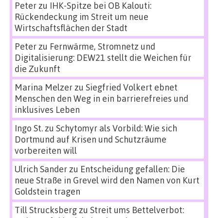
Peter
zu
IHK-Spitze bei OB Kalouti:
Rückendeckung im Streit um neue
Wirtschaftsflächen der Stadt
Peter
zu
Fernwärme, Stromnetz und
Digitalisierung: DEW21 stellt die Weichen für
die Zukunft
Marina Melzer
zu
Siegfried Volkert ebnet
Menschen den Weg in ein barrierefreies und
inklusives Leben
Ingo St.
zu
Schytomyr als Vorbild: Wie sich
Dortmund auf Krisen und Schutzräume
vorbereiten will
Ulrich Sander
zu
Entscheidung gefallen: Die
neue Straße in Grevel wird den Namen von Kurt
Goldstein tragen
Till Strucksberg
zu
Streit ums Bettelverbot: