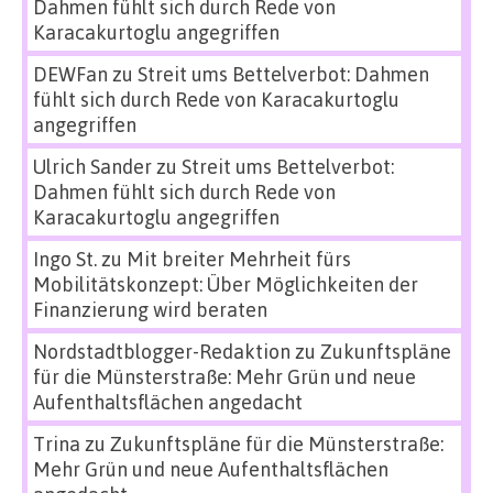
Dahmen fühlt sich durch Rede von
Karacakurtoglu angegriffen
DEWFan
zu
Streit ums Bettelverbot: Dahmen
fühlt sich durch Rede von Karacakurtoglu
angegriffen
Ulrich Sander
zu
Streit ums Bettelverbot:
Dahmen fühlt sich durch Rede von
Karacakurtoglu angegriffen
Ingo St.
zu
Mit breiter Mehrheit fürs
Mobilitätskonzept: Über Möglichkeiten der
Finanzierung wird beraten
Nordstadtblogger-Redaktion
zu
Zukunftspläne
für die Münsterstraße: Mehr Grün und neue
Aufenthaltsflächen angedacht
Trina
zu
Zukunftspläne für die Münsterstraße:
Mehr Grün und neue Aufenthaltsflächen