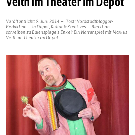
Veith im Theater im Depot
Veröffentlicht:
9. Juni 2014
Text:
Nordstadtblogger-
Redaktion
In
Depot
,
Kultur & Kreatives
Reaktion
schreiben
zu Eulenspiegels Enkel: Ein Narrenspiel mit Markus
Veith im Theater im Depot