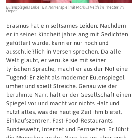
Eulenspiegels Enkel. Ein Narrenspiel mit Markus Veith im Theater im
Depot
Erasmus hat ein seltsames Leiden: Nachdem
er in seiner Kindheit jahrelang mit Gedichten
gefüttert wurde, kann er nur noch und
ausschließlich in Versen sprechen. Da alle
Welt glaubt, er verulke sie mit seiner
lyrischen Sprache, macht er aus der Not eine
Tugend: Er zieht als moderner Eulenspiegel
umher und spielt Streiche. Genau wie der
berühmte Narr, hält er der Gesellschaft einen
Spiegel vor und macht vor nichts Halt und
nutzt alles, was die heutige Zeit ihm bietet,
Einkaufszentren, Fast-Food-Restaurants,
Bundeswehr, Internet und Fernsehen. Er führt
die Menschen an der Nase herum, aber auch