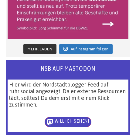
MEHR LADEN
Auf Instagram folgen
NSB AUF MASTODON
Hier wird der Nordstadtblogger Feed auf
ruhr.social angezeigt. Da er externe Ressourcen
lädt, solltest Du dem erst mit einem Klick
zustimmen.
WILL ICH SEHEN!