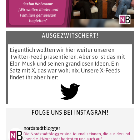
AUSGEZWITSCHERT!
Eigentlich wollten wir hier weiter unseren
Twitter-Feed präsentieren. Aber so ist das mit
Elon Musk und seinen grandiosen Ideen. Ein
Satz mit X, das war wohl nix. Unsere X-Feeds
findet ihr aber hier:
FOLGE UNS BEI INSTAGRAM!
nordstadtblogger
Die Nordstadtblogger sind Journalist:innen, die aus der und
über die #Nordstadt berichten und auch auf