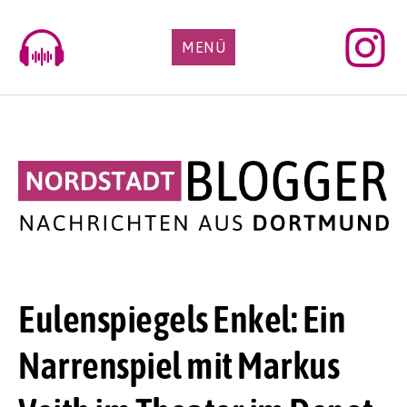
Skip
to
MENÜ
content
Eulenspiegels Enkel: Ein
Narrenspiel mit Markus