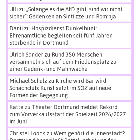
Ulli
zu
„Solange es die AfD gibt, sind wir nicht
sicher“: Gedenken an Sinti:zze und Rom:nja
Danii
zu
Hospizdienst Dunkelbunt:
Ehrenamtliche begleiten seit fünf Jahren
Sterbende in Dortmund
Ulrich Sander
zu
Rund 350 Menschen
versammeln sich auf dem Friedensplatz zu
einer Gedenk- und Mahnwache
Michael Schulz
zu
Kirche wird Bar wird
Schachclub: Kunst setzt im SÖZ auf neue
Formen der Begegnung
Katte
zu
Theater Dortmund meldet Rekord
zum Vorverkaufsstart der Spielzeit 2026/2027
im Juni
Christel Loock
zu
Wem gehört die Innenstadt?