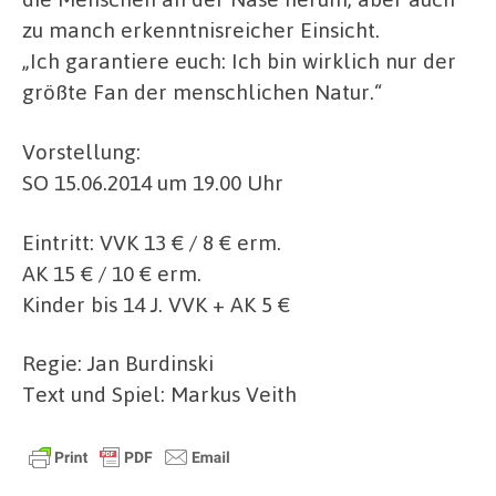
zu manch erkenntnisreicher Einsicht.
„Ich garantiere euch: Ich bin wirklich nur der
größte Fan der menschlichen Natur.“
Vorstellung:
SO 15.06.2014 um 19.00 Uhr
Eintritt: VVK 13 € / 8 € erm.
AK 15 € / 10 € erm.
Kinder bis 14 J. VVK + AK 5 €
Regie: Jan Burdinski
Text und Spiel: Markus Veith