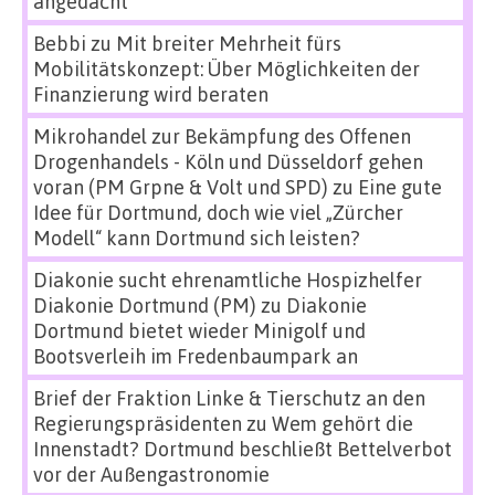
angedacht
Bebbi
zu
Mit breiter Mehrheit fürs
Mobilitätskonzept: Über Möglichkeiten der
Finanzierung wird beraten
Mikrohandel zur Bekämpfung des Offenen
Drogenhandels - Köln und Düsseldorf gehen
voran (PM Grpne & Volt und SPD)
zu
Eine gute
Idee für Dortmund, doch wie viel „Zürcher
Modell“ kann Dortmund sich leisten?
Diakonie sucht ehrenamtliche Hospizhelfer
Diakonie Dortmund (PM)
zu
Diakonie
Dortmund bietet wieder Minigolf und
Bootsverleih im Fredenbaumpark an
Brief der Fraktion Linke & Tierschutz an den
Regierungspräsidenten
zu
Wem gehört die
Innenstadt? Dortmund beschließt Bettelverbot
vor der Außengastronomie