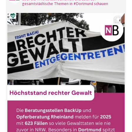
gesamtstädtische Themen in #Dortmund schauen