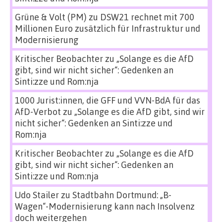
Grüne & Volt (PM)
zu
DSW21 rechnet mit 700
Millionen Euro zusätzlich für Infrastruktur und
Modernisierung
Kritischer Beobachter
zu
„Solange es die AfD
gibt, sind wir nicht sicher“: Gedenken an
Sinti:zze und Rom:nja
1000 Jurist:innen, die GFF und VVN-BdA für das
AfD-Verbot
zu
„Solange es die AfD gibt, sind wir
nicht sicher“: Gedenken an Sinti:zze und
Rom:nja
Kritischer Beobachter
zu
„Solange es die AfD
gibt, sind wir nicht sicher“: Gedenken an
Sinti:zze und Rom:nja
Udo Stailer
zu
Stadtbahn Dortmund: „B-
Wagen“-Modernisierung kann nach Insolvenz
doch weitergehen