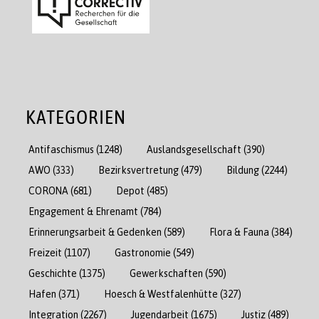
KATEGORIEN
Antifaschismus
(1248)
Auslandsgesellschaft
(390)
AWO
(333)
Bezirksvertretung
(479)
Bildung
(2244)
CORONA
(681)
Depot
(485)
Engagement & Ehrenamt
(784)
Erinnerungsarbeit & Gedenken
(589)
Flora & Fauna
(384)
Freizeit
(1107)
Gastronomie
(549)
Geschichte
(1375)
Gewerkschaften
(590)
Hafen
(371)
Hoesch & Westfalenhütte
(327)
Integration
(2267)
Jugendarbeit
(1675)
Justiz
(489)