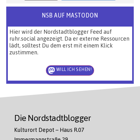
NSB AUF MASTODON
Hier wird der Nordstadtblogger Feed auf
ruhr.social angezeigt. Da er externe Ressourcen
lädt, solltest Du dem erst mit einem Klick
zustimmen.
WILL ICH SEHEN!
Die Nordstadtblogger
Kulturort Depot – Haus R.07
Immermannstraße 29