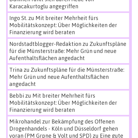
Karacakurtoglu angegriffen
Ingo St.
zu
Mit breiter Mehrheit fürs
Mobilitätskonzept: Über Möglichkeiten der
Finanzierung wird beraten
Nordstadtblogger-Redaktion
zu
Zukunftspläne
für die Münsterstraße: Mehr Grün und neue
Aufenthaltsflächen angedacht
Trina
zu
Zukunftspläne für die Münsterstraße:
Mehr Grün und neue Aufenthaltsflächen
angedacht
Bebbi
zu
Mit breiter Mehrheit fürs
Mobilitätskonzept: Über Möglichkeiten der
Finanzierung wird beraten
Mikrohandel zur Bekämpfung des Offenen
Drogenhandels - Köln und Düsseldorf gehen
voran (PM Grpne & Volt und SPD)
zu
Eine gute