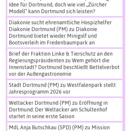
Idee für Dortmund, doch wie viel „Zürcher
Modell“ kann Dortmund sich leisten?
Diakonie sucht ehrenamtliche Hospizhelfer
Diakonie Dortmund (PM)
zu
Diakonie
Dortmund bietet wieder Minigolf und
Bootsverleih im Fredenbaumpark an
Brief der Fraktion Linke & Tierschutz an den
Regierungspräsidenten
zu
Wem gehört die
Innenstadt? Dortmund beschließt Bettelverbot
vor der Außengastronomie
Stadt Dortmund (PM)
zu
Westfalenpark stellt
Jahresprogramm 2026 vor
Weltacker Dortmund (PM)
zu
Eröffnung in
Dortmund: Der Weltacker am Schultenhof
startet in seine erste Saison
MdL Anja Butschkau (SPD) (PM)
zu
Mission