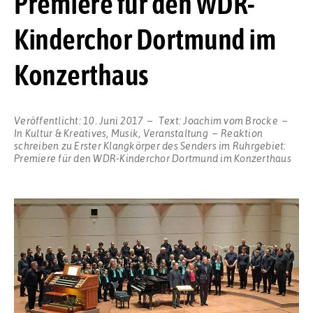
Premiere für den WDR-
Kinderchor Dortmund im
Konzerthaus
Veröffentlicht:
10. Juni 2017
Text:
Joachim vom Brocke
In
Kultur & Kreatives
,
Musik
,
Veranstaltung
Reaktion
schreiben
zu Erster Klangkörper des Senders im Ruhrgebiet:
Premiere für den WDR-Kinderchor Dortmund im Konzerthaus