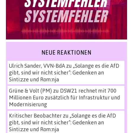
NEUE REAKTIONEN
Ulrich Sander, VVN-BdA
zu
„Solange es die AfD
gibt, sind wir nicht sicher“: Gedenken an
Sinti:zze und Rom:nja
Grüne & Volt (PM)
zu
DSW21 rechnet mit 700
Millionen Euro zusätzlich für Infrastruktur und
Modernisierung
Kritischer Beobachter
zu
„Solange es die AfD
gibt, sind wir nicht sicher“: Gedenken an
Sinti:zze und Rom:nja