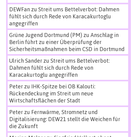
DEWFan
zu
Streit ums Bettelverbot: Dahmen
fühlt sich durch Rede von Karacakurtoglu
angegriffen
Grüne Jugend Dortmund (PM)
zu
Anschlag in
Berlin führt zu einer Überprüfung der
Sicherheitsmaßnahmen beim CSD in Dortmund
Ulrich Sander
zu
Streit ums Bettelverbot:
Dahmen fühlt sich durch Rede von
Karacakurtoglu angegriffen
Peter
zu
IHK-Spitze bei OB Kalouti:
Rückendeckung im Streit um neue
Wirtschaftsflächen der Stadt
Peter
zu
Fernwärme, Stromnetz und
Digitalisierung: DEW21 stellt die Weichen für
die Zukunft