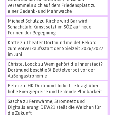
versammeln sich auf dem Friedensplatz zu
einer Gedenk- und Mahnwache
Michael Schulz
zu
Kirche wird Bar wird
Schachclub: Kunst setzt im SÖZ auf neue
Formen der Begegnung
Katte
zu
Theater Dortmund meldet Rekord
zum Vorverkaufsstart der Spielzeit 2026/2027
im Juni
Christel Loock
zu
Wem gehört die Innenstadt?
Dortmund beschließt Bettelverbot vor der
Außengastronomie
Peter
zu
IHK Dortmund: Industrie klagt über
hohe Energiepreise und fehlende Planbarkeit
Sascha
zu
Fernwärme, Stromnetz und
Digitalisierung: DEW21 stellt die Weichen für
die Zukunft