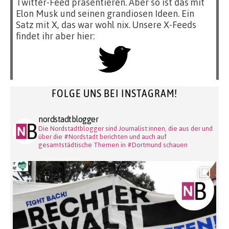
Twitter-Feed präsentieren. Aber so ist das mit
Elon Musk und seinen grandiosen Ideen. Ein
Satz mit X, das war wohl nix. Unsere X-Feeds
findet ihr aber hier:
FOLGE UNS BEI INSTAGRAM!
nordstadtblogger
Die Nordstadtblogger sind Journalist:innen, die aus der und
über die #Nordstadt berichten und auch auf
gesamtstädtische Themen in #Dortmund schauen