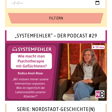
„SYSTEMFEHLER“ – DER PODCAST #29
SERIE: NORDSTADT-GESCHICHTE(N)