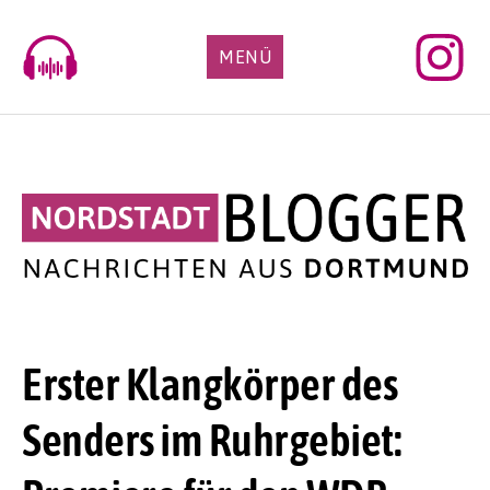
Skip
to
MENÜ
content
Erster Klangkörper des
Senders im Ruhrgebiet: