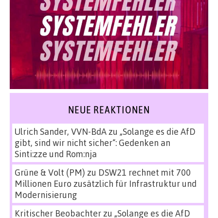
NEUE REAKTIONEN
Ulrich Sander, VVN-BdA
zu
„Solange es die AfD
gibt, sind wir nicht sicher“: Gedenken an
Sinti:zze und Rom:nja
Grüne & Volt (PM)
zu
DSW21 rechnet mit 700
Millionen Euro zusätzlich für Infrastruktur und
Modernisierung
Kritischer Beobachter
zu
„Solange es die AfD