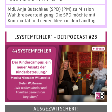
MdL Anja Butschkau (SPD) (PM)
zu
Mission
Wahlkreisverteidigung: Die SPD möchte mit
Kontinuität und neuen Ideen in den Landtag
„SYSTEMFEHLER“ – DER PODCAST #28
AUSGEZWITSCHERT!