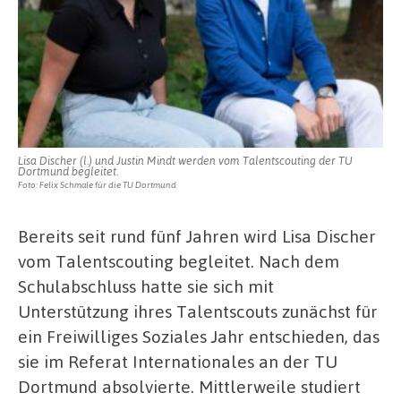
Lisa Discher (l.) und Justin Mindt werden vom Talentscouting der TU
Dortmund begleitet.
Foto: Felix Schmale für die TU Dortmund
Bereits seit rund fünf Jahren wird Lisa Discher
vom Talentscouting begleitet. Nach dem
Schulabschluss hatte sie sich mit
Unterstützung ihres Talentscouts zunächst für
ein Freiwilliges Soziales Jahr entschieden, das
sie im Referat Internationales an der TU
Dortmund absolvierte. Mittlerweile studiert