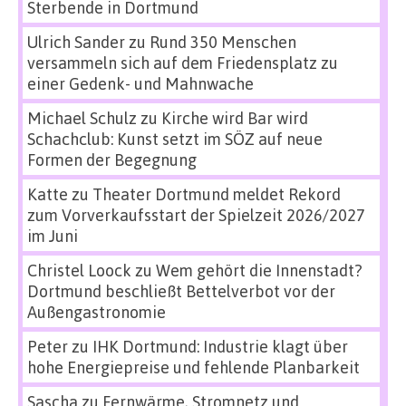
Sterbende in Dortmund
Ulrich Sander
zu
Rund 350 Menschen
versammeln sich auf dem Friedensplatz zu
einer Gedenk- und Mahnwache
Michael Schulz
zu
Kirche wird Bar wird
Schachclub: Kunst setzt im SÖZ auf neue
Formen der Begegnung
Katte
zu
Theater Dortmund meldet Rekord
zum Vorverkaufsstart der Spielzeit 2026/2027
im Juni
Christel Loock
zu
Wem gehört die Innenstadt?
Dortmund beschließt Bettelverbot vor der
Außengastronomie
Peter
zu
IHK Dortmund: Industrie klagt über
hohe Energiepreise und fehlende Planbarkeit
Sascha
zu
Fernwärme, Stromnetz und