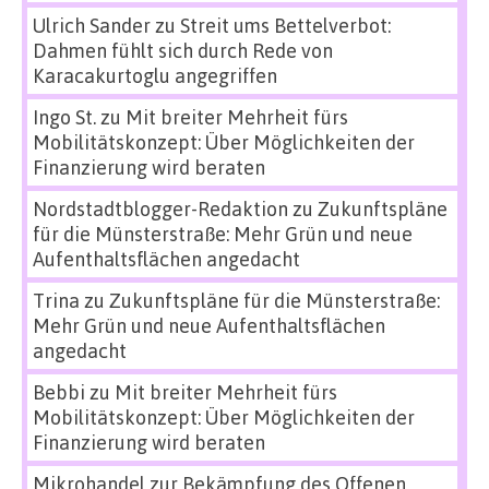
Ulrich Sander
zu
Streit ums Bettelverbot:
Dahmen fühlt sich durch Rede von
Karacakurtoglu angegriffen
Ingo St.
zu
Mit breiter Mehrheit fürs
Mobilitätskonzept: Über Möglichkeiten der
Finanzierung wird beraten
Nordstadtblogger-Redaktion
zu
Zukunftspläne
für die Münsterstraße: Mehr Grün und neue
Aufenthaltsflächen angedacht
Trina
zu
Zukunftspläne für die Münsterstraße:
Mehr Grün und neue Aufenthaltsflächen
angedacht
Bebbi
zu
Mit breiter Mehrheit fürs
Mobilitätskonzept: Über Möglichkeiten der
Finanzierung wird beraten
Mikrohandel zur Bekämpfung des Offenen