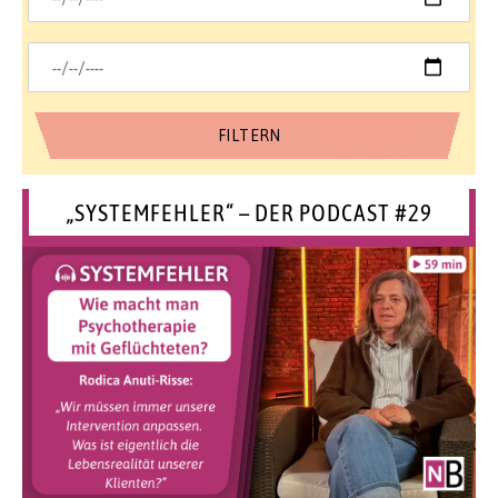
„SYSTEMFEHLER“ – DER PODCAST #29