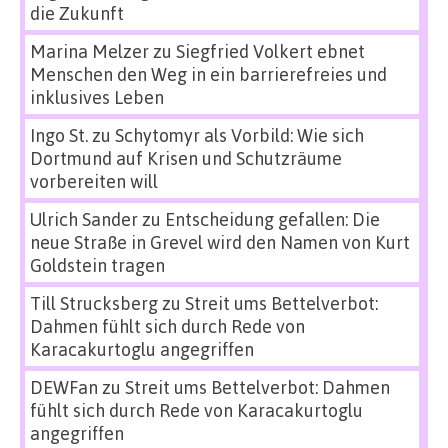
die Zukunft
Marina Melzer
zu
Siegfried Volkert ebnet
Menschen den Weg in ein barrierefreies und
inklusives Leben
Ingo St.
zu
Schytomyr als Vorbild: Wie sich
Dortmund auf Krisen und Schutzräume
vorbereiten will
Ulrich Sander
zu
Entscheidung gefallen: Die
neue Straße in Grevel wird den Namen von Kurt
Goldstein tragen
Till Strucksberg
zu
Streit ums Bettelverbot:
Dahmen fühlt sich durch Rede von
Karacakurtoglu angegriffen
DEWFan
zu
Streit ums Bettelverbot: Dahmen
fühlt sich durch Rede von Karacakurtoglu
angegriffen