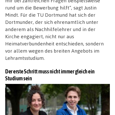
mir bei zahlreichen Fragen beispielsweise
rund um die Bewerbung hilft“, sagt Justin
Mindt. Für die TU Dortmund hat sich der
Dortmunder, der sich ehrenamtlich unter
anderem als Nachhilfelehrer und in der
Kirche engagiert, nicht nur aus
Heimatverbundenheit entschieden, sondern
vor allem wegen des breiten Angebots im
Lehramtsstudium.
Der erste Schritt muss nicht immer gleich ein
Studium sein