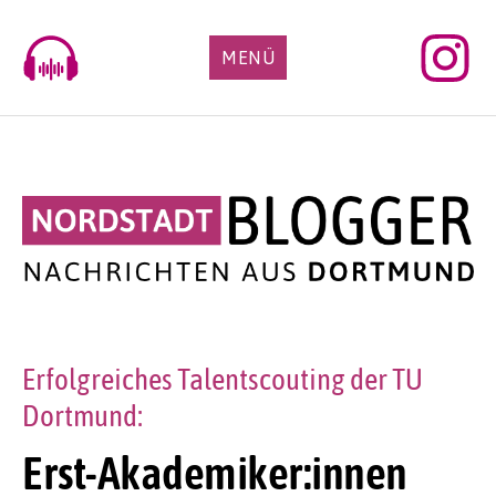
Skip
to
MENÜ
content
Erfolgreiches Talentscouting der TU
Dortmund:
Erst-Akademiker:innen