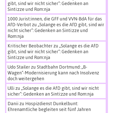
gibt, sind wir nicht sicher“: Gedenken an
Sinti:zze und Rom:nja
1000 Jurist:innen, die GFF und VVN-BdA für das
AfD-Verbot
zu
„Solange es die AfD gibt, sind wir
nicht sicher“: Gedenken an Sinti:zze und
Rom:nja
Kritischer Beobachter
zu
„Solange es die AfD
gibt, sind wir nicht sicher“: Gedenken an
Sinti:zze und Rom:nja
Udo Stailer
zu
Stadtbahn Dortmund: „B-
Wagen“-Modernisierung kann nach Insolvenz
doch weitergehen
Ulli
zu
„Solange es die AfD gibt, sind wir nicht
sicher“: Gedenken an Sinti:zze und Rom:nja
Danii
zu
Hospizdienst Dunkelbunt:
Ehrenamtliche begleiten seit fünf Jahren