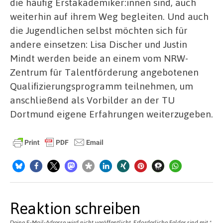
die häufig Erstakademiker:innen sind, auch
weiterhin auf ihrem Weg begleiten. Und auch
die Jugendlichen selbst möchten sich für
andere einsetzen: Lisa Discher und Justin
Mindt werden beide an einem vom NRW-
Zentrum für Talentförderung angebotenen
Qualifizierungsprogramm teilnehmen, um
anschließend als Vorbilder an der TU
Dortmund eigene Erfahrungen weiterzugeben.
Reaktion schreiben
Deine E-Mail-Adresse wird nicht veröffentlicht.
Erforderliche Felder sind mit
*