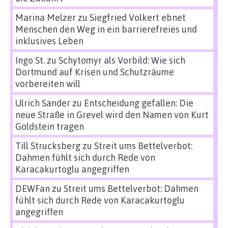
Marina Melzer
zu
Siegfried Volkert ebnet
Menschen den Weg in ein barrierefreies und
inklusives Leben
Ingo St.
zu
Schytomyr als Vorbild: Wie sich
Dortmund auf Krisen und Schutzräume
vorbereiten will
Ulrich Sander
zu
Entscheidung gefallen: Die
neue Straße in Grevel wird den Namen von Kurt
Goldstein tragen
Till Strucksberg
zu
Streit ums Bettelverbot:
Dahmen fühlt sich durch Rede von
Karacakurtoglu angegriffen
DEWFan
zu
Streit ums Bettelverbot: Dahmen
fühlt sich durch Rede von Karacakurtoglu
angegriffen