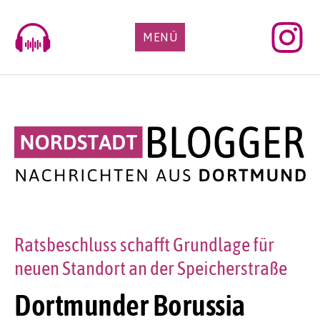
Skip
to
MENÜ
content
Ratsbeschluss schafft Grundlage für
neuen Standort an der Speicherstraße
Dortmunder Borussia