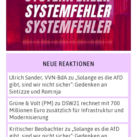
NEUE REAKTIONEN
Ulrich Sander, VVN-BdA
zu
„Solange es die AfD
gibt, sind wir nicht sicher“: Gedenken an
Sinti:zze und Rom:nja
Grüne & Volt (PM)
zu
DSW21 rechnet mit 700
Millionen Euro zusätzlich für Infrastruktur und
Modernisierung
Kritischer Beobachter
zu
„Solange es die AfD
gibt, sind wir nicht sicher“: Gedenken an