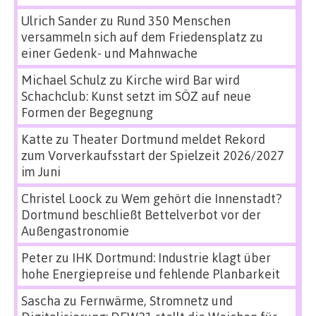
Ulrich Sander
zu
Rund 350 Menschen
versammeln sich auf dem Friedensplatz zu
einer Gedenk- und Mahnwache
Michael Schulz
zu
Kirche wird Bar wird
Schachclub: Kunst setzt im SÖZ auf neue
Formen der Begegnung
Katte
zu
Theater Dortmund meldet Rekord
zum Vorverkaufsstart der Spielzeit 2026/2027
im Juni
Christel Loock
zu
Wem gehört die Innenstadt?
Dortmund beschließt Bettelverbot vor der
Außengastronomie
Peter
zu
IHK Dortmund: Industrie klagt über
hohe Energiepreise und fehlende Planbarkeit
Sascha
zu
Fernwärme, Stromnetz und