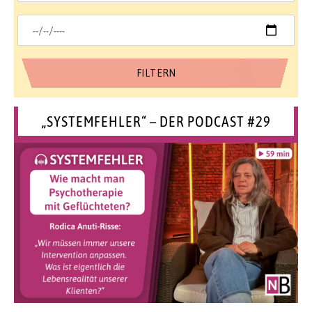
„SYSTEMFEHLER“ – DER PODCAST #29