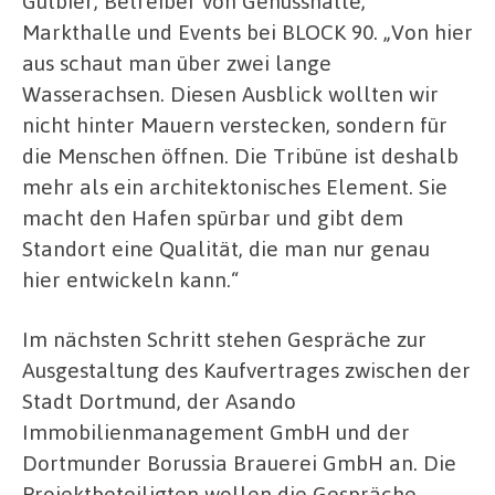
Gutbier, Betreiber von Genusshalle,
Markthalle und Events bei BLOCK 90. „Von hier
aus schaut man über zwei lange
Wasserachsen. Diesen Ausblick wollten wir
nicht hinter Mauern verstecken, sondern für
die Menschen öffnen. Die Tribüne ist deshalb
mehr als ein architektonisches Element. Sie
macht den Hafen spürbar und gibt dem
Standort eine Qualität, die man nur genau
hier entwickeln kann.“
Im nächsten Schritt stehen Gespräche zur
Ausgestaltung des Kaufvertrages zwischen der
Stadt Dortmund, der Asando
Immobilienmanagement GmbH und der
Dortmunder Borussia Brauerei GmbH an. Die
Projektbeteiligten wollen die Gespräche