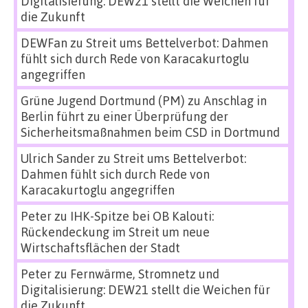
Digitalisierung: DEW21 stellt die Weichen für
die Zukunft
DEWFan
zu
Streit ums Bettelverbot: Dahmen
fühlt sich durch Rede von Karacakurtoglu
angegriffen
Grüne Jugend Dortmund (PM)
zu
Anschlag in
Berlin führt zu einer Überprüfung der
Sicherheitsmaßnahmen beim CSD in Dortmund
Ulrich Sander
zu
Streit ums Bettelverbot:
Dahmen fühlt sich durch Rede von
Karacakurtoglu angegriffen
Peter
zu
IHK-Spitze bei OB Kalouti:
Rückendeckung im Streit um neue
Wirtschaftsflächen der Stadt
Peter
zu
Fernwärme, Stromnetz und
Digitalisierung: DEW21 stellt die Weichen für
die Zukunft