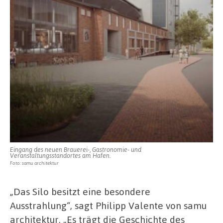
Eingang des neuen Brauerei-, Gastronomie- und
Veranstaltungsstandortes am Hafen.
Foto: samu architektur
„Das Silo besitzt eine besondere
Ausstrahlung“, sagt Philipp Valente von samu
architektur. „Es trägt die Geschichte des