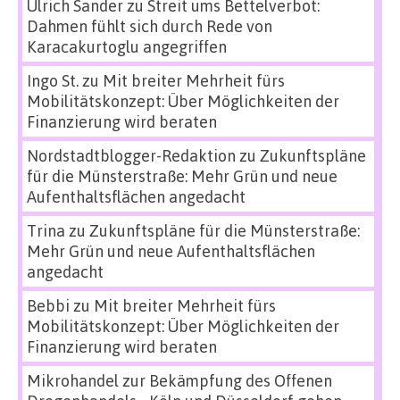
Ulrich Sander
zu
Streit ums Bettelverbot:
Dahmen fühlt sich durch Rede von
Karacakurtoglu angegriffen
Ingo St.
zu
Mit breiter Mehrheit fürs
Mobilitätskonzept: Über Möglichkeiten der
Finanzierung wird beraten
Nordstadtblogger-Redaktion
zu
Zukunftspläne
für die Münsterstraße: Mehr Grün und neue
Aufenthaltsflächen angedacht
Trina
zu
Zukunftspläne für die Münsterstraße:
Mehr Grün und neue Aufenthaltsflächen
angedacht
Bebbi
zu
Mit breiter Mehrheit fürs
Mobilitätskonzept: Über Möglichkeiten der
Finanzierung wird beraten
Mikrohandel zur Bekämpfung des Offenen