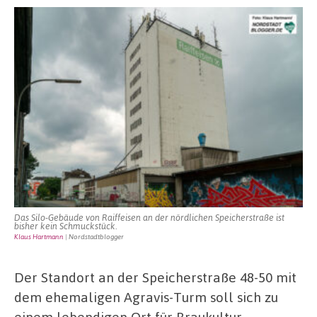
Das Silo-Gebäude von Raiffeisen an der nördlichen Speicherstraße ist
bisher kein Schmuckstück.
Klaus Hartmann
| Nordstadtblogger
Der Standort an der Speicherstraße 48-50 mit
dem ehemaligen Agravis-Turm soll sich zu
einem lebendigen Ort für Braukultur,