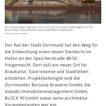
Der ehemaliger Agravis-Turm soll sich zu einem lebendigen Ort für
Braukultur, Gastronomie und Stadtleben entwickeln.
Foto: samu architektur
Der Rat der Stadt Dortmund hat den Weg für
die Entwicklung eines neuen Standorts im
Hafen an der Speicherstraße 48-50
freigemacht. Dort soll ein neuer Ort für
Braukultur, Gastronomie und Stadtleben
entstehen. Projektbeteiligte sind die
Dortmunder Borussia Brauerei GmbH, die
Asando Immobilienmanagement GmbH,
BLOCK 90 GmbH sowie samu architektur.
Vorausgegangen war ein