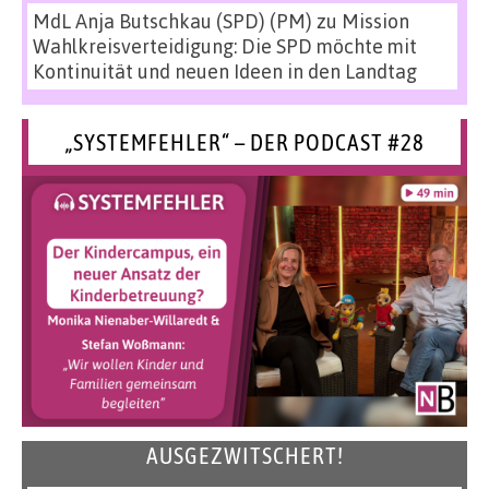
MdL Anja Butschkau (SPD) (PM)
zu
Mission
Wahlkreisverteidigung: Die SPD möchte mit
Kontinuität und neuen Ideen in den Landtag
„SYSTEMFEHLER“ – DER PODCAST #28
AUSGEZWITSCHERT!