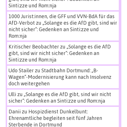
Sinti:zze und Rom:nja
1000 Jurist:innen, die GFF und VVN-BdA für das
AfD-Verbot
zu
„Solange es die AfD gibt, sind wir
nicht sicher“: Gedenken an Sinti:zze und
Rom:nja
Kritischer Beobachter
zu
„Solange es die AfD
gibt, sind wir nicht sicher“: Gedenken an
Sinti:zze und Rom:nja
Udo Stailer
zu
Stadtbahn Dortmund: „B-
Wagen“-Modernisierung kann nach Insolvenz
doch weitergehen
Ulli
zu
„Solange es die AfD gibt, sind wir nicht
sicher“: Gedenken an Sinti:zze und Rom:nja
Danii
zu
Hospizdienst Dunkelbunt:
Ehrenamtliche begleiten seit fünf Jahren
Sterbende in Dortmund