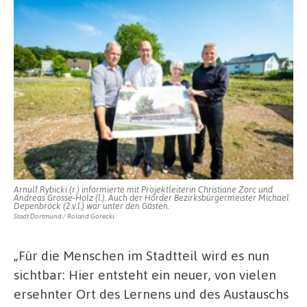
Arnulf Rybicki (r.) informierte mit Projektleiterin Christiane Zorc und
Andreas Grosse-Holz (l.). Auch der Hörder Bezirksbürgermeister Michael
Depenbrock (2.v.l.) war unter den Gästen.
Stadt Dortmund / Roland Gorecki
„Für die Menschen im Stadtteil wird es nun
sichtbar: Hier entsteht ein neuer, von vielen
ersehnter Ort des Lernens und des Austauschs