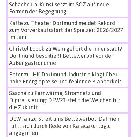
Schachclub: Kunst setzt im SÖZ auf neue
Formen der Begegnung
Katte
zu
Theater Dortmund meldet Rekord
zum Vorverkaufsstart der Spielzeit 2026/2027
im Juni
Christel Loock
zu
Wem gehört die Innenstadt?
Dortmund beschließt Bettelverbot vor der
Außengastronomie
Peter
zu
IHK Dortmund: Industrie klagt über
hohe Energiepreise und fehlende Planbarkeit
Sascha
zu
Fernwärme, Stromnetz und
Digitalisierung: DEW21 stellt die Weichen für
die Zukunft
DEWFan
zu
Streit ums Bettelverbot: Dahmen
fühlt sich durch Rede von Karacakurtoglu
angegriffen