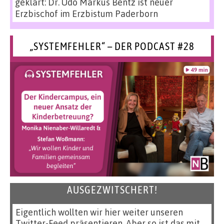
geklärt: Dr. Udo Markus Bentz ist neuer
Erzbischof im Erzbistum Paderborn
„SYSTEMFEHLER“ – DER PODCAST #28
AUSGEZWITSCHERT!
Eigentlich wollten wir hier weiter unseren
Twitter-Feed präsentieren. Aber so ist das mit