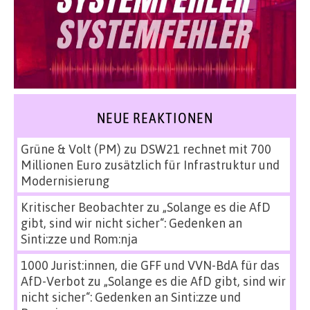
NEUE REAKTIONEN
Grüne & Volt (PM)
zu
DSW21 rechnet mit 700
Millionen Euro zusätzlich für Infrastruktur und
Modernisierung
Kritischer Beobachter
zu
„Solange es die AfD
gibt, sind wir nicht sicher“: Gedenken an
Sinti:zze und Rom:nja
1000 Jurist:innen, die GFF und VVN-BdA für das
AfD-Verbot
zu
„Solange es die AfD gibt, sind wir
nicht sicher“: Gedenken an Sinti:zze und