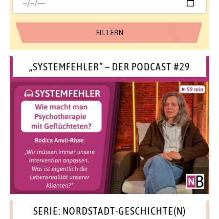
„SYSTEMFEHLER“ – DER PODCAST #29
SERIE: NORDSTADT-GESCHICHTE(N)