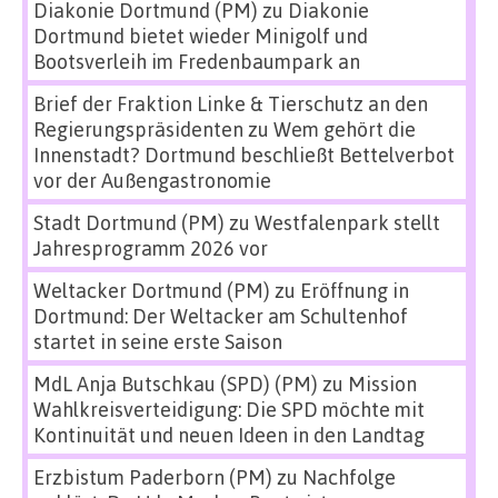
Diakonie Dortmund (PM)
zu
Diakonie
Dortmund bietet wieder Minigolf und
Bootsverleih im Fredenbaumpark an
Brief der Fraktion Linke & Tierschutz an den
Regierungspräsidenten
zu
Wem gehört die
Innenstadt? Dortmund beschließt Bettelverbot
vor der Außengastronomie
Stadt Dortmund (PM)
zu
Westfalenpark stellt
Jahresprogramm 2026 vor
Weltacker Dortmund (PM)
zu
Eröffnung in
Dortmund: Der Weltacker am Schultenhof
startet in seine erste Saison
MdL Anja Butschkau (SPD) (PM)
zu
Mission
Wahlkreisverteidigung: Die SPD möchte mit
Kontinuität und neuen Ideen in den Landtag
Erzbistum Paderborn (PM)
zu
Nachfolge