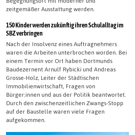
Begegnungsort mit moderner und
zeitgemäßer Ausstattung werden.
150 Kinder werden zukünftig ihren Schulalltag im
SBZ verbringen
Nach der Insolvenz eines Auftragnehmers
waren die Arbeiten unterbrochen worden. Bei
einem Termin vor Ort haben Dortmunds
Baudezernent Arnulf Rybicki und Andreas
Grosse-Holz, Leiter der Städtischen
Immobilienwirtschaft, Fragen von
Bürger:innen und aus der Politik beantwortet.
Durch den zwischenzeitlichen Zwangs-Stopp
auf der Baustelle waren viele Fragen
aufgekommen.