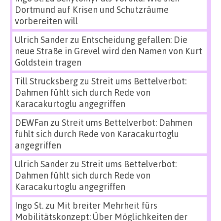
Dortmund auf Krisen und Schutzräume
vorbereiten will
Ulrich Sander
zu
Entscheidung gefallen: Die
neue Straße in Grevel wird den Namen von Kurt
Goldstein tragen
Till Strucksberg
zu
Streit ums Bettelverbot:
Dahmen fühlt sich durch Rede von
Karacakurtoglu angegriffen
DEWFan
zu
Streit ums Bettelverbot: Dahmen
fühlt sich durch Rede von Karacakurtoglu
angegriffen
Ulrich Sander
zu
Streit ums Bettelverbot:
Dahmen fühlt sich durch Rede von
Karacakurtoglu angegriffen
Ingo St.
zu
Mit breiter Mehrheit fürs
Mobilitätskonzept: Über Möglichkeiten der