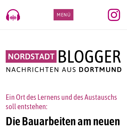
Skip
to
MENÜ
content
Ein Ort des Lernens und des Austauschs
soll entstehen:
Die Bauarbeiten am neuen