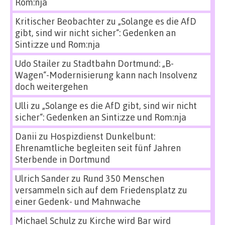
Rom:nja
Kritischer Beobachter
zu
„Solange es die AfD
gibt, sind wir nicht sicher“: Gedenken an
Sinti:zze und Rom:nja
Udo Stailer
zu
Stadtbahn Dortmund: „B-
Wagen“-Modernisierung kann nach Insolvenz
doch weitergehen
Ulli
zu
„Solange es die AfD gibt, sind wir nicht
sicher“: Gedenken an Sinti:zze und Rom:nja
Danii
zu
Hospizdienst Dunkelbunt:
Ehrenamtliche begleiten seit fünf Jahren
Sterbende in Dortmund
Ulrich Sander
zu
Rund 350 Menschen
versammeln sich auf dem Friedensplatz zu
einer Gedenk- und Mahnwache
Michael Schulz
zu
Kirche wird Bar wird