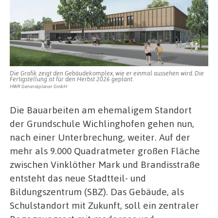
Die Grafik zeigt den Gebäudekomplex, wie er einmal aussehen wird. Die
Fertigstellung ist für den Herbst 2026 geplant.
HWR Generalplaner GmbH
Die Bauarbeiten am ehemaligem Standort
der Grundschule Wichlinghofen gehen nun,
nach einer Unterbrechung, weiter. Auf der
mehr als 9.000 Quadratmeter großen Fläche
zwischen Vinklöther Mark und Brandisstraße
entsteht das neue Stadtteil- und
Bildungszentrum (SBZ). Das Gebäude, als
Schulstandort mit Zukunft, soll ein zentraler