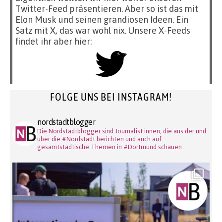
Twitter-Feed präsentieren. Aber so ist das mit
Elon Musk und seinen grandiosen Ideen. Ein
Satz mit X, das war wohl nix. Unsere X-Feeds
findet ihr aber hier:
FOLGE UNS BEI INSTAGRAM!
nordstadtblogger
Die Nordstadtblogger sind Journalist:innen, die aus der und
über die #Nordstadt berichten und auch auf
gesamtstädtische Themen in #Dortmund schauen