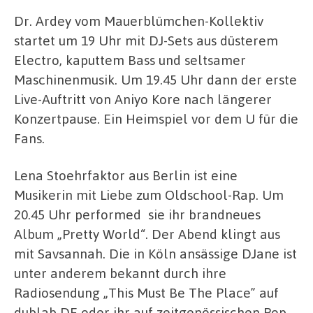
Dr. Ardey vom Mauerblümchen-Kollektiv
startet um 19 Uhr mit DJ-Sets aus düsterem
Electro, kaputtem Bass und seltsamer
Maschinenmusik. Um 19.45 Uhr dann der erste
Live-Auftritt von Aniyo Kore nach längerer
Konzertpause. Ein Heimspiel vor dem U für die
Fans.
Lena Stoehrfaktor aus Berlin ist eine
Musikerin mit Liebe zum Oldschool-Rap. Um
20.45 Uhr performed sie ihr brandneues
Album „Pretty World“. Der Abend klingt aus
mit Savsannah. Die in Köln ansässige DJane ist
unter anderem bekannt durch ihre
Radiosendung „This Must Be The Place” auf
dublab DE oder ihr auf zeitgenössischen Pop