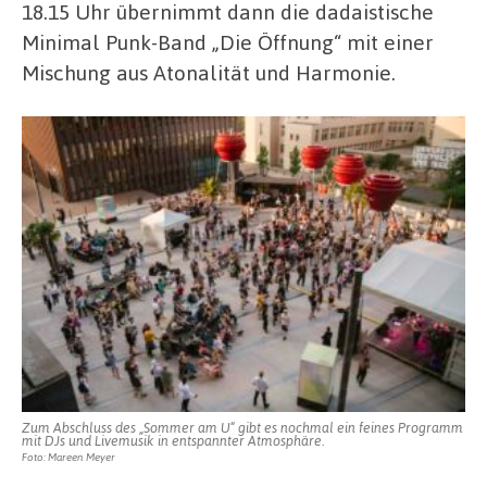
18.15 Uhr übernimmt dann die dadaistische
Minimal Punk-Band „Die Öffnung“ mit einer
Mischung aus Atonalität und Harmonie.
Zum Abschluss des „Sommer am U“ gibt es nochmal ein feines Programm
mit DJs und Livemusik in entspannter Atmosphäre.
Foto: Mareen Meyer