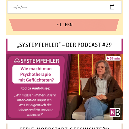
„SYSTEMFEHLER“ – DER PODCAST #29