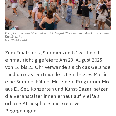
und
einem
Kunstbazar
Der „Sommer am U“ endet am 29. August 2025 mit viel Musik und einem
Kunstmarkt.
Foto: Willi Bauerfeld
Zum Finale des „Sommer am U“ wird noch
einmal richtig gefeiert: Am 29. August 2025
von 16 bis 23 Uhr verwandelt sich das Gelände
rund um das Dortmunder U ein letztes Mal in
eine Sommerbühne. Mit einem Programm-Mix
aus DJ-Set, Konzerten und Kunst-Bazar, setzen
die Veranstalter:innen erneut auf Vielfalt,
urbane Atmosphäre und kreative
Begegnungen.