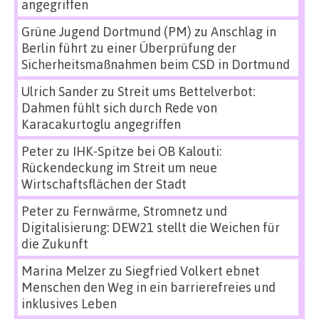
angegriffen
Grüne Jugend Dortmund (PM)
zu
Anschlag in
Berlin führt zu einer Überprüfung der
Sicherheitsmaßnahmen beim CSD in Dortmund
Ulrich Sander
zu
Streit ums Bettelverbot:
Dahmen fühlt sich durch Rede von
Karacakurtoglu angegriffen
Peter
zu
IHK-Spitze bei OB Kalouti:
Rückendeckung im Streit um neue
Wirtschaftsflächen der Stadt
Peter
zu
Fernwärme, Stromnetz und
Digitalisierung: DEW21 stellt die Weichen für
die Zukunft
Marina Melzer
zu
Siegfried Volkert ebnet
Menschen den Weg in ein barrierefreies und
inklusives Leben