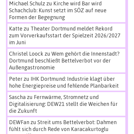
Michael Schulz
zu
Kirche wird Bar wird
Schachclub: Kunst setzt im SÖZ auf neue
Formen der Begegnung
Katte
zu
Theater Dortmund meldet Rekord
zum Vorverkaufsstart der Spielzeit 2026/2027
im Juni
Christel Loock
zu
Wem gehört die Innenstadt?
Dortmund beschließt Bettelverbot vor der
Außengastronomie
Peter
zu
IHK Dortmund: Industrie klagt über
hohe Energiepreise und fehlende Planbarkeit
Sascha
zu
Fernwärme, Stromnetz und
Digitalisierung: DEW21 stellt die Weichen für
die Zukunft
DEWFan
zu
Streit ums Bettelverbot: Dahmen
fühlt sich durch Rede von Karacakurtoglu