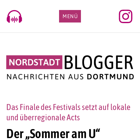
Skip
to
MENÜ
content
Das Finale des Festivals setzt auf lokale
und überregionale Acts
Der „Sommer am U“