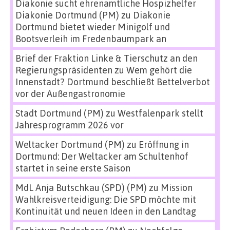
Diakonie sucht ehrenamtliche Hospizhelfer
Diakonie Dortmund (PM)
zu
Diakonie
Dortmund bietet wieder Minigolf und
Bootsverleih im Fredenbaumpark an
Brief der Fraktion Linke & Tierschutz an den
Regierungspräsidenten
zu
Wem gehört die
Innenstadt? Dortmund beschließt Bettelverbot
vor der Außengastronomie
Stadt Dortmund (PM)
zu
Westfalenpark stellt
Jahresprogramm 2026 vor
Weltacker Dortmund (PM)
zu
Eröffnung in
Dortmund: Der Weltacker am Schultenhof
startet in seine erste Saison
MdL Anja Butschkau (SPD) (PM)
zu
Mission
Wahlkreisverteidigung: Die SPD möchte mit
Kontinuität und neuen Ideen in den Landtag