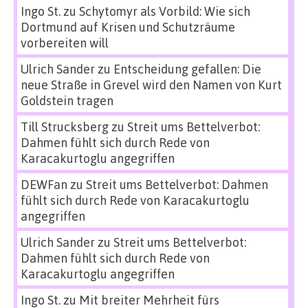
Ingo St.
zu
Schytomyr als Vorbild: Wie sich
Dortmund auf Krisen und Schutzräume
vorbereiten will
Ulrich Sander
zu
Entscheidung gefallen: Die
neue Straße in Grevel wird den Namen von Kurt
Goldstein tragen
Till Strucksberg
zu
Streit ums Bettelverbot:
Dahmen fühlt sich durch Rede von
Karacakurtoglu angegriffen
DEWFan
zu
Streit ums Bettelverbot: Dahmen
fühlt sich durch Rede von Karacakurtoglu
angegriffen
Ulrich Sander
zu
Streit ums Bettelverbot:
Dahmen fühlt sich durch Rede von
Karacakurtoglu angegriffen
Ingo St.
zu
Mit breiter Mehrheit fürs