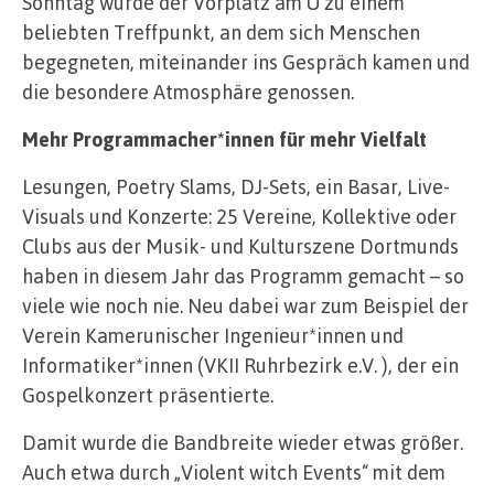
Sonntag wurde der Vorplatz am U zu einem
beliebten Treffpunkt, an dem sich Menschen
begegneten, miteinander ins Gespräch kamen und
die besondere Atmosphäre genossen.
Mehr Programmacher*innen für mehr Vielfalt
Lesungen, Poetry Slams, DJ-Sets, ein Basar, Live-
Visuals und Konzerte: 25 Vereine, Kollektive oder
Clubs aus der Musik- und Kulturszene Dortmunds
haben in diesem Jahr das Programm gemacht – so
viele wie noch nie. Neu dabei war zum Beispiel der
Verein Kamerunischer Ingenieur*innen und
Informatiker*innen (VKII Ruhrbezirk e.V. ), der ein
Gospelkonzert präsentierte.
Damit wurde die Bandbreite wieder etwas größer.
Auch etwa durch „Violent witch Events“ mit dem