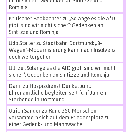
nicht sicher“: Gedenken an Sinti:zze und
Rom:nja
Kritischer Beobachter
zu
„Solange es die AfD
gibt, sind wir nicht sicher“: Gedenken an
Sinti:zze und Rom:nja
Udo Stailer
zu
Stadtbahn Dortmund: „B-
Wagen“-Modernisierung kann nach Insolvenz
doch weitergehen
Ulli
zu
„Solange es die AfD gibt, sind wir nicht
sicher“: Gedenken an Sinti:zze und Rom:nja
Danii
zu
Hospizdienst Dunkelbunt:
Ehrenamtliche begleiten seit fünf Jahren
Sterbende in Dortmund
Ulrich Sander
zu
Rund 350 Menschen
versammeln sich auf dem Friedensplatz zu
einer Gedenk- und Mahnwache