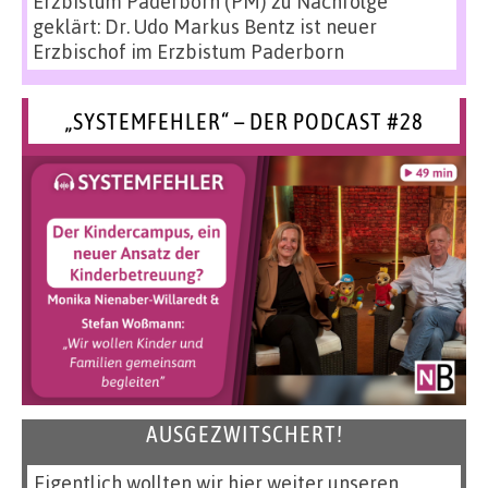
Erzbistum Paderborn (PM)
zu
Nachfolge
geklärt: Dr. Udo Markus Bentz ist neuer
Erzbischof im Erzbistum Paderborn
„SYSTEMFEHLER“ – DER PODCAST #28
AUSGEZWITSCHERT!
Eigentlich wollten wir hier weiter unseren