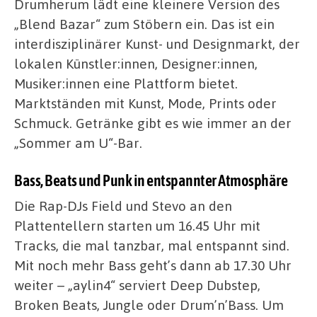
Drumherum lädt eine kleinere Version des
„Blend Bazar“ zum Stöbern ein. Das ist ein
interdisziplinärer Kunst- und Designmarkt, der
lokalen Künstler:innen, Designer:innen,
Musiker:innen eine Plattform bietet.
Marktständen mit Kunst, Mode, Prints oder
Schmuck. Getränke gibt es wie immer an der
„Sommer am U“-Bar.
Bass, Beats und Punk in entspannter Atmosphäre
Die Rap-DJs Field und Stevo an den
Plattentellern starten um 16.45 Uhr mit
Tracks, die mal tanzbar, mal entspannt sind.
Mit noch mehr Bass geht’s dann ab 17.30 Uhr
weiter – „aylin4“ serviert Deep Dubstep,
Broken Beats, Jungle oder Drum’n’Bass. Um