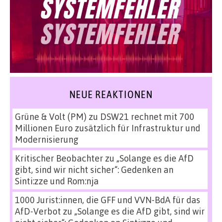
NEUE REAKTIONEN
Grüne & Volt (PM)
zu
DSW21 rechnet mit 700
Millionen Euro zusätzlich für Infrastruktur und
Modernisierung
Kritischer Beobachter
zu
„Solange es die AfD
gibt, sind wir nicht sicher“: Gedenken an
Sinti:zze und Rom:nja
1000 Jurist:innen, die GFF und VVN-BdA für das
AfD-Verbot
zu
„Solange es die AfD gibt, sind wir