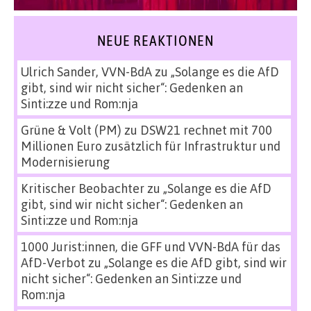
NEUE REAKTIONEN
Ulrich Sander, VVN-BdA
zu
„Solange es die AfD
gibt, sind wir nicht sicher“: Gedenken an
Sinti:zze und Rom:nja
Grüne & Volt (PM)
zu
DSW21 rechnet mit 700
Millionen Euro zusätzlich für Infrastruktur und
Modernisierung
Kritischer Beobachter
zu
„Solange es die AfD
gibt, sind wir nicht sicher“: Gedenken an
Sinti:zze und Rom:nja
1000 Jurist:innen, die GFF und VVN-BdA für das
AfD-Verbot
zu
„Solange es die AfD gibt, sind wir
nicht sicher“: Gedenken an Sinti:zze und
Rom:nja