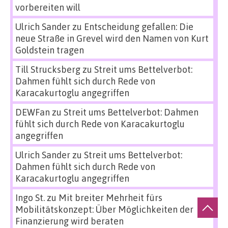
vorbereiten will
Ulrich Sander
zu
Entscheidung gefallen: Die
neue Straße in Grevel wird den Namen von Kurt
Goldstein tragen
Till Strucksberg
zu
Streit ums Bettelverbot:
Dahmen fühlt sich durch Rede von
Karacakurtoglu angegriffen
DEWFan
zu
Streit ums Bettelverbot: Dahmen
fühlt sich durch Rede von Karacakurtoglu
angegriffen
Ulrich Sander
zu
Streit ums Bettelverbot:
Dahmen fühlt sich durch Rede von
Karacakurtoglu angegriffen
Ingo St.
zu
Mit breiter Mehrheit fürs
Mobilitätskonzept: Über Möglichkeiten der
Finanzierung wird beraten