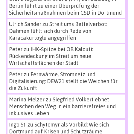
Berlin führt zu einer Überprüfung der
Sicherheitsmaßnahmen beim CSD in Dortmund
Ulrich Sander
zu
Streit ums Bettelverbot:
Dahmen fühlt sich durch Rede von
Karacakurtoglu angegriffen
Peter
zu
IHK-Spitze bei OB Kalouti:
Rückendeckung im Streit um neue
Wirtschaftsflächen der Stadt
Peter
zu
Fernwärme, Stromnetz und
Digitalisierung: DEW21 stellt die Weichen für
die Zukunft
Marina Melzer
zu
Siegfried Volkert ebnet
Menschen den Weg in ein barrierefreies und
inklusives Leben
Ingo St.
zu
Schytomyr als Vorbild: Wie sich
Dortmund auf Krisen und Schutzräume