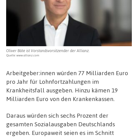
Oliver Bäte ist Vorstandsvorsitzender der Allianz.
Quelle: www.allianz.com
Arbeitgeber:innen würden 77 Milliarden Euro
pro Jahr für Lohnfortzahlungen im
Krankheitsfall ausgeben. Hinzu kämen 19
Milliarden Euro von den Krankenkassen.
Daraus würden sich sechs Prozent der
gesamten Sozialausgaben Deutschlands
ergeben. Europaweit seien es im Schnitt