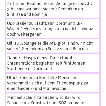
Kritischer Beobachter
zu
„Solange es die AfD
gibt, sind wir nicht sicher“: Gedenken an
Sinti:zze und Rom:nja
Udo Stailer
zu
Stadtbahn Dortmund: „B-
Wagen“-Modernisierung kann nach Insolvenz
doch weitergehen
Ulli
zu
„Solange es die AfD gibt, sind wir nicht
sicher“: Gedenken an Sinti:zze und Rom:nja
Danii
zu
Hospizdienst Dunkelbunt:
Ehrenamtliche begleiten seit fünf Jahren
Sterbende in Dortmund
Ulrich Sander
zu
Rund 350 Menschen
versammeln sich auf dem Friedensplatz zu
einer Gedenk- und Mahnwache
Michael Schulz
zu
Kirche wird Bar wird
Schachclub: Kunst setzt im SÖZ auf neue