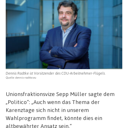
Dennis Radtke ist Vorsitzender des CDU-Arbeitnehmer-Flügels.
Quelle: dennis-radtke.eu
Unionsfraktionsvize Sepp Müller sagte dem
„Politico“: „Auch wenn das Thema der
Karenztage sich nicht in unserem
Wahlprogramm findet, könnte dies ein
altbewährter Ansatz sein.“