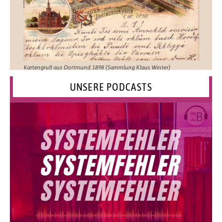
Kartengruß aus Dortmund 1898 (Sammlung Klaus Winter)
UNSERE PODCASTS