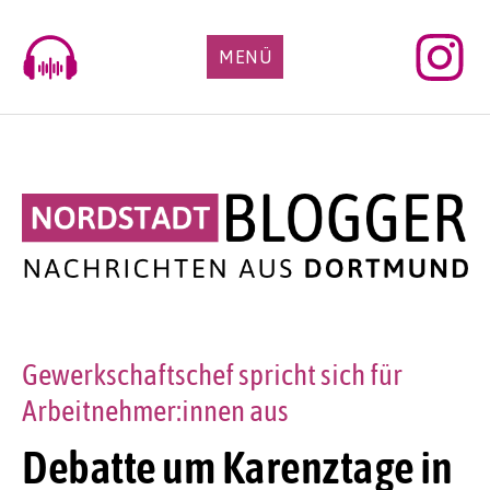
Skip
to
MENÜ
content
Gewerkschaftschef spricht sich für
Arbeitnehmer:innen aus
Debatte um Karenztage in