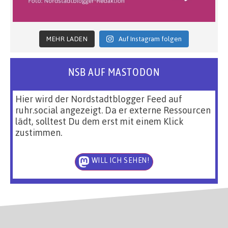
MEHR LADEN
Auf Instagram folgen
NSB AUF MASTODON
Hier wird der Nordstadtblogger Feed auf
ruhr.social angezeigt. Da er externe Ressourcen
lädt, solltest Du dem erst mit einem Klick
zustimmen.
WILL ICH SEHEN!