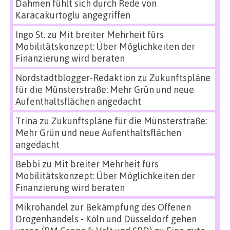
Dahmen fühlt sich durch Rede von
Karacakurtoglu angegriffen
Ingo St.
zu
Mit breiter Mehrheit fürs
Mobilitätskonzept: Über Möglichkeiten der
Finanzierung wird beraten
Nordstadtblogger-Redaktion
zu
Zukunftspläne
für die Münsterstraße: Mehr Grün und neue
Aufenthaltsflächen angedacht
Trina
zu
Zukunftspläne für die Münsterstraße:
Mehr Grün und neue Aufenthaltsflächen
angedacht
Bebbi
zu
Mit breiter Mehrheit fürs
Mobilitätskonzept: Über Möglichkeiten der
Finanzierung wird beraten
Mikrohandel zur Bekämpfung des Offenen
Drogenhandels - Köln und Düsseldorf gehen