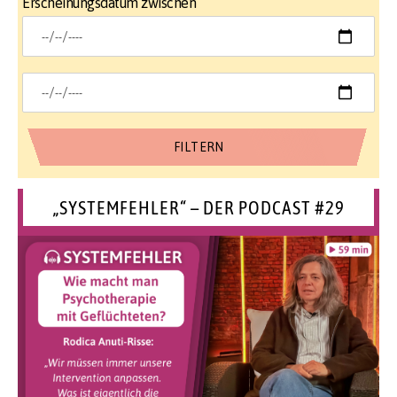
Erscheinungsdatum zwischen
„SYSTEMFEHLER“ – DER PODCAST #29