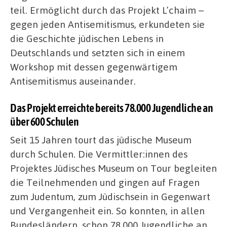
teil. Ermöglicht durch das Projekt L’chaim –
gegen jeden Antisemitismus, erkundeten sie
die Geschichte jüdischen Lebens in
Deutschlands und setzten sich in einem
Workshop mit dessen gegenwärtigem
Antisemitismus auseinander.
Das Projekt erreichte bereits 78.000 Jugendliche an
über 600 Schulen
Seit 15 Jahren tourt das jüdische Museum
durch Schulen. Die Vermittler:innen des
Projektes Jüdisches Museum on Tour begleiten
die Teilnehmenden und gingen auf Fragen
zum Judentum, zum Jüdisch­sein in Gegenwart
und Vergangenheit ein. So konnten, in allen
Bundesländern, schon 78.000 Jugendliche an