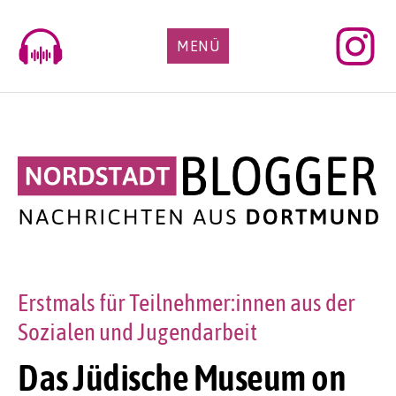
Skip
to
MENÜ
content
Erstmals für Teilnehmer:innen aus der
Sozialen und Jugendarbeit
Das Jüdische Museum on