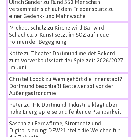
Ulrich Sander
zu
Rund 350 Menschen
versammeln sich auf dem Friedensplatz zu
einer Gedenk- und Mahnwache
Michael Schulz
zu
Kirche wird Bar wird
Schachclub: Kunst setzt im SÖZ auf neue
Formen der Begegnung
Katte
zu
Theater Dortmund meldet Rekord
zum Vorverkaufsstart der Spielzeit 2026/2027
im Juni
Christel Loock
zu
Wem gehört die Innenstadt?
Dortmund beschließt Bettelverbot vor der
Außengastronomie
Peter
zu
IHK Dortmund: Industrie klagt über
hohe Energiepreise und fehlende Planbarkeit
Sascha
zu
Fernwärme, Stromnetz und
Digitalisierung: DEW21 stellt die Weichen für