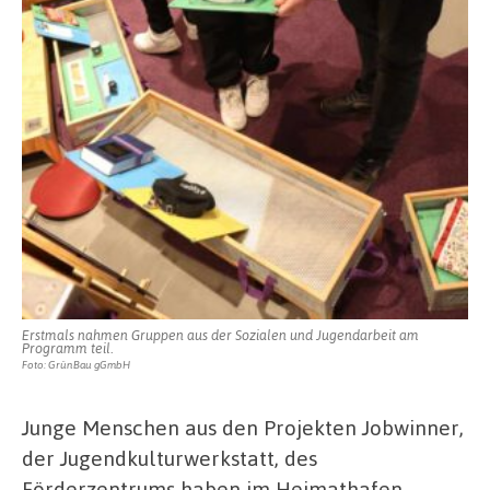
Erstmals nahmen Gruppen aus der Sozialen und Jugendarbeit am
Programm teil.
Foto: GrünBau gGmbH
Junge Menschen aus den Projekten Jobwinner,
der Jugendkulturwerkstatt, des
Förderzentrums haben im Heimathafen