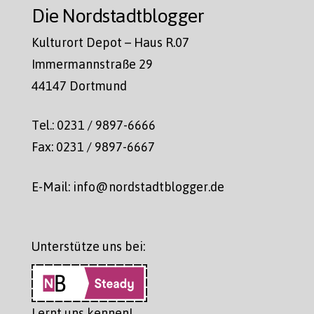
Die Nordstadtblogger
Kulturort Depot – Haus R.07
Immermannstraße 29
44147 Dortmund
Tel.: 0231 / 9897-6666
Fax: 0231 / 9897-6667
E-Mail: info@nordstadtblogger.de
Unterstütze uns bei:
Lernt uns kennen!