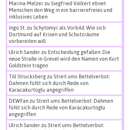
Marina Melzer
zu
Siegfried Volkert ebnet
Menschen den Weg in ein barrierefreies und
inklusives Leben
Ingo St.
zu
Schytomyr als Vorbild: Wie sich
Dortmund auf Krisen und Schutzräume
vorbereiten will
Ulrich Sander
zu
Entscheidung gefallen: Die
neue Straße in Grevel wird den Namen von Kurt
Goldstein tragen
Till Strucksberg
zu
Streit ums Bettelverbot:
Dahmen fühlt sich durch Rede von
Karacakurtoglu angegriffen
DEWFan
zu
Streit ums Bettelverbot: Dahmen
fühlt sich durch Rede von Karacakurtoglu
angegriffen
Ulrich Sander
zu
Streit ums Bettelverbot: