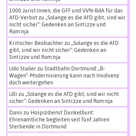
1000 Jurist:innen, die GFF und VVN-BdA für das
AfD-Verbot
zu
„Solange es die AfD gibt, sind wir
nicht sicher“: Gedenken an Sinti:zze und
Rom:nja
Kritischer Beobachter
zu
„Solange es die AfD
gibt, sind wir nicht sicher“: Gedenken an
Sinti:zze und Rom:nja
Udo Stailer
zu
Stadtbahn Dortmund: „B-
Wagen“-Modernisierung kann nach Insolvenz
doch weitergehen
Ulli
zu
„Solange es die AfD gibt, sind wir nicht
sicher“: Gedenken an Sinti:zze und Rom:nja
Danii
zu
Hospizdienst Dunkelbunt:
Ehrenamtliche begleiten seit fünf Jahren
Sterbende in Dortmund