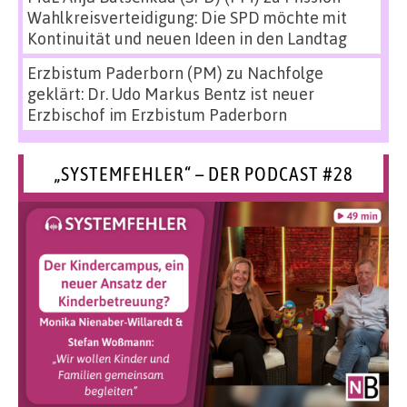
Wahlkreisverteidigung: Die SPD möchte mit
Kontinuität und neuen Ideen in den Landtag
Erzbistum Paderborn (PM)
zu
Nachfolge
geklärt: Dr. Udo Markus Bentz ist neuer
Erzbischof im Erzbistum Paderborn
„SYSTEMFEHLER“ – DER PODCAST #28