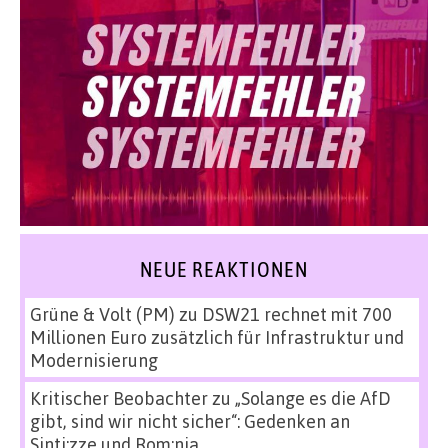
NEUE REAKTIONEN
Grüne & Volt (PM)
zu
DSW21 rechnet mit 700
Millionen Euro zusätzlich für Infrastruktur und
Modernisierung
Kritischer Beobachter
zu
„Solange es die AfD
gibt, sind wir nicht sicher“: Gedenken an
Sinti:zze und Rom:nja