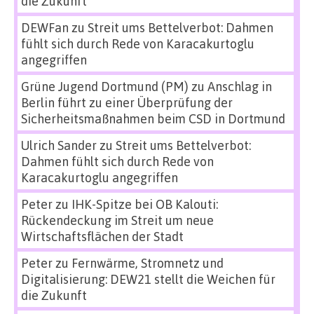
die Zukunft
DEWFan
zu
Streit ums Bettelverbot: Dahmen
fühlt sich durch Rede von Karacakurtoglu
angegriffen
Grüne Jugend Dortmund (PM)
zu
Anschlag in
Berlin führt zu einer Überprüfung der
Sicherheitsmaßnahmen beim CSD in Dortmund
Ulrich Sander
zu
Streit ums Bettelverbot:
Dahmen fühlt sich durch Rede von
Karacakurtoglu angegriffen
Peter
zu
IHK-Spitze bei OB Kalouti:
Rückendeckung im Streit um neue
Wirtschaftsflächen der Stadt
Peter
zu
Fernwärme, Stromnetz und
Digitalisierung: DEW21 stellt die Weichen für
die Zukunft