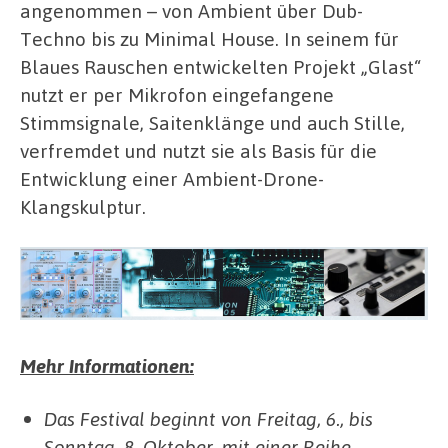
angenommen – von Ambient über Dub-
Techno bis zu Minimal House. In seinem für
Blaues Rauschen entwickelten Projekt „Glast“
nutzt er per Mikrofon eingefangene
Stimmsignale, Saitenklänge und auch Stille,
verfremdet und nutzt sie als Basis für die
Entwicklung einer Ambient-Drone-
Klangskulptur.
Mehr Informationen:
Das Festival beginnt von Freitag, 6., bis
Sonntag, 8. Oktober, mit einer Reihe