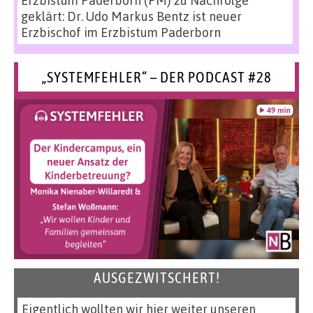
geklärt: Dr. Udo Markus Bentz ist neuer
Erzbischof im Erzbistum Paderborn
„SYSTEMFEHLER“ – DER PODCAST #28
AUSGEZWITSCHERT!
Eigentlich wollten wir hier weiter unseren