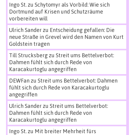
Ingo St.
zu
Schytomyr als Vorbild: Wie sich
Dortmund auf Krisen und Schutzräume
vorbereiten will
Ulrich Sander
zu
Entscheidung gefallen: Die
neue Straße in Grevel wird den Namen von Kurt
Goldstein tragen
Till Strucksberg
zu
Streit ums Bettelverbot:
Dahmen fühlt sich durch Rede von
Karacakurtoglu angegriffen
DEWFan
zu
Streit ums Bettelverbot: Dahmen
fühlt sich durch Rede von Karacakurtoglu
angegriffen
Ulrich Sander
zu
Streit ums Bettelverbot:
Dahmen fühlt sich durch Rede von
Karacakurtoglu angegriffen
Ingo St.
zu
Mit breiter Mehrheit fürs