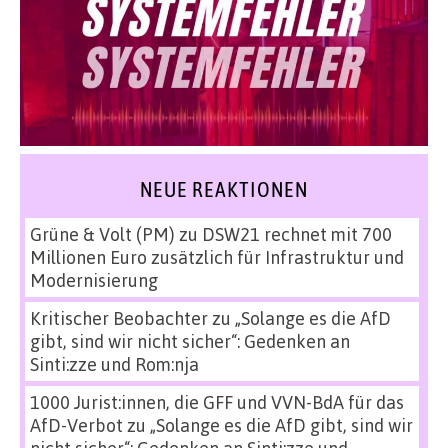
NEUE REAKTIONEN
Grüne & Volt (PM)
zu
DSW21 rechnet mit 700
Millionen Euro zusätzlich für Infrastruktur und
Modernisierung
Kritischer Beobachter
zu
„Solange es die AfD
gibt, sind wir nicht sicher“: Gedenken an
Sinti:zze und Rom:nja
1000 Jurist:innen, die GFF und VVN-BdA für das
AfD-Verbot
zu
„Solange es die AfD gibt, sind wir
nicht sicher“: Gedenken an Sinti:zze und