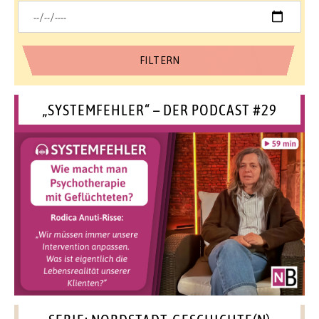
„SYSTEMFEHLER“ – DER PODCAST #29