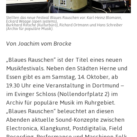
Stellten das neue Festival Blaues Rauschen vor: Karl-Heinz Blomann,
Eckard Waage (open systems),
Burkhard Rinsche (Kulturbüro), Richard Ortmann und Hans Schreiber
(Archiv für populäre Musik).
Von Joachim vom Brocke
„Blaues Rauschen“ ist der Titel eines neuen
Musikfestivals. Neben den Städten Herne und
Essen gibt es am Samstag, 14. Oktober, ab
19.30 Uhr eine Veranstaltung in Dortmund –
im Evinger Schloss (Nollendorfplatz 2) im
Archiv für populäre Musik im Ruhrgebiet.
„Blaues Rauschen“ beleuchtet an diesen
Abenden aktuelle Sound-Konzepte zwischen
Electronica, Klangkunst, Postdigitalia, Field
Recording, Performance und Maschinen-Folk.