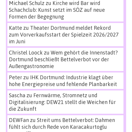
Michael Schulz
zu
Kirche wird Bar wird
Schachclub: Kunst setzt im SÖZ auf neue
Formen der Begegnung
Katte
zu
Theater Dortmund meldet Rekord
zum Vorverkaufsstart der Spielzeit 2026/2027
im Juni
Christel Loock
zu
Wem gehört die Innenstadt?
Dortmund beschließt Bettelverbot vor der
Außengastronomie
Peter
zu
IHK Dortmund: Industrie klagt über
hohe Energiepreise und fehlende Planbarkeit
Sascha
zu
Fernwärme, Stromnetz und
Digitalisierung: DEW21 stellt die Weichen für
die Zukunft
DEWFan
zu
Streit ums Bettelverbot: Dahmen
fühlt sich durch Rede von Karacakurtoglu