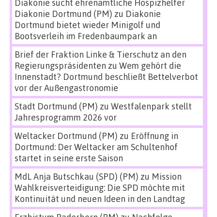
Diakonie sucht ehrenamtliche Hospizhelfer
Diakonie Dortmund (PM)
zu
Diakonie
Dortmund bietet wieder Minigolf und
Bootsverleih im Fredenbaumpark an
Brief der Fraktion Linke & Tierschutz an den
Regierungspräsidenten
zu
Wem gehört die
Innenstadt? Dortmund beschließt Bettelverbot
vor der Außengastronomie
Stadt Dortmund (PM)
zu
Westfalenpark stellt
Jahresprogramm 2026 vor
Weltacker Dortmund (PM)
zu
Eröffnung in
Dortmund: Der Weltacker am Schultenhof
startet in seine erste Saison
MdL Anja Butschkau (SPD) (PM)
zu
Mission
Wahlkreisverteidigung: Die SPD möchte mit
Kontinuität und neuen Ideen in den Landtag
Erzbistum Paderborn (PM)
zu
Nachfolge