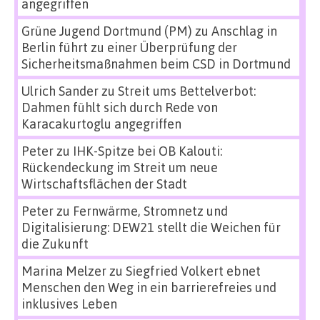
angegriffen
Grüne Jugend Dortmund (PM)
zu
Anschlag in
Berlin führt zu einer Überprüfung der
Sicherheitsmaßnahmen beim CSD in Dortmund
Ulrich Sander
zu
Streit ums Bettelverbot:
Dahmen fühlt sich durch Rede von
Karacakurtoglu angegriffen
Peter
zu
IHK-Spitze bei OB Kalouti:
Rückendeckung im Streit um neue
Wirtschaftsflächen der Stadt
Peter
zu
Fernwärme, Stromnetz und
Digitalisierung: DEW21 stellt die Weichen für
die Zukunft
Marina Melzer
zu
Siegfried Volkert ebnet
Menschen den Weg in ein barrierefreies und
inklusives Leben