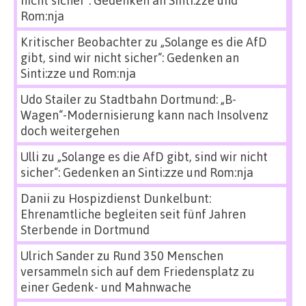
Rom:nja
Kritischer Beobachter
zu
„Solange es die AfD
gibt, sind wir nicht sicher“: Gedenken an
Sinti:zze und Rom:nja
Udo Stailer
zu
Stadtbahn Dortmund: „B-
Wagen“-Modernisierung kann nach Insolvenz
doch weitergehen
Ulli
zu
„Solange es die AfD gibt, sind wir nicht
sicher“: Gedenken an Sinti:zze und Rom:nja
Danii
zu
Hospizdienst Dunkelbunt:
Ehrenamtliche begleiten seit fünf Jahren
Sterbende in Dortmund
Ulrich Sander
zu
Rund 350 Menschen
versammeln sich auf dem Friedensplatz zu
einer Gedenk- und Mahnwache