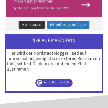
MEHR LADEN
Auf Instagram folgen
NSB AUF MASTODON
Hier wird der Nordstadtblogger Feed auf
ruhr.social angezeigt. Da er externe Ressourcen
lädt, solltest Du dem erst mit einem Klick
zustimmen.
WILL ICH SEHEN!