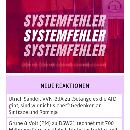
NEUE REAKTIONEN
Ulrich Sander, VVN-BdA
zu
„Solange es die AfD
gibt, sind wir nicht sicher“: Gedenken an
Sinti:zze und Rom:nja
Grüne & Volt (PM)
zu
DSW21 rechnet mit 700
Millionen Euro zusätzlich für Infrastruktur und