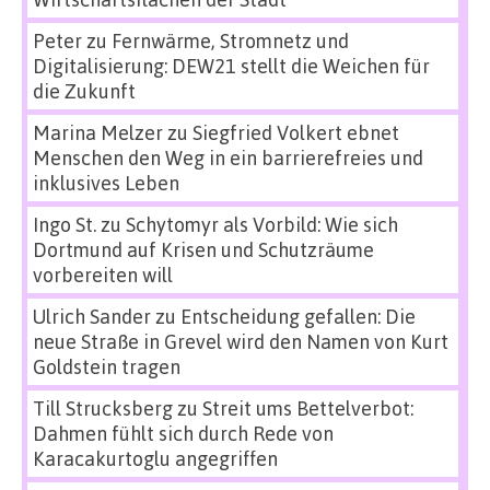
Peter
zu
Fernwärme, Stromnetz und
Digitalisierung: DEW21 stellt die Weichen für
die Zukunft
Marina Melzer
zu
Siegfried Volkert ebnet
Menschen den Weg in ein barrierefreies und
inklusives Leben
Ingo St.
zu
Schytomyr als Vorbild: Wie sich
Dortmund auf Krisen und Schutzräume
vorbereiten will
Ulrich Sander
zu
Entscheidung gefallen: Die
neue Straße in Grevel wird den Namen von Kurt
Goldstein tragen
Till Strucksberg
zu
Streit ums Bettelverbot:
Dahmen fühlt sich durch Rede von
Karacakurtoglu angegriffen