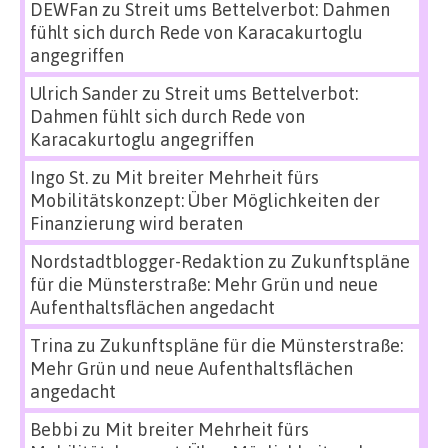
DEWFan
zu
Streit ums Bettelverbot: Dahmen
fühlt sich durch Rede von Karacakurtoglu
angegriffen
Ulrich Sander
zu
Streit ums Bettelverbot:
Dahmen fühlt sich durch Rede von
Karacakurtoglu angegriffen
Ingo St.
zu
Mit breiter Mehrheit fürs
Mobilitätskonzept: Über Möglichkeiten der
Finanzierung wird beraten
Nordstadtblogger-Redaktion
zu
Zukunftspläne
für die Münsterstraße: Mehr Grün und neue
Aufenthaltsflächen angedacht
Trina
zu
Zukunftspläne für die Münsterstraße:
Mehr Grün und neue Aufenthaltsflächen
angedacht
Bebbi
zu
Mit breiter Mehrheit fürs