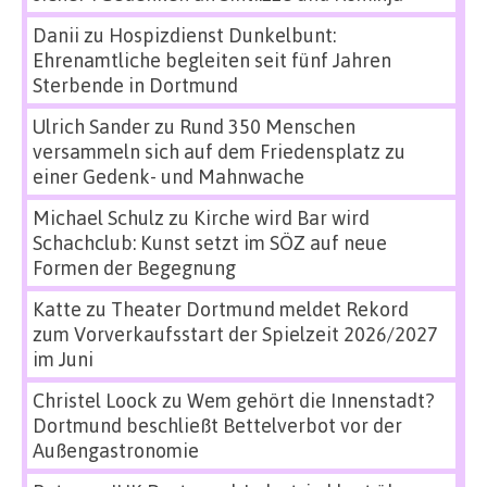
Danii
zu
Hospizdienst Dunkelbunt:
Ehrenamtliche begleiten seit fünf Jahren
Sterbende in Dortmund
Ulrich Sander
zu
Rund 350 Menschen
versammeln sich auf dem Friedensplatz zu
einer Gedenk- und Mahnwache
Michael Schulz
zu
Kirche wird Bar wird
Schachclub: Kunst setzt im SÖZ auf neue
Formen der Begegnung
Katte
zu
Theater Dortmund meldet Rekord
zum Vorverkaufsstart der Spielzeit 2026/2027
im Juni
Christel Loock
zu
Wem gehört die Innenstadt?
Dortmund beschließt Bettelverbot vor der
Außengastronomie