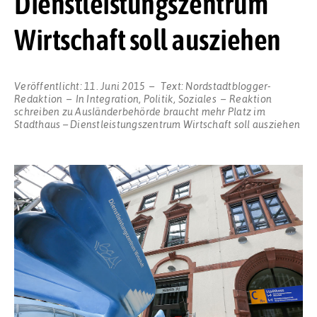
Dienstleistungszentrum
Wirtschaft soll ausziehen
Veröffentlicht:
11. Juni 2015
Text:
Nordstadtblogger-
Redaktion
In
Integration
,
Politik
,
Soziales
Reaktion
schreiben
zu Ausländerbehörde braucht mehr Platz im
Stadthaus – Dienstleistungszentrum Wirtschaft soll ausziehen