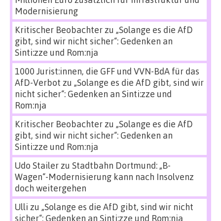
Modernisierung
Kritischer Beobachter
zu
„Solange es die AfD
gibt, sind wir nicht sicher“: Gedenken an
Sinti:zze und Rom:nja
1000 Jurist:innen, die GFF und VVN-BdA für das
AfD-Verbot
zu
„Solange es die AfD gibt, sind wir
nicht sicher“: Gedenken an Sinti:zze und
Rom:nja
Kritischer Beobachter
zu
„Solange es die AfD
gibt, sind wir nicht sicher“: Gedenken an
Sinti:zze und Rom:nja
Udo Stailer
zu
Stadtbahn Dortmund: „B-
Wagen“-Modernisierung kann nach Insolvenz
doch weitergehen
Ulli
zu
„Solange es die AfD gibt, sind wir nicht
sicher“: Gedenken an Sinti:zze und Rom:nja