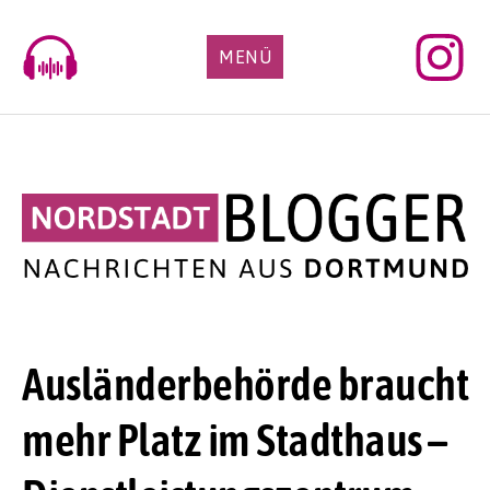
Skip
to
MENÜ
content
Ausländerbehörde braucht
mehr Platz im Stadthaus –