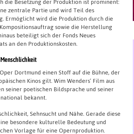
h die Besetzung der Produktion ist prominent:
e zentrale Partie und wird Teil des
 Ermöglicht wird die Produktion durch die
 Kompositionsauftrag sowie die Herstellung
inaus beteiligt sich der Fonds Neues
ts an den Produktionskosten.
d Menschlichkeit
 Oper Dortmund einen Stoff auf die Bühne, der
ropäischen Kinos gilt. Wim Wenders’ Film aus
 seiner poetischen Bildsprache und seiner
rnational bekannt.
chlichkeit, Sehnsucht und Nähe. Gerade diese
ine besondere kulturelle Bedeutung und
chen Vorlage für eine Opernproduktion.