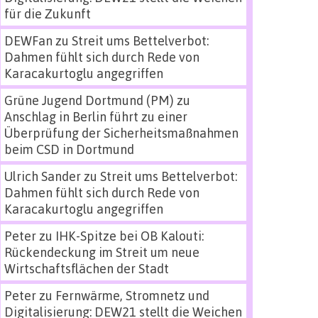
für die Zukunft
DEWFan
zu
Streit ums Bettelverbot:
Dahmen fühlt sich durch Rede von
Karacakurtoglu angegriffen
Grüne Jugend Dortmund (PM)
zu
Anschlag in Berlin führt zu einer
Überprüfung der Sicherheitsmaßnahmen
beim CSD in Dortmund
Ulrich Sander
zu
Streit ums Bettelverbot:
Dahmen fühlt sich durch Rede von
Karacakurtoglu angegriffen
Peter
zu
IHK-Spitze bei OB Kalouti:
Rückendeckung im Streit um neue
Wirtschaftsflächen der Stadt
Peter
zu
Fernwärme, Stromnetz und
Digitalisierung: DEW21 stellt die Weichen