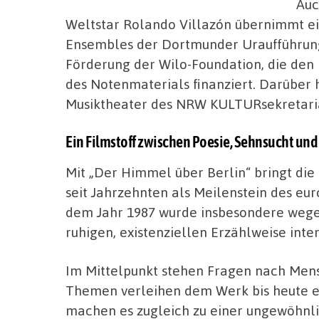
Auc
Weltstar Rolando Villazón übernimmt ein
Ensembles der Dortmunder Uraufführung.
Förderung der Wilo-Foundation, die den
des Notenmaterials finanziert. Darüber h
Musiktheater des NRW KULTURsekretaria
Ein Filmstoff zwischen Poesie, Sehnsucht un
Mit „Der Himmel über Berlin“ bringt die
seit Jahrzehnten als Meilenstein des eu
dem Jahr 1987 wurde insbesondere wegen
ruhigen, existenziellen Erzählweise inte
Im Mittelpunkt stehen Fragen nach Mens
Themen verleihen dem Werk bis heute e
machen es zugleich zu einer ungewöhnli