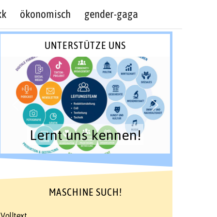
kk
ökonomisch
gender-gaga
UNTERSTÜTZE UNS
Lernt uns kennen!
MASCHINE SUCH!
Volltext