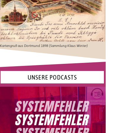
Kartengruß aus Dortmund 1898 (Sammlung Klaus Winter)
UNSERE PODCASTS