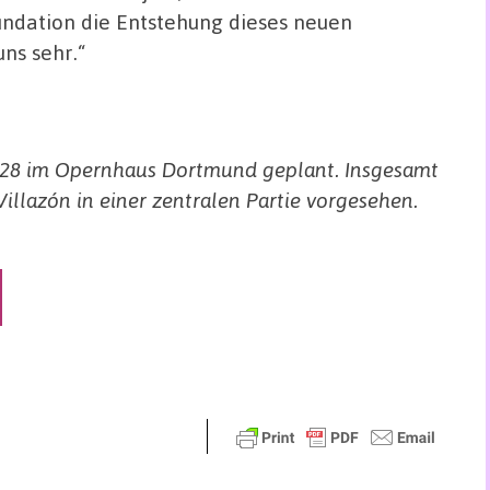
oundation die Entstehung dieses neuen
ns sehr.“
2028 im Opernhaus Dortmund geplant. Insgesamt
illazón in einer zentralen Partie vorgesehen.