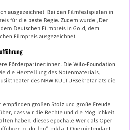
ch ausgezeichnet. Bei den Filmfestspielen in
eis für die beste Regie. Zudem wurde „Der
 dem Deutschen Filmpreis in Gold, dem
chen Filmpreis ausgezeichnet.
aufführung
ere Förderpartner:innen. Die Wilo-Foundation
e die Herstellung des Notenmaterials,
 Musiktheater des NRW KULTURsekretariats die
r empfinden großen Stolz und große Freude
über, dass wir die Rechte und die Möglichkeit
alten haben, dieses epochale Werk als Oper
ufführen zu dürfen“, erklärt Opernintendant