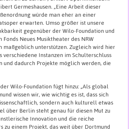
ibert Germeshausen. „Eine Arbeit dieser
ßenordnung würde man eher an einer
atsoper erwarten. Umso größer ist unsere
kbarkeit gegenüber der Wilo-Foundation und
 Fonds Neues Musiktheater des NRW
 maßgeblich unterstützen. Zugleich wird hier
s verschiedene Instanzen im Schulterschluss
en und dadurch Projekte möglich werden, die
der Wilo-Foundation fügt hinzu: „Als global
nd wissen wir, wie wichtig es ist, dass sich
wissenschaftlich, sondern auch kulturell etwas
l über Berlin steht genau für diesen Mut zu
nstlerische Innovation und die reiche
s zu einem Projekt, das weit über Dortmund