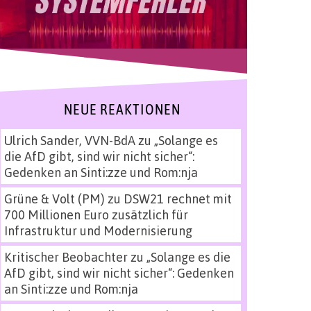
NEUE REAKTIONEN
Ulrich Sander, VVN-BdA
zu
„Solange es
die AfD gibt, sind wir nicht sicher“:
Gedenken an Sinti:zze und Rom:nja
Grüne & Volt (PM)
zu
DSW21 rechnet mit
700 Millionen Euro zusätzlich für
Infrastruktur und Modernisierung
Kritischer Beobachter
zu
„Solange es die
AfD gibt, sind wir nicht sicher“: Gedenken
an Sinti:zze und Rom:nja