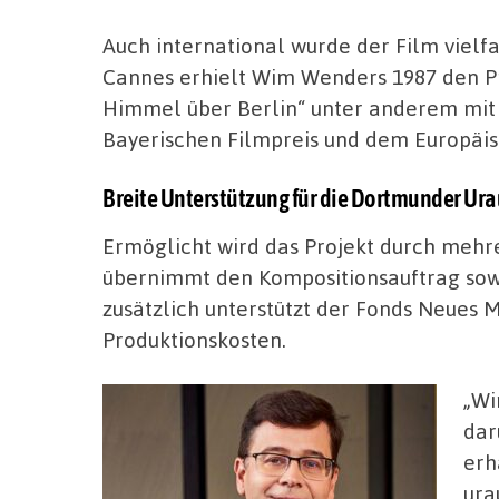
Auch international wurde der Film vielfa
Cannes erhielt Wim Wenders 1987 den Pr
Himmel über Berlin“ unter anderem mit
Bayerischen Filmpreis und dem Europäis
Breite Unterstützung für die Dortmunder Ur
Ermöglicht wird das Projekt durch mehr
übernimmt den Kompositionsauftrag sowi
zusätzlich unterstützt der Fonds Neues
Produktionskosten.
„Wi
dar
erh
ura