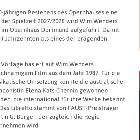
0-jährigen Bestehens des Opernhauses eine
 der Spielzeit 2027/2028 wird Wim Wenders’
r im Opernhaus Dortmund aufgeführt. Damit
eit Jahrzehnten als eines der prägenden
 Vorlage basiert auf Wim Wenders’
ichnamigem Film aus dem Jahr 1987. Für die
ikalische Umsetzung konnte die australische
ponistin Elena Kats-Chernin gewonnen
den, die international für ihre Werke bekannt
. Das Libretto stammt von FAUST-Preisträger
tin G. Berger, der zugleich die Regie
rnehmen wird.