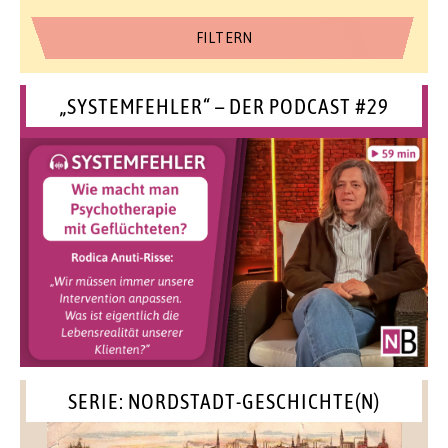
„SYSTEMFEHLER“ – DER PODCAST #29
SERIE: NORDSTADT-GESCHICHTE(N)