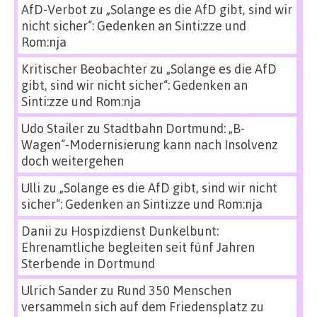
AfD-Verbot
zu
„Solange es die AfD gibt, sind wir
nicht sicher“: Gedenken an Sinti:zze und
Rom:nja
Kritischer Beobachter
zu
„Solange es die AfD
gibt, sind wir nicht sicher“: Gedenken an
Sinti:zze und Rom:nja
Udo Stailer
zu
Stadtbahn Dortmund: „B-
Wagen“-Modernisierung kann nach Insolvenz
doch weitergehen
Ulli
zu
„Solange es die AfD gibt, sind wir nicht
sicher“: Gedenken an Sinti:zze und Rom:nja
Danii
zu
Hospizdienst Dunkelbunt:
Ehrenamtliche begleiten seit fünf Jahren
Sterbende in Dortmund
Ulrich Sander
zu
Rund 350 Menschen
versammeln sich auf dem Friedensplatz zu