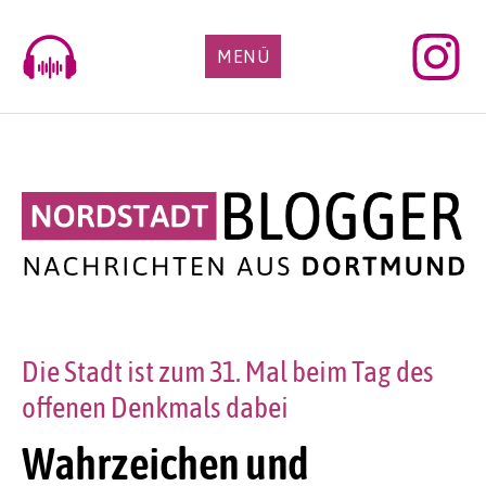
Skip
to
MENÜ
content
Die Stadt ist zum 31. Mal beim Tag des
offenen Denkmals dabei
Wahrzeichen und