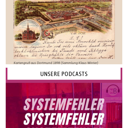
Kartengruß aus Dortmund 1898 (Sammlung Klaus Winter)
UNSERE PODCASTS