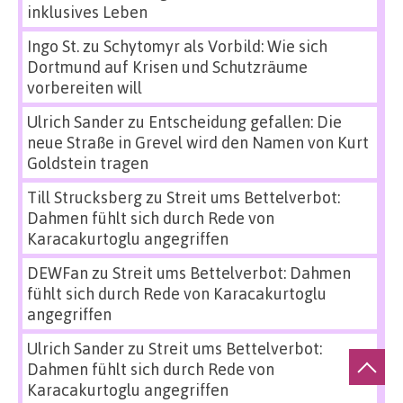
inklusives Leben
Ingo St.
zu
Schytomyr als Vorbild: Wie sich
Dortmund auf Krisen und Schutzräume
vorbereiten will
Ulrich Sander
zu
Entscheidung gefallen: Die
neue Straße in Grevel wird den Namen von Kurt
Goldstein tragen
Till Strucksberg
zu
Streit ums Bettelverbot:
Dahmen fühlt sich durch Rede von
Karacakurtoglu angegriffen
DEWFan
zu
Streit ums Bettelverbot: Dahmen
fühlt sich durch Rede von Karacakurtoglu
angegriffen
Ulrich Sander
zu
Streit ums Bettelverbot:
Dahmen fühlt sich durch Rede von
Karacakurtoglu angegriffen