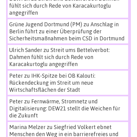
fühlt sich durch Rede von Karacakurtoglu
angegriffen
Grüne Jugend Dortmund (PM)
zu
Anschlag in
Berlin führt zu einer Überprüfung der
Sicherheitsmaßnahmen beim CSD in Dortmund
Ulrich Sander
zu
Streit ums Bettelverbot:
Dahmen fühlt sich durch Rede von
Karacakurtoglu angegriffen
Peter
zu
IHK-Spitze bei OB Kalouti:
Rückendeckung im Streit um neue
Wirtschaftsflächen der Stadt
Peter
zu
Fernwärme, Stromnetz und
Digitalisierung: DEW21 stellt die Weichen für
die Zukunft
Marina Melzer
zu
Siegfried Volkert ebnet
Menschen den Weg in ein barrierefreies und