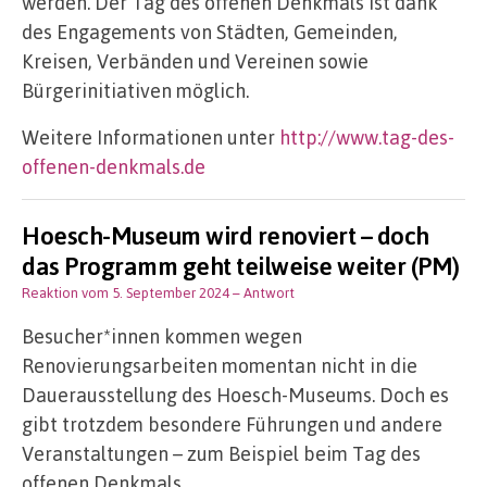
werden. Der Tag des offenen Denkmals ist dank
des Engagements von Städten, Gemeinden,
Kreisen, Verbänden und Vereinen sowie
Bürgerinitiativen möglich.
Weitere Informationen unter
http://www.tag-des-
offenen-denkmals.de
Hoesch-Museum wird renoviert – doch
das Programm geht teilweise weiter (PM)
Reaktion vom 5. September 2024
– Antwort
Besucher*innen kommen wegen
Renovierungsarbeiten momentan nicht in die
Dauerausstellung des Hoesch-Museums. Doch es
gibt trotzdem besondere Führungen und andere
Veranstaltungen – zum Beispiel beim Tag des
offenen Denkmals.