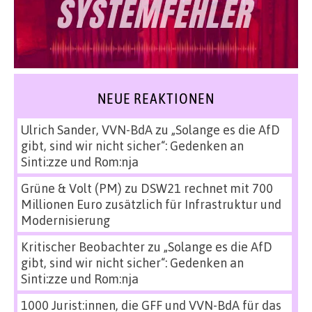
NEUE REAKTIONEN
Ulrich Sander, VVN-BdA
zu
„Solange es die AfD
gibt, sind wir nicht sicher“: Gedenken an
Sinti:zze und Rom:nja
Grüne & Volt (PM)
zu
DSW21 rechnet mit 700
Millionen Euro zusätzlich für Infrastruktur und
Modernisierung
Kritischer Beobachter
zu
„Solange es die AfD
gibt, sind wir nicht sicher“: Gedenken an
Sinti:zze und Rom:nja
1000 Jurist:innen, die GFF und VVN-BdA für das