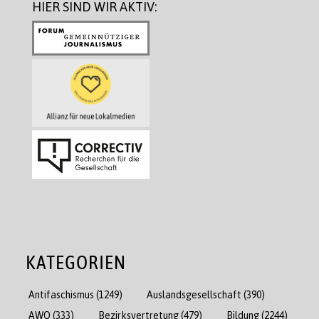
HIER SIND WIR AKTIV:
KATEGORIEN
Antifaschismus
(1249)
Auslandsgesellschaft
(390)
AWO
(333)
Bezirksvertretung
(479)
Bildung
(2244)