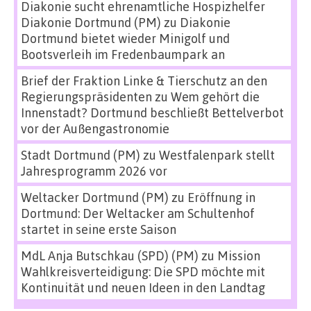
Diakonie sucht ehrenamtliche Hospizhelfer
Diakonie Dortmund (PM)
zu
Diakonie
Dortmund bietet wieder Minigolf und
Bootsverleih im Fredenbaumpark an
Brief der Fraktion Linke & Tierschutz an den
Regierungspräsidenten
zu
Wem gehört die
Innenstadt? Dortmund beschließt Bettelverbot
vor der Außengastronomie
Stadt Dortmund (PM)
zu
Westfalenpark stellt
Jahresprogramm 2026 vor
Weltacker Dortmund (PM)
zu
Eröffnung in
Dortmund: Der Weltacker am Schultenhof
startet in seine erste Saison
MdL Anja Butschkau (SPD) (PM)
zu
Mission
Wahlkreisverteidigung: Die SPD möchte mit
Kontinuität und neuen Ideen in den Landtag