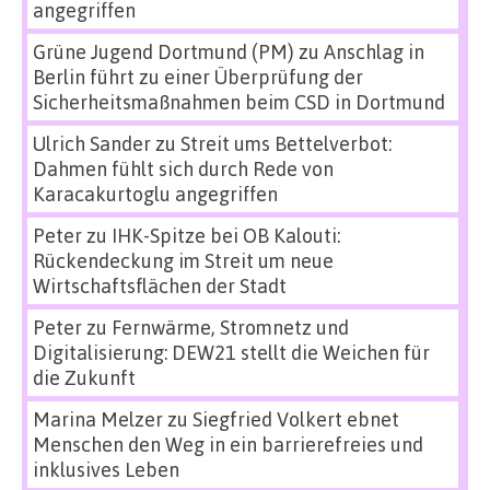
angegriffen
Grüne Jugend Dortmund (PM)
zu
Anschlag in
Berlin führt zu einer Überprüfung der
Sicherheitsmaßnahmen beim CSD in Dortmund
Ulrich Sander
zu
Streit ums Bettelverbot:
Dahmen fühlt sich durch Rede von
Karacakurtoglu angegriffen
Peter
zu
IHK-Spitze bei OB Kalouti:
Rückendeckung im Streit um neue
Wirtschaftsflächen der Stadt
Peter
zu
Fernwärme, Stromnetz und
Digitalisierung: DEW21 stellt die Weichen für
die Zukunft
Marina Melzer
zu
Siegfried Volkert ebnet
Menschen den Weg in ein barrierefreies und
inklusives Leben