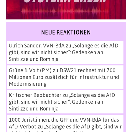
NEUE REAKTIONEN
Ulrich Sander, VVN-BdA
zu
„Solange es die AfD
gibt, sind wir nicht sicher“: Gedenken an
Sinti:zze und Rom:nja
Grüne & Volt (PM)
zu
DSW21 rechnet mit 700
Millionen Euro zusätzlich für Infrastruktur und
Modernisierung
Kritischer Beobachter
zu
„Solange es die AfD
gibt, sind wir nicht sicher“: Gedenken an
Sinti:zze und Rom:nja
1000 Jurist:innen, die GFF und VVN-BdA für das
AfD-Verbot
zu
„Solange es die AfD gibt, sind wir