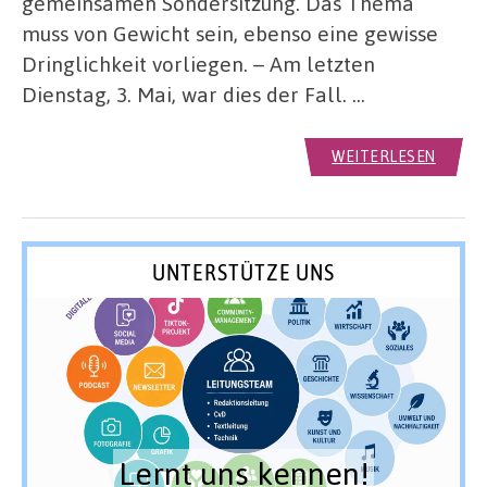
gemeinsamen Sondersitzung. Das Thema
muss von Gewicht sein, ebenso eine gewisse
Dringlichkeit vorliegen. – Am letzten
Dienstag, 3. Mai, war dies der Fall. …
WEITERLESEN
UNTERSTÜTZE UNS
Lernt uns kennen!