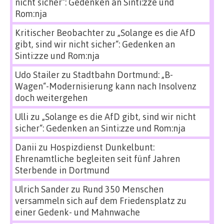
nicht sicher“: Gedenken an Sinti:zze und
Rom:nja
Kritischer Beobachter
zu
„Solange es die AfD
gibt, sind wir nicht sicher“: Gedenken an
Sinti:zze und Rom:nja
Udo Stailer
zu
Stadtbahn Dortmund: „B-
Wagen“-Modernisierung kann nach Insolvenz
doch weitergehen
Ulli
zu
„Solange es die AfD gibt, sind wir nicht
sicher“: Gedenken an Sinti:zze und Rom:nja
Danii
zu
Hospizdienst Dunkelbunt:
Ehrenamtliche begleiten seit fünf Jahren
Sterbende in Dortmund
Ulrich Sander
zu
Rund 350 Menschen
versammeln sich auf dem Friedensplatz zu
einer Gedenk- und Mahnwache