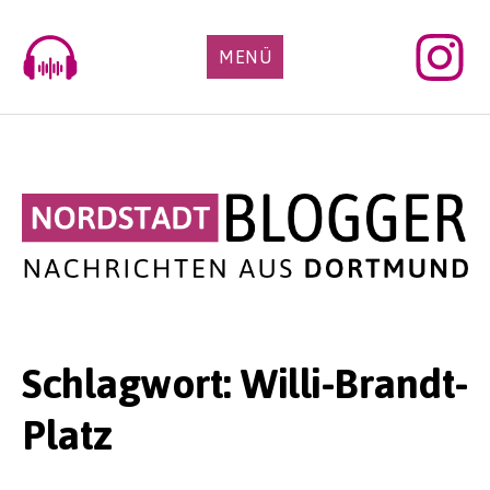
Skip
to
MENÜ
content
Schlagwort:
Willi-Brandt-
Platz