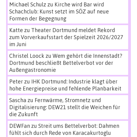
Michael Schulz
zu
Kirche wird Bar wird
Schachclub: Kunst setzt im SÖZ auf neue
Formen der Begegnung
Katte
zu
Theater Dortmund meldet Rekord
zum Vorverkaufsstart der Spielzeit 2026/2027
im Juni
Christel Loock
zu
Wem gehört die Innenstadt?
Dortmund beschließt Bettelverbot vor der
Außengastronomie
Peter
zu
IHK Dortmund: Industrie klagt über
hohe Energiepreise und fehlende Planbarkeit
Sascha
zu
Fernwärme, Stromnetz und
Digitalisierung: DEW21 stellt die Weichen für
die Zukunft
DEWFan
zu
Streit ums Bettelverbot: Dahmen
fühlt sich durch Rede von Karacakurtoglu