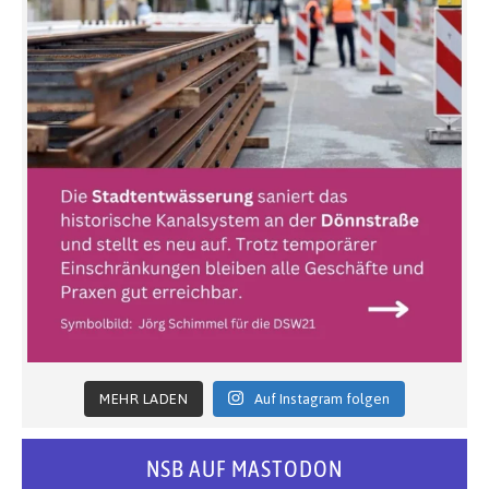
MEHR LADEN
Auf Instagram folgen
NSB AUF MASTODON