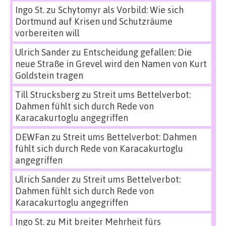
Ingo St.
zu
Schytomyr als Vorbild: Wie sich
Dortmund auf Krisen und Schutzräume
vorbereiten will
Ulrich Sander
zu
Entscheidung gefallen: Die
neue Straße in Grevel wird den Namen von Kurt
Goldstein tragen
Till Strucksberg
zu
Streit ums Bettelverbot:
Dahmen fühlt sich durch Rede von
Karacakurtoglu angegriffen
DEWFan
zu
Streit ums Bettelverbot: Dahmen
fühlt sich durch Rede von Karacakurtoglu
angegriffen
Ulrich Sander
zu
Streit ums Bettelverbot:
Dahmen fühlt sich durch Rede von
Karacakurtoglu angegriffen
Ingo St.
zu
Mit breiter Mehrheit fürs