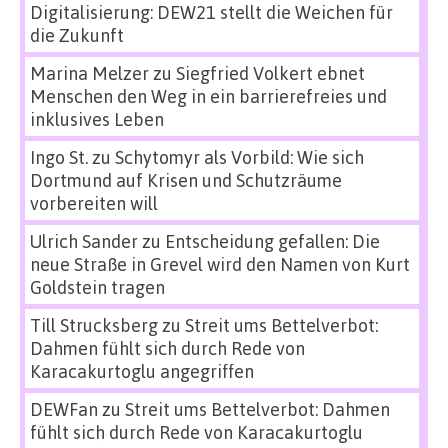
Digitalisierung: DEW21 stellt die Weichen für
die Zukunft
Marina Melzer
zu
Siegfried Volkert ebnet
Menschen den Weg in ein barrierefreies und
inklusives Leben
Ingo St.
zu
Schytomyr als Vorbild: Wie sich
Dortmund auf Krisen und Schutzräume
vorbereiten will
Ulrich Sander
zu
Entscheidung gefallen: Die
neue Straße in Grevel wird den Namen von Kurt
Goldstein tragen
Till Strucksberg
zu
Streit ums Bettelverbot:
Dahmen fühlt sich durch Rede von
Karacakurtoglu angegriffen
DEWFan
zu
Streit ums Bettelverbot: Dahmen
fühlt sich durch Rede von Karacakurtoglu