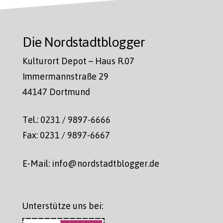
Die Nordstadtblogger
Kulturort Depot – Haus R.07
Immermannstraße 29
44147 Dortmund
Tel.: 0231 / 9897-6666
Fax: 0231 / 9897-6667
E-Mail: info@nordstadtblogger.de
Unterstütze uns bei: