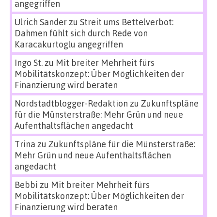
angegriffen
Ulrich Sander
zu
Streit ums Bettelverbot:
Dahmen fühlt sich durch Rede von
Karacakurtoglu angegriffen
Ingo St.
zu
Mit breiter Mehrheit fürs
Mobilitätskonzept: Über Möglichkeiten der
Finanzierung wird beraten
Nordstadtblogger-Redaktion
zu
Zukunftspläne
für die Münsterstraße: Mehr Grün und neue
Aufenthaltsflächen angedacht
Trina
zu
Zukunftspläne für die Münsterstraße:
Mehr Grün und neue Aufenthaltsflächen
angedacht
Bebbi
zu
Mit breiter Mehrheit fürs
Mobilitätskonzept: Über Möglichkeiten der
Finanzierung wird beraten