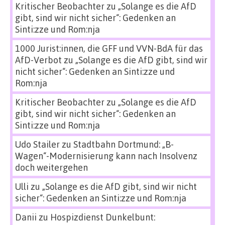
Kritischer Beobachter
zu
„Solange es die AfD
gibt, sind wir nicht sicher“: Gedenken an
Sinti:zze und Rom:nja
1000 Jurist:innen, die GFF und VVN-BdA für das
AfD-Verbot
zu
„Solange es die AfD gibt, sind wir
nicht sicher“: Gedenken an Sinti:zze und
Rom:nja
Kritischer Beobachter
zu
„Solange es die AfD
gibt, sind wir nicht sicher“: Gedenken an
Sinti:zze und Rom:nja
Udo Stailer
zu
Stadtbahn Dortmund: „B-
Wagen“-Modernisierung kann nach Insolvenz
doch weitergehen
Ulli
zu
„Solange es die AfD gibt, sind wir nicht
sicher“: Gedenken an Sinti:zze und Rom:nja
Danii
zu
Hospizdienst Dunkelbunt: