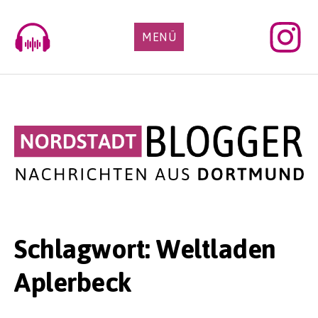
Skip
to
MENÜ
content
Schlagwort:
Weltladen
Aplerbeck