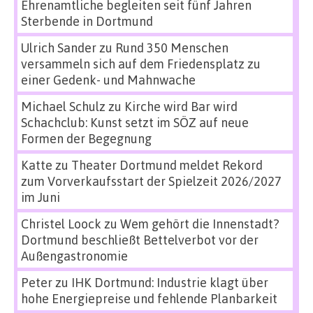
Ehrenamtliche begleiten seit fünf Jahren
Sterbende in Dortmund
Ulrich Sander
zu
Rund 350 Menschen
versammeln sich auf dem Friedensplatz zu
einer Gedenk- und Mahnwache
Michael Schulz
zu
Kirche wird Bar wird
Schachclub: Kunst setzt im SÖZ auf neue
Formen der Begegnung
Katte
zu
Theater Dortmund meldet Rekord
zum Vorverkaufsstart der Spielzeit 2026/2027
im Juni
Christel Loock
zu
Wem gehört die Innenstadt?
Dortmund beschließt Bettelverbot vor der
Außengastronomie
Peter
zu
IHK Dortmund: Industrie klagt über
hohe Energiepreise und fehlende Planbarkeit