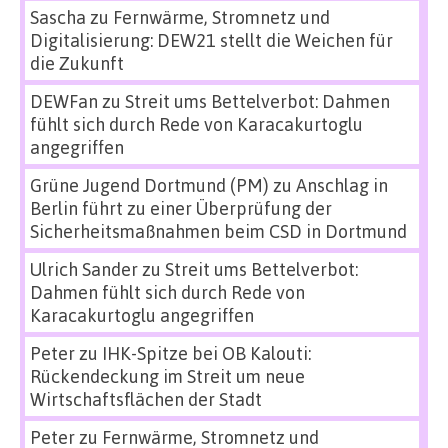
Sascha
zu
Fernwärme, Stromnetz und
Digitalisierung: DEW21 stellt die Weichen für
die Zukunft
DEWFan
zu
Streit ums Bettelverbot: Dahmen
fühlt sich durch Rede von Karacakurtoglu
angegriffen
Grüne Jugend Dortmund (PM)
zu
Anschlag in
Berlin führt zu einer Überprüfung der
Sicherheitsmaßnahmen beim CSD in Dortmund
Ulrich Sander
zu
Streit ums Bettelverbot:
Dahmen fühlt sich durch Rede von
Karacakurtoglu angegriffen
Peter
zu
IHK-Spitze bei OB Kalouti:
Rückendeckung im Streit um neue
Wirtschaftsflächen der Stadt
Peter
zu
Fernwärme, Stromnetz und