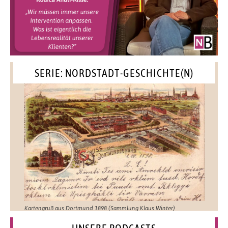
SERIE: NORDSTADT-GESCHICHTE(N)
Kartengruß aus Dortmund 1898 (Sammlung Klaus Winter)