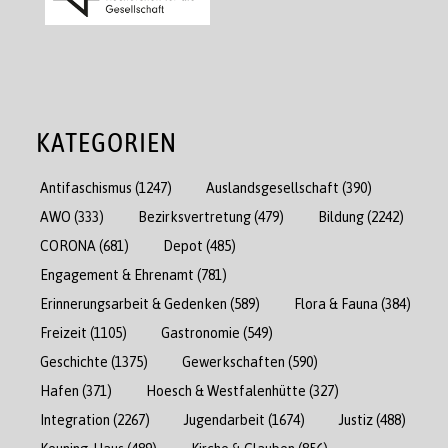
KATEGORIEN
Antifaschismus
(1247)
Auslandsgesellschaft
(390)
AWO
(333)
Bezirksvertretung
(479)
Bildung
(2242)
CORONA
(681)
Depot
(485)
Engagement & Ehrenamt
(781)
Erinnerungsarbeit & Gedenken
(589)
Flora & Fauna
(384)
Freizeit
(1105)
Gastronomie
(549)
Geschichte
(1375)
Gewerkschaften
(590)
Hafen
(371)
Hoesch & Westfalenhütte
(327)
Integration
(2267)
Jugendarbeit
(1674)
Justiz
(488)