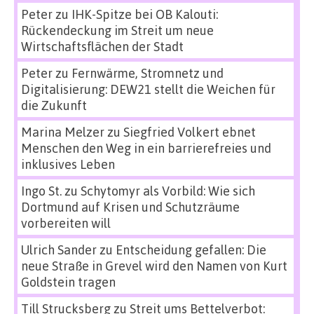
Peter
zu
IHK-Spitze bei OB Kalouti:
Rückendeckung im Streit um neue
Wirtschaftsflächen der Stadt
Peter
zu
Fernwärme, Stromnetz und
Digitalisierung: DEW21 stellt die Weichen für
die Zukunft
Marina Melzer
zu
Siegfried Volkert ebnet
Menschen den Weg in ein barrierefreies und
inklusives Leben
Ingo St.
zu
Schytomyr als Vorbild: Wie sich
Dortmund auf Krisen und Schutzräume
vorbereiten will
Ulrich Sander
zu
Entscheidung gefallen: Die
neue Straße in Grevel wird den Namen von Kurt
Goldstein tragen
Till Strucksberg
zu
Streit ums Bettelverbot: