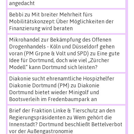
angedacht
Bebbi
zu
Mit breiter Mehrheit fürs
Mobilitätskonzept: Über Möglichkeiten der
Finanzierung wird beraten
Mikrohandel zur Bekämpfung des Offenen
Drogenhandels - Köln und Düsseldorf gehen
voran (PM Grpne & Volt und SPD)
zu
Eine gute
Idee für Dortmund, doch wie viel „Zürcher
Modell“ kann Dortmund sich leisten?
Diakonie sucht ehrenamtliche Hospizhelfer
Diakonie Dortmund (PM)
zu
Diakonie
Dortmund bietet wieder Minigolf und
Bootsverleih im Fredenbaumpark an
Brief der Fraktion Linke & Tierschutz an den
Regierungspräsidenten
zu
Wem gehört die
Innenstadt? Dortmund beschließt Bettelverbot
vor der Außengastronomie