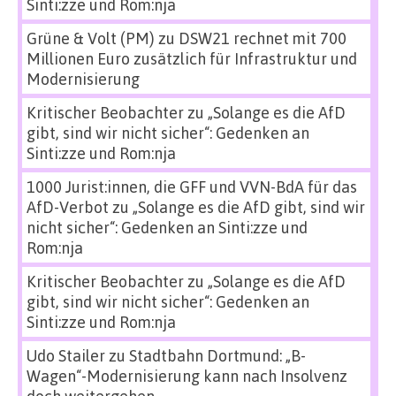
Sinti:zze und Rom:nja
Grüne & Volt (PM)
zu
DSW21 rechnet mit 700
Millionen Euro zusätzlich für Infrastruktur und
Modernisierung
Kritischer Beobachter
zu
„Solange es die AfD
gibt, sind wir nicht sicher“: Gedenken an
Sinti:zze und Rom:nja
1000 Jurist:innen, die GFF und VVN-BdA für das
AfD-Verbot
zu
„Solange es die AfD gibt, sind wir
nicht sicher“: Gedenken an Sinti:zze und
Rom:nja
Kritischer Beobachter
zu
„Solange es die AfD
gibt, sind wir nicht sicher“: Gedenken an
Sinti:zze und Rom:nja
Udo Stailer
zu
Stadtbahn Dortmund: „B-
Wagen“-Modernisierung kann nach Insolvenz