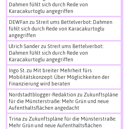
Dahmen fühlt sich durch Rede von
Karacakurtoglu angegriffen
DEWFan
zu
Streit ums Bettelverbot: Dahmen
fühlt sich durch Rede von Karacakurtoglu
angegriffen
Ulrich Sander
zu
Streit ums Bettelverbot:
Dahmen fühlt sich durch Rede von
Karacakurtoglu angegriffen
Ingo St.
zu
Mit breiter Mehrheit fürs
Mobilitätskonzept: Über Möglichkeiten der
Finanzierung wird beraten
Nordstadtblogger-Redaktion
zu
Zukunftspläne
für die Münsterstraße: Mehr Grün und neue
Aufenthaltsflächen angedacht
Trina
zu
Zukunftspläne für die Münsterstraße:
Mehr Grün und neue Aufenthaltsflächen