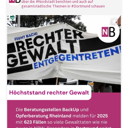
über die #Nordstadt berichten und auch auf
gesamtstädtische Themen in #Dortmund schauen