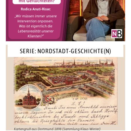
SERIE: NORDSTADT-GESCHICHTE(N)
Kartengruß aus Dortmund 1898 (Sammlung Klaus Winter)