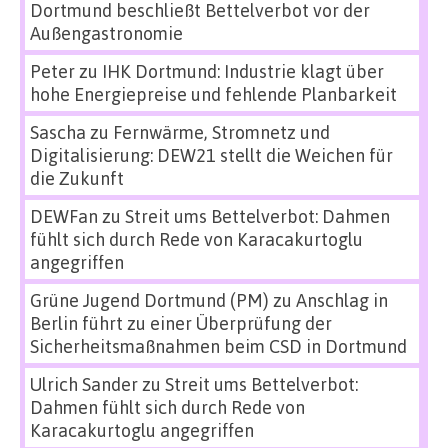
Dortmund beschließt Bettelverbot vor der
Außengastronomie
Peter
zu
IHK Dortmund: Industrie klagt über
hohe Energiepreise und fehlende Planbarkeit
Sascha
zu
Fernwärme, Stromnetz und
Digitalisierung: DEW21 stellt die Weichen für
die Zukunft
DEWFan
zu
Streit ums Bettelverbot: Dahmen
fühlt sich durch Rede von Karacakurtoglu
angegriffen
Grüne Jugend Dortmund (PM)
zu
Anschlag in
Berlin führt zu einer Überprüfung der
Sicherheitsmaßnahmen beim CSD in Dortmund
Ulrich Sander
zu
Streit ums Bettelverbot:
Dahmen fühlt sich durch Rede von
Karacakurtoglu angegriffen