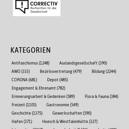
KATEGORIEN
Antifaschismus
(1248)
Auslandsgesellschaft
(390)
AWO
(333)
Bezirksvertretung
(479)
Bildung
(2244)
CORONA
(681)
Depot
(485)
Engagement & Ehrenamt
(782)
Erinnerungsarbeit & Gedenken
(589)
Flora & Fauna
(384)
Freizeit
(1105)
Gastronomie
(549)
Geschichte
(1375)
Gewerkschaften
(590)
Hafen
(371)
Hoesch & Westfalenhütte
(327)