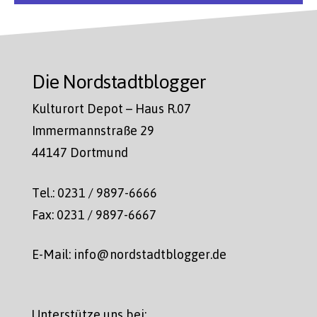
Die Nordstadtblogger
Kulturort Depot – Haus R.07
Immermannstraße 29
44147 Dortmund
Tel.: 0231 / 9897-6666
Fax: 0231 / 9897-6667
E-Mail: info@nordstadtblogger.de
Unterstütze uns bei: