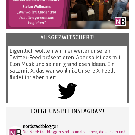
AUSGEZWITSCHERT!
Eigentlich wollten wir hier weiter unseren
Twitter-Feed präsentieren. Aber so ist das mit
Elon Musk und seinen grandiosen Ideen. Ein
Satz mit X, das war wohl nix. Unsere X-Feeds
findet ihr aber hier:
FOLGE UNS BEI INSTAGRAM!
nordstadtblogger
Die Nordstadtblogger sind Journalist:innen, die aus der und