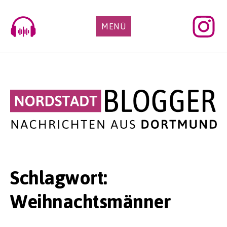
Skip
to
MENÜ
content
Schlagwort:
Weihnachtsmänner