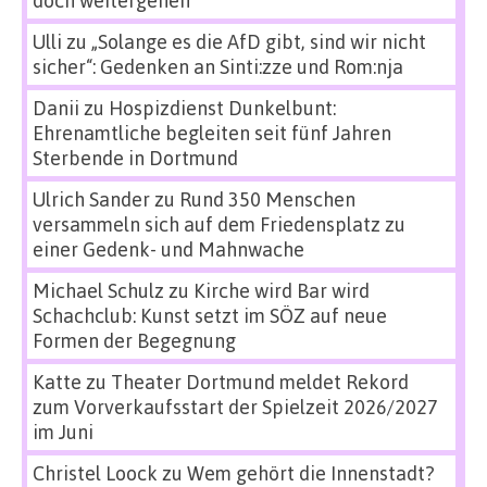
doch weitergehen
Ulli
zu
„Solange es die AfD gibt, sind wir nicht
sicher“: Gedenken an Sinti:zze und Rom:nja
Danii
zu
Hospizdienst Dunkelbunt:
Ehrenamtliche begleiten seit fünf Jahren
Sterbende in Dortmund
Ulrich Sander
zu
Rund 350 Menschen
versammeln sich auf dem Friedensplatz zu
einer Gedenk- und Mahnwache
Michael Schulz
zu
Kirche wird Bar wird
Schachclub: Kunst setzt im SÖZ auf neue
Formen der Begegnung
Katte
zu
Theater Dortmund meldet Rekord
zum Vorverkaufsstart der Spielzeit 2026/2027
im Juni
Christel Loock
zu
Wem gehört die Innenstadt?