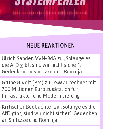
NEUE REAKTIONEN
Ulrich Sander, VVN-BdA
zu
„Solange es
die AfD gibt, sind wir nicht sicher“:
Gedenken an Sinti:zze und Rom:nja
Grüne & Volt (PM)
zu
DSW21 rechnet mit
700 Millionen Euro zusätzlich für
Infrastruktur und Modernisierung
Kritischer Beobachter
zu
„Solange es die
AfD gibt, sind wir nicht sicher“: Gedenken
an Sinti:zze und Rom:nja