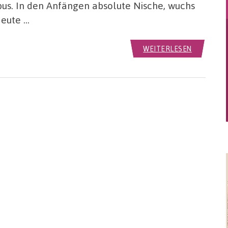
us. In den Anfängen absolute Nische, wuchs
Heute …
WEITERLESEN