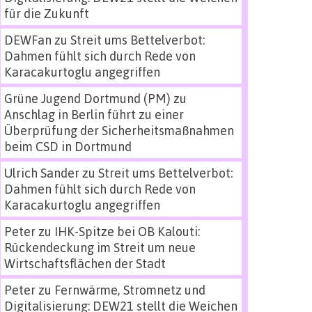
für die Zukunft
DEWFan
zu
Streit ums Bettelverbot:
Dahmen fühlt sich durch Rede von
Karacakurtoglu angegriffen
Grüne Jugend Dortmund (PM)
zu
Anschlag in Berlin führt zu einer
Überprüfung der Sicherheitsmaßnahmen
beim CSD in Dortmund
Ulrich Sander
zu
Streit ums Bettelverbot:
Dahmen fühlt sich durch Rede von
Karacakurtoglu angegriffen
Peter
zu
IHK-Spitze bei OB Kalouti:
Rückendeckung im Streit um neue
Wirtschaftsflächen der Stadt
Peter
zu
Fernwärme, Stromnetz und
Digitalisierung: DEW21 stellt die Weichen