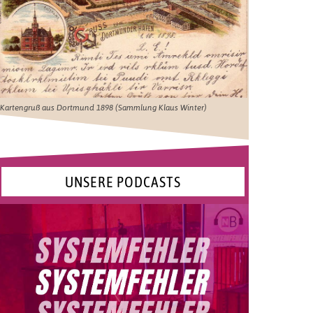
Kartengruß aus Dortmund 1898 (Sammlung Klaus Winter)
UNSERE PODCASTS