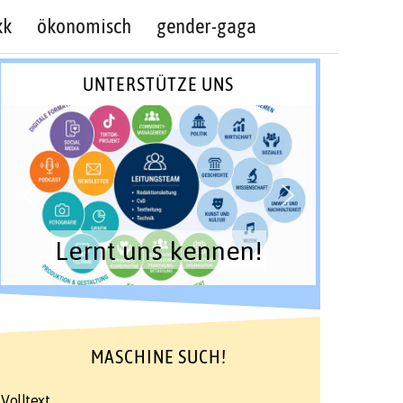
kk
ökonomisch
gender-gaga
UNTERSTÜTZE UNS
Lernt uns kennen!
MASCHINE SUCH!
Volltext