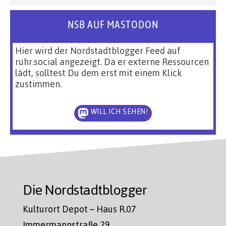
NSB AUF MASTODON
Hier wird der Nordstadtblogger Feed auf
ruhr.social angezeigt. Da er externe Ressourcen
lädt, solltest Du dem erst mit einem Klick
zustimmen.
WILL ICH SEHEN!
Die Nordstadtblogger
Kulturort Depot – Haus R.07
Immermannstraße 29