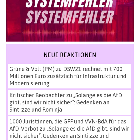
NEUE REAKTIONEN
Grüne & Volt (PM)
zu
DSW21 rechnet mit 700
Millionen Euro zusätzlich für Infrastruktur und
Modernisierung
Kritischer Beobachter
zu
„Solange es die AfD
gibt, sind wir nicht sicher“: Gedenken an
Sinti:zze und Rom:nja
1000 Jurist:innen, die GFF und VVN-BdA für das
AfD-Verbot
zu
„Solange es die AfD gibt, sind wir
nicht sicher“: Gedenken an Sinti:zze und