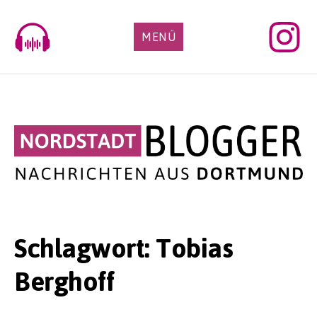
Skip
to
MENÜ
content
Schlagwort:
Tobias
Berghoff