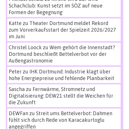
Schachclub: Kunst setzt im SÖZ auf neue
Formen der Begegnung
Katte
zu
Theater Dortmund meldet Rekord
zum Vorverkaufsstart der Spielzeit 2026/2027
im Juni
Christel Loock
zu
Wem gehört die Innenstadt?
Dortmund beschließt Bettelverbot vor der
Außengastronomie
Peter
zu
IHK Dortmund: Industrie klagt über
hohe Energiepreise und fehlende Planbarkeit
Sascha
zu
Fernwärme, Stromnetz und
Digitalisierung: DEW21 stellt die Weichen für
die Zukunft
DEWFan
zu
Streit ums Bettelverbot: Dahmen
fühlt sich durch Rede von Karacakurtoglu
angegriffen