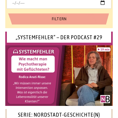
„SYSTEMFEHLER“ – DER PODCAST #29
SERIE: NORDSTADT-GESCHICHTE(N)