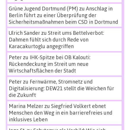
Grüne Jugend Dortmund (PM)
zu
Anschlag in
Berlin führt zu einer Überprüfung der
Sicherheitsmaßnahmen beim CSD in Dortmund
Ulrich Sander
zu
Streit ums Bettelverbot:
Dahmen fühlt sich durch Rede von
Karacakurtoglu angegriffen
Peter
zu
IHK-Spitze bei OB Kalouti:
Rückendeckung im Streit um neue
Wirtschaftsflächen der Stadt
Peter
zu
Fernwärme, Stromnetz und
Digitalisierung: DEW21 stellt die Weichen für
die Zukunft
Marina Melzer
zu
Siegfried Volkert ebnet
Menschen den Weg in ein barrierefreies und
inklusives Leben