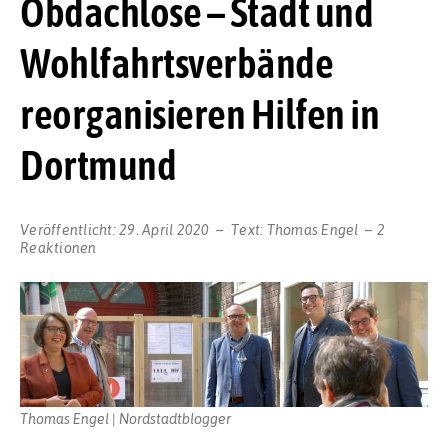
Obdachlose – Stadt und
Wohlfahrtsverbände
reorganisieren Hilfen in
Dortmund
Veröffentlicht:
29. April 2020
Text:
Thomas Engel
2
Reaktionen
Thomas Engel | Nordstadtblogger