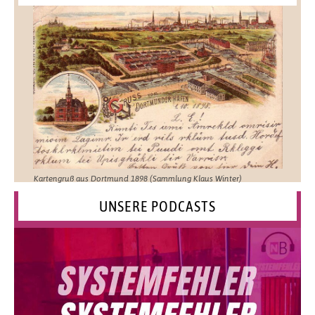
Kartengruß aus Dortmund 1898 (Sammlung Klaus Winter)
UNSERE PODCASTS