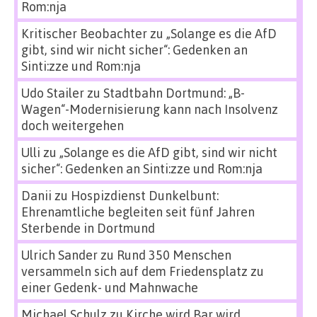
Rom:nja
Kritischer Beobachter
zu
„Solange es die AfD
gibt, sind wir nicht sicher“: Gedenken an
Sinti:zze und Rom:nja
Udo Stailer
zu
Stadtbahn Dortmund: „B-
Wagen“-Modernisierung kann nach Insolvenz
doch weitergehen
Ulli
zu
„Solange es die AfD gibt, sind wir nicht
sicher“: Gedenken an Sinti:zze und Rom:nja
Danii
zu
Hospizdienst Dunkelbunt:
Ehrenamtliche begleiten seit fünf Jahren
Sterbende in Dortmund
Ulrich Sander
zu
Rund 350 Menschen
versammeln sich auf dem Friedensplatz zu
einer Gedenk- und Mahnwache
Michael Schulz
zu
Kirche wird Bar wird