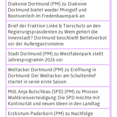
Diakonie Dortmund (PM)
zu
Diakonie
Dortmund bietet wieder Minigolf und
Bootsverleih im Fredenbaumpark an
Brief der Fraktion Linke & Tierschutz an den
Regierungspräsidenten
zu
Wem gehört die
Innenstadt? Dortmund beschließt Bettelverbot
vor der Außengastronomie
Stadt Dortmund (PM)
zu
Westfalenpark stellt
Jahresprogramm 2026 vor
Weltacker Dortmund (PM)
zu
Eröffnung in
Dortmund: Der Weltacker am Schultenhof
startet in seine erste Saison
MdL Anja Butschkau (SPD) (PM)
zu
Mission
Wahlkreisverteidigung: Die SPD möchte mit
Kontinuität und neuen Ideen in den Landtag
Erzbistum Paderborn (PM)
zu
Nachfolge