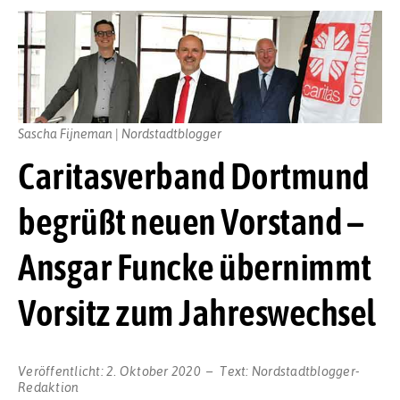
Sascha Fijneman | Nordstadtblogger
Caritasverband Dortmund
begrüßt neuen Vorstand –
Ansgar Funcke übernimmt
Vorsitz zum Jahreswechsel
Veröffentlicht:
2. Oktober 2020
Text:
Nordstadtblogger-
Redaktion