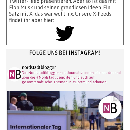
Twitter-Feed präsentieren. Aber so ist das mit
Elon Musk und seinen grandiosen Ideen. Ein
Satz mit X, das war wohl nix. Unsere X-Feeds
findet ihr aber hier:
FOLGE UNS BEI INSTAGRAM!
nordstadtblogger
Die Nordstadtblogger sind Journalist:innen, die aus der und
über die #Nordstadt berichten und auch auf
gesamtstädtische Themen in #Dortmund schauen