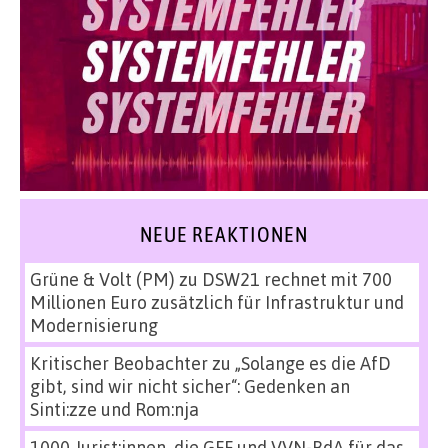
NEUE REAKTIONEN
Grüne & Volt (PM)
zu
DSW21 rechnet mit 700
Millionen Euro zusätzlich für Infrastruktur und
Modernisierung
Kritischer Beobachter
zu
„Solange es die AfD
gibt, sind wir nicht sicher“: Gedenken an
Sinti:zze und Rom:nja
1000 Jurist:innen, die GFF und VVN-BdA für das