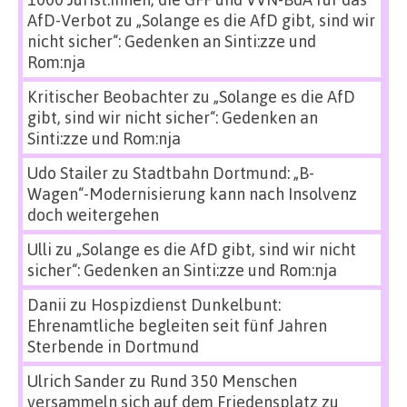
AfD-Verbot
zu
„Solange es die AfD gibt, sind wir
nicht sicher“: Gedenken an Sinti:zze und
Rom:nja
Kritischer Beobachter
zu
„Solange es die AfD
gibt, sind wir nicht sicher“: Gedenken an
Sinti:zze und Rom:nja
Udo Stailer
zu
Stadtbahn Dortmund: „B-
Wagen“-Modernisierung kann nach Insolvenz
doch weitergehen
Ulli
zu
„Solange es die AfD gibt, sind wir nicht
sicher“: Gedenken an Sinti:zze und Rom:nja
Danii
zu
Hospizdienst Dunkelbunt:
Ehrenamtliche begleiten seit fünf Jahren
Sterbende in Dortmund
Ulrich Sander
zu
Rund 350 Menschen
versammeln sich auf dem Friedensplatz zu