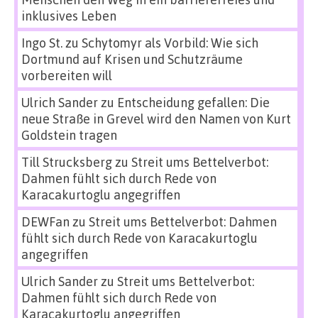
inklusives Leben
Ingo St.
zu
Schytomyr als Vorbild: Wie sich
Dortmund auf Krisen und Schutzräume
vorbereiten will
Ulrich Sander
zu
Entscheidung gefallen: Die
neue Straße in Grevel wird den Namen von Kurt
Goldstein tragen
Till Strucksberg
zu
Streit ums Bettelverbot:
Dahmen fühlt sich durch Rede von
Karacakurtoglu angegriffen
DEWFan
zu
Streit ums Bettelverbot: Dahmen
fühlt sich durch Rede von Karacakurtoglu
angegriffen
Ulrich Sander
zu
Streit ums Bettelverbot:
Dahmen fühlt sich durch Rede von
Karacakurtoglu angegriffen