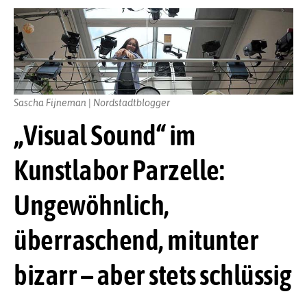
Sascha Fijneman | Nordstadtblogger
„Visual Sound“ im
Kunstlabor Parzelle:
Ungewöhnlich,
überraschend, mitunter
bizarr – aber stets schlüssig