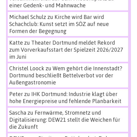
einer Gedenk- und Mahnwache
Michael Schulz
zu
Kirche wird Bar wird
Schachclub: Kunst setzt im SÖZ auf neue
Formen der Begegnung
Katte
zu
Theater Dortmund meldet Rekord
zum Vorverkaufsstart der Spielzeit 2026/2027
im Juni
Christel Loock
zu
Wem gehört die Innenstadt?
Dortmund beschließt Bettelverbot vor der
Außengastronomie
Peter
zu
IHK Dortmund: Industrie klagt über
hohe Energiepreise und fehlende Planbarkeit
Sascha
zu
Fernwärme, Stromnetz und
Digitalisierung: DEW21 stellt die Weichen für
die Zukunft