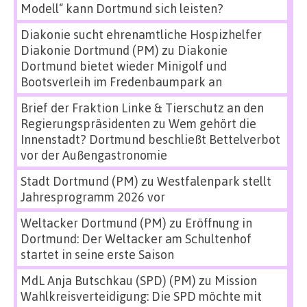
Modell“ kann Dortmund sich leisten?
Diakonie sucht ehrenamtliche Hospizhelfer
Diakonie Dortmund (PM)
zu
Diakonie
Dortmund bietet wieder Minigolf und
Bootsverleih im Fredenbaumpark an
Brief der Fraktion Linke & Tierschutz an den
Regierungspräsidenten
zu
Wem gehört die
Innenstadt? Dortmund beschließt Bettelverbot
vor der Außengastronomie
Stadt Dortmund (PM)
zu
Westfalenpark stellt
Jahresprogramm 2026 vor
Weltacker Dortmund (PM)
zu
Eröffnung in
Dortmund: Der Weltacker am Schultenhof
startet in seine erste Saison
MdL Anja Butschkau (SPD) (PM)
zu
Mission
Wahlkreisverteidigung: Die SPD möchte mit