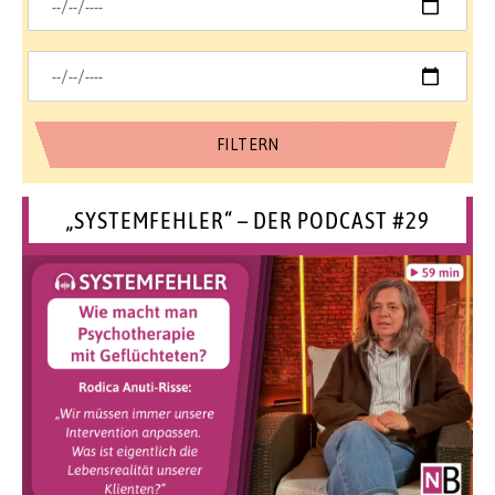
„SYSTEMFEHLER“ – DER PODCAST #29