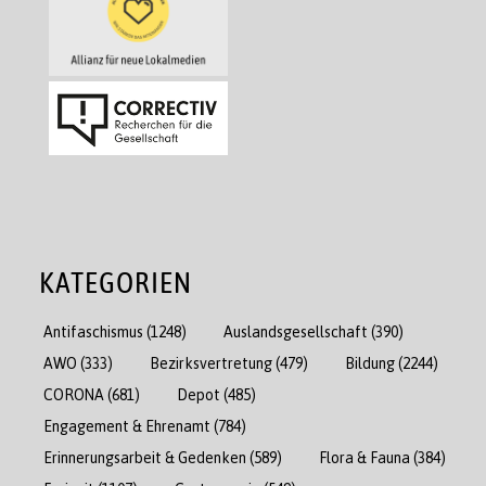
KATEGORIEN
Antifaschismus
(1248)
Auslandsgesellschaft
(390)
AWO
(333)
Bezirksvertretung
(479)
Bildung
(2244)
CORONA
(681)
Depot
(485)
Engagement & Ehrenamt
(784)
Erinnerungsarbeit & Gedenken
(589)
Flora & Fauna
(384)