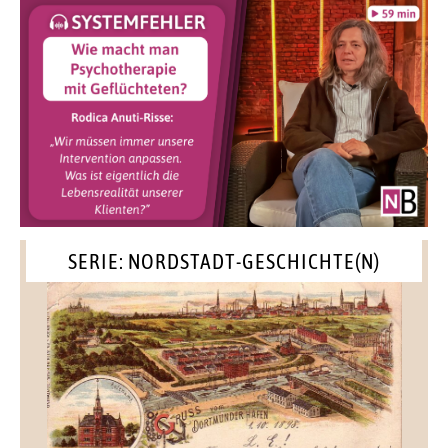
SERIE: NORDSTADT-GESCHICHTE(N)