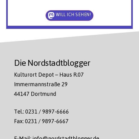
WILL ICH SEHEN!
Die Nordstadtblogger
Kulturort Depot – Haus R.07
Immermannstraße 29
44147 Dortmund
Tel.: 0231 / 9897-6666
Fax: 0231 / 9897-6667
E-Mail: info@nordstadtblogger.de