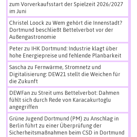
zum Vorverkaufsstart der Spielzeit 2026/2027
im Juni
Christel Loock
zu
Wem gehört die Innenstadt?
Dortmund beschließt Bettelverbot vor der
Außengastronomie
Peter
zu
IHK Dortmund: Industrie klagt über
hohe Energiepreise und fehlende Planbarkeit
Sascha
zu
Fernwärme, Stromnetz und
Digitalisierung: DEW21 stellt die Weichen für
die Zukunft
DEWFan
zu
Streit ums Bettelverbot: Dahmen
fühlt sich durch Rede von Karacakurtoglu
angegriffen
Grüne Jugend Dortmund (PM)
zu
Anschlag in
Berlin führt zu einer Überprüfung der
Sicherheitsmaßnahmen beim CSD in Dortmund