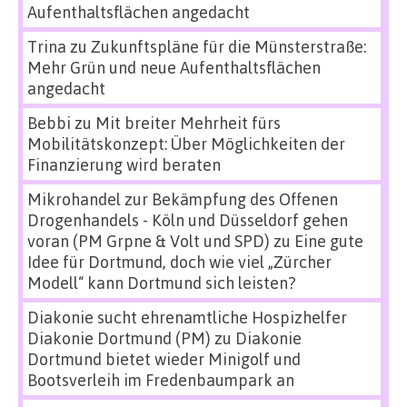
Aufenthaltsflächen angedacht
Trina
zu
Zukunftspläne für die Münsterstraße:
Mehr Grün und neue Aufenthaltsflächen
angedacht
Bebbi
zu
Mit breiter Mehrheit fürs
Mobilitätskonzept: Über Möglichkeiten der
Finanzierung wird beraten
Mikrohandel zur Bekämpfung des Offenen
Drogenhandels - Köln und Düsseldorf gehen
voran (PM Grpne & Volt und SPD)
zu
Eine gute
Idee für Dortmund, doch wie viel „Zürcher
Modell“ kann Dortmund sich leisten?
Diakonie sucht ehrenamtliche Hospizhelfer
Diakonie Dortmund (PM)
zu
Diakonie
Dortmund bietet wieder Minigolf und
Bootsverleih im Fredenbaumpark an