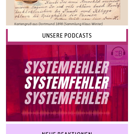
Kartengruß aus Dortmund 1898 (Sammlung Klaus Winter)
UNSERE PODCASTS