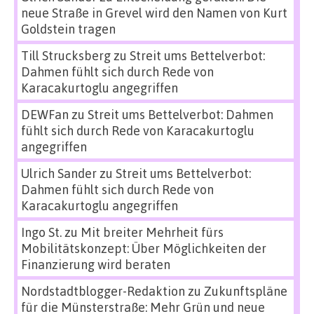
neue Straße in Grevel wird den Namen von Kurt
Goldstein tragen
Till Strucksberg
zu
Streit ums Bettelverbot:
Dahmen fühlt sich durch Rede von
Karacakurtoglu angegriffen
DEWFan
zu
Streit ums Bettelverbot: Dahmen
fühlt sich durch Rede von Karacakurtoglu
angegriffen
Ulrich Sander
zu
Streit ums Bettelverbot:
Dahmen fühlt sich durch Rede von
Karacakurtoglu angegriffen
Ingo St.
zu
Mit breiter Mehrheit fürs
Mobilitätskonzept: Über Möglichkeiten der
Finanzierung wird beraten
Nordstadtblogger-Redaktion
zu
Zukunftspläne
für die Münsterstraße: Mehr Grün und neue