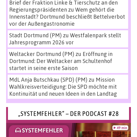
Brief der Fraktion Linke & Tierschutz an den
Regierungspräsidenten
zu
Wem gehört die
Innenstadt? Dortmund beschließt Bettelverbot
vor der Außengastronomie
Stadt Dortmund (PM)
zu
Westfalenpark stellt
Jahresprogramm 2026 vor
Weltacker Dortmund (PM)
zu
Eröffnung in
Dortmund: Der Weltacker am Schultenhof
startet in seine erste Saison
MdL Anja Butschkau (SPD) (PM)
zu
Mission
Wahlkreisverteidigung: Die SPD möchte mit
Kontinuität und neuen Ideen in den Landtag
„SYSTEMFEHLER“ – DER PODCAST #28