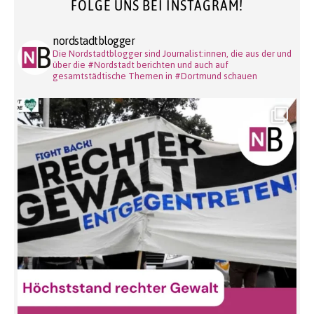
FOLGE UNS BEI INSTAGRAM!
nordstadtblogger
Die Nordstadtblogger sind Journalist:innen, die aus der und
über die #Nordstadt berichten und auch auf
gesamtstädtische Themen in #Dortmund schauen