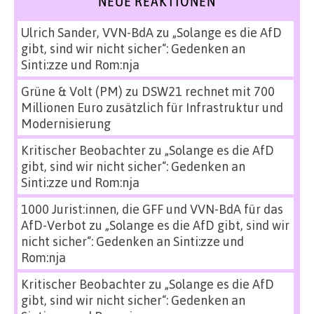
NEUE REAKTIONEN
Ulrich Sander, VVN-BdA
zu
„Solange es die AfD
gibt, sind wir nicht sicher“: Gedenken an
Sinti:zze und Rom:nja
Grüne & Volt (PM)
zu
DSW21 rechnet mit 700
Millionen Euro zusätzlich für Infrastruktur und
Modernisierung
Kritischer Beobachter
zu
„Solange es die AfD
gibt, sind wir nicht sicher“: Gedenken an
Sinti:zze und Rom:nja
1000 Jurist:innen, die GFF und VVN-BdA für das
AfD-Verbot
zu
„Solange es die AfD gibt, sind wir
nicht sicher“: Gedenken an Sinti:zze und
Rom:nja
Kritischer Beobachter
zu
„Solange es die AfD
gibt, sind wir nicht sicher“: Gedenken an