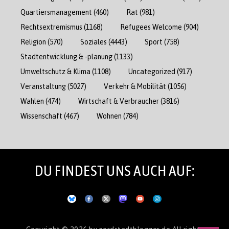
Quartiersmanagement
(460)
Rat
(981)
Rechtsextremismus
(1168)
Refugees Welcome
(904)
Religion
(570)
Soziales
(4443)
Sport
(758)
Stadtentwicklung & -planung
(1133)
Umweltschutz & Klima
(1108)
Uncategorized
(917)
Veranstaltung
(5027)
Verkehr & Mobilität
(1056)
Wahlen
(474)
Wirtschaft & Verbraucher
(3816)
Wissenschaft
(467)
Wohnen
(784)
DU FINDEST UNS AUCH AUF:
Copyright © 2026
by nordstadtblogger.de
All rights