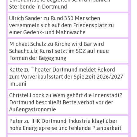
Sterbende in Dortmund
Ulrich Sander
zu
Rund 350 Menschen
versammeln sich auf dem Friedensplatz zu
einer Gedenk- und Mahnwache
Michael Schulz
zu
Kirche wird Bar wird
Schachclub: Kunst setzt im SÖZ auf neue
Formen der Begegnung
Katte
zu
Theater Dortmund meldet Rekord
zum Vorverkaufsstart der Spielzeit 2026/2027
im Juni
Christel Loock
zu
Wem gehört die Innenstadt?
Dortmund beschließt Bettelverbot vor der
Außengastronomie
Peter
zu
IHK Dortmund: Industrie klagt über
hohe Energiepreise und fehlende Planbarkeit