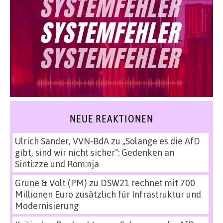
NEUE REAKTIONEN
Ulrich Sander, VVN-BdA
zu
„Solange es die AfD
gibt, sind wir nicht sicher“: Gedenken an
Sinti:zze und Rom:nja
Grüne & Volt (PM)
zu
DSW21 rechnet mit 700
Millionen Euro zusätzlich für Infrastruktur und
Modernisierung