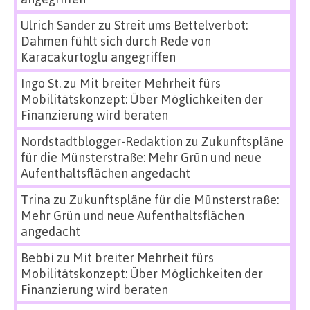
Ulrich Sander
zu
Streit ums Bettelverbot:
Dahmen fühlt sich durch Rede von
Karacakurtoglu angegriffen
Ingo St.
zu
Mit breiter Mehrheit fürs
Mobilitätskonzept: Über Möglichkeiten der
Finanzierung wird beraten
Nordstadtblogger-Redaktion
zu
Zukunftspläne
für die Münsterstraße: Mehr Grün und neue
Aufenthaltsflächen angedacht
Trina
zu
Zukunftspläne für die Münsterstraße:
Mehr Grün und neue Aufenthaltsflächen
angedacht
Bebbi
zu
Mit breiter Mehrheit fürs
Mobilitätskonzept: Über Möglichkeiten der
Finanzierung wird beraten