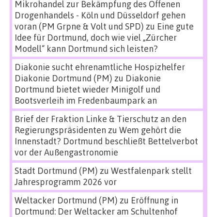
Mikrohandel zur Bekämpfung des Offenen
Drogenhandels - Köln und Düsseldorf gehen
voran (PM Grpne & Volt und SPD)
zu
Eine gute
Idee für Dortmund, doch wie viel „Zürcher
Modell“ kann Dortmund sich leisten?
Diakonie sucht ehrenamtliche Hospizhelfer
Diakonie Dortmund (PM)
zu
Diakonie
Dortmund bietet wieder Minigolf und
Bootsverleih im Fredenbaumpark an
Brief der Fraktion Linke & Tierschutz an den
Regierungspräsidenten
zu
Wem gehört die
Innenstadt? Dortmund beschließt Bettelverbot
vor der Außengastronomie
Stadt Dortmund (PM)
zu
Westfalenpark stellt
Jahresprogramm 2026 vor
Weltacker Dortmund (PM)
zu
Eröffnung in
Dortmund: Der Weltacker am Schultenhof