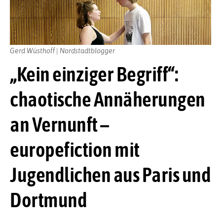
Gerd Wüsthoff | Nordstadtblogger
„Kein einziger Begriff“:
chaotische Annäherungen
an Vernunft –
europefiction mit
Jugendlichen aus Paris und
Dortmund