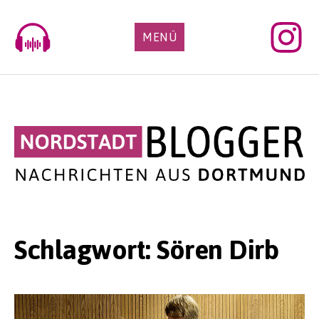
Skip
to
MENÜ
content
Schlagwort:
Sören Dirb