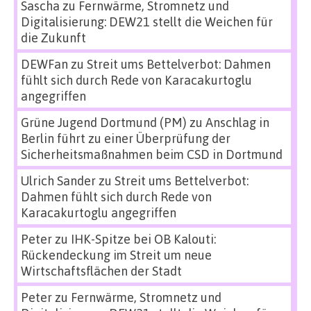
Sascha
zu
Fernwärme, Stromnetz und
Digitalisierung: DEW21 stellt die Weichen für
die Zukunft
DEWFan
zu
Streit ums Bettelverbot: Dahmen
fühlt sich durch Rede von Karacakurtoglu
angegriffen
Grüne Jugend Dortmund (PM)
zu
Anschlag in
Berlin führt zu einer Überprüfung der
Sicherheitsmaßnahmen beim CSD in Dortmund
Ulrich Sander
zu
Streit ums Bettelverbot:
Dahmen fühlt sich durch Rede von
Karacakurtoglu angegriffen
Peter
zu
IHK-Spitze bei OB Kalouti:
Rückendeckung im Streit um neue
Wirtschaftsflächen der Stadt
Peter
zu
Fernwärme, Stromnetz und