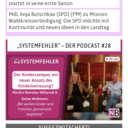
startet in seine erste Saison
MdL Anja Butschkau (SPD) (PM)
zu
Mission
Wahlkreisverteidigung: Die SPD möchte mit
Kontinuität und neuen Ideen in den Landtag
„SYSTEMFEHLER“ – DER PODCAST #28
AUSGEZWITSCHERT!