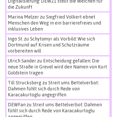
Digitalisierung: DEW21 stellt die Weichen für
die Zukunft
Marina Melzer
zu
Siegfried Volkert ebnet
Menschen den Weg in ein barrierefreies und
inklusives Leben
Ingo St.
zu
Schytomyr als Vorbild: Wie sich
Dortmund auf Krisen und Schutzräume
vorbereiten will
Ulrich Sander
zu
Entscheidung gefallen: Die
neue Straße in Grevel wird den Namen von Kurt
Goldstein tragen
Till Strucksberg
zu
Streit ums Bettelverbot:
Dahmen fühlt sich durch Rede von
Karacakurtoglu angegriffen
DEWFan
zu
Streit ums Bettelverbot: Dahmen
fühlt sich durch Rede von Karacakurtoglu
angegriffen