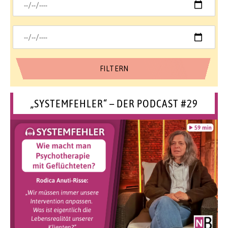
„SYSTEMFEHLER“ – DER PODCAST #29