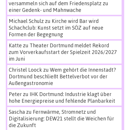
versammeln sich auf dem Friedensplatz zu
einer Gedenk- und Mahnwache
Michael Schulz
zu
Kirche wird Bar wird
Schachclub: Kunst setzt im SÖZ auf neue
Formen der Begegnung
Katte
zu
Theater Dortmund meldet Rekord
zum Vorverkaufsstart der Spielzeit 2026/2027
im Juni
Christel Loock
zu
Wem gehört die Innenstadt?
Dortmund beschließt Bettelverbot vor der
Außengastronomie
Peter
zu
IHK Dortmund: Industrie klagt über
hohe Energiepreise und fehlende Planbarkeit
Sascha
zu
Fernwärme, Stromnetz und
Digitalisierung: DEW21 stellt die Weichen für
die Zukunft