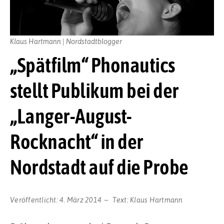
Klaus Hartmann | Nordstadtblogger
„Spätfilm“ Phonautics
stellt Publikum bei der
„Langer-August-
Rocknacht“ in der
Nordstadt auf die Probe
Veröffentlicht:
4. März 2014
Text:
Klaus Hartmann