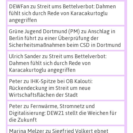
DEWFan
zu
Streit ums Bettelverbot: Dahmen
fühlt sich durch Rede von Karacakurtoglu
angegriffen
Grüne Jugend Dortmund (PM)
zu
Anschlag in
Berlin führt zu einer Überprüfung der
Sicherheitsmaßnahmen beim CSD in Dortmund
Ulrich Sander
zu
Streit ums Bettelverbot:
Dahmen fühlt sich durch Rede von
Karacakurtoglu angegriffen
Peter
zu
IHK-Spitze bei OB Kalouti:
Rückendeckung im Streit um neue
Wirtschaftsflächen der Stadt
Peter
zu
Fernwärme, Stromnetz und
Digitalisierung: DEW21 stellt die Weichen für
die Zukunft
Marina Melzer
zu
Siegfried Volkert ebnet