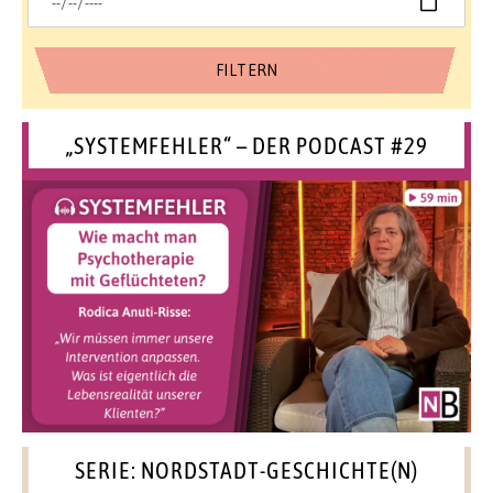
„SYSTEMFEHLER“ – DER PODCAST #29
SERIE: NORDSTADT-GESCHICHTE(N)