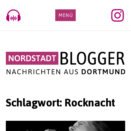
Skip
to
MENÜ
content
Schlagwort:
Rocknacht