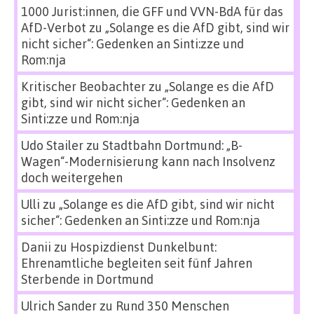
1000 Jurist:innen, die GFF und VVN-BdA für das
AfD-Verbot
zu
„Solange es die AfD gibt, sind wir
nicht sicher“: Gedenken an Sinti:zze und
Rom:nja
Kritischer Beobachter
zu
„Solange es die AfD
gibt, sind wir nicht sicher“: Gedenken an
Sinti:zze und Rom:nja
Udo Stailer
zu
Stadtbahn Dortmund: „B-
Wagen“-Modernisierung kann nach Insolvenz
doch weitergehen
Ulli
zu
„Solange es die AfD gibt, sind wir nicht
sicher“: Gedenken an Sinti:zze und Rom:nja
Danii
zu
Hospizdienst Dunkelbunt:
Ehrenamtliche begleiten seit fünf Jahren
Sterbende in Dortmund
Ulrich Sander
zu
Rund 350 Menschen