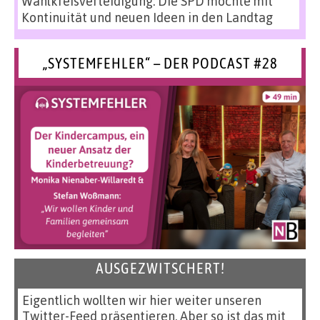
Wahlkreisverteidigung: Die SPD möchte mit
Kontinuität und neuen Ideen in den Landtag
„SYSTEMFEHLER“ – DER PODCAST #28
AUSGEZWITSCHERT!
Eigentlich wollten wir hier weiter unseren
Twitter-Feed präsentieren. Aber so ist das mit