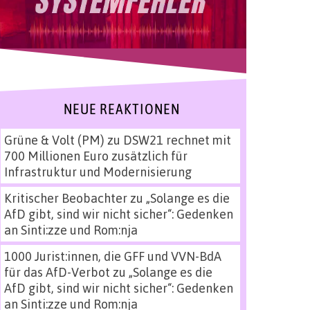
NEUE REAKTIONEN
Grüne & Volt (PM)
zu
DSW21 rechnet mit
700 Millionen Euro zusätzlich für
Infrastruktur und Modernisierung
Kritischer Beobachter
zu
„Solange es die
AfD gibt, sind wir nicht sicher“: Gedenken
an Sinti:zze und Rom:nja
1000 Jurist:innen, die GFF und VVN-BdA
für das AfD-Verbot
zu
„Solange es die
AfD gibt, sind wir nicht sicher“: Gedenken
an Sinti:zze und Rom:nja