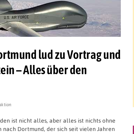
Dortmund lud zu Vortrag und
in – Alles über den
aktion
en ist nicht alles, aber alles ist nichts ohne
n nach Dortmund, der sich seit vielen Jahren