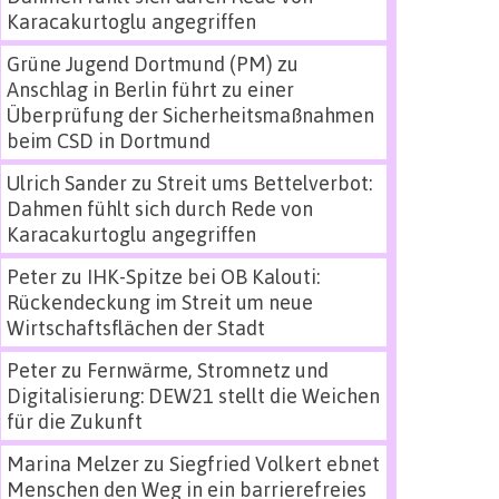
Karacakurtoglu angegriffen
Grüne Jugend Dortmund (PM)
zu
Anschlag in Berlin führt zu einer
Überprüfung der Sicherheitsmaßnahmen
beim CSD in Dortmund
Ulrich Sander
zu
Streit ums Bettelverbot:
Dahmen fühlt sich durch Rede von
Karacakurtoglu angegriffen
Peter
zu
IHK-Spitze bei OB Kalouti:
Rückendeckung im Streit um neue
Wirtschaftsflächen der Stadt
Peter
zu
Fernwärme, Stromnetz und
Digitalisierung: DEW21 stellt die Weichen
für die Zukunft
Marina Melzer
zu
Siegfried Volkert ebnet
Menschen den Weg in ein barrierefreies