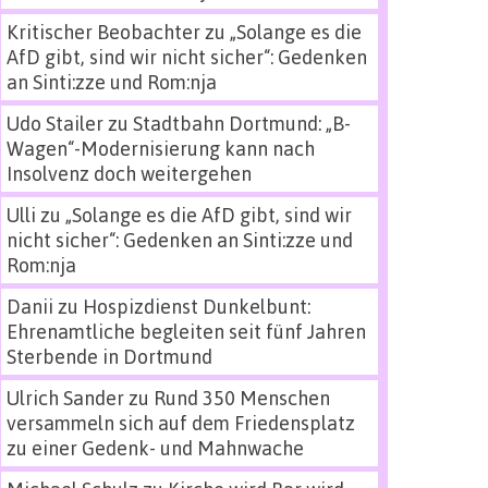
Kritischer Beobachter
zu
„Solange es die
AfD gibt, sind wir nicht sicher“: Gedenken
an Sinti:zze und Rom:nja
Udo Stailer
zu
Stadtbahn Dortmund: „B-
Wagen“-Modernisierung kann nach
Insolvenz doch weitergehen
Ulli
zu
„Solange es die AfD gibt, sind wir
nicht sicher“: Gedenken an Sinti:zze und
Rom:nja
Danii
zu
Hospizdienst Dunkelbunt:
Ehrenamtliche begleiten seit fünf Jahren
Sterbende in Dortmund
Ulrich Sander
zu
Rund 350 Menschen
versammeln sich auf dem Friedensplatz
zu einer Gedenk- und Mahnwache