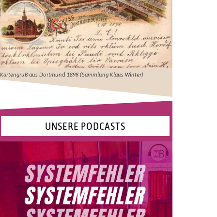
Kartengruß aus Dortmund 1898 (Sammlung Klaus Winter)
UNSERE PODCASTS