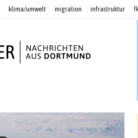
klima/umwelt
migration
infrastruktur
f