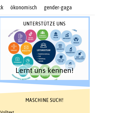
kk
ökonomisch
gender-gaga
UNTERSTÜTZE UNS
Lernt uns kennen!
MASCHINE SUCH!
Volltext