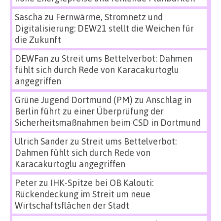
Sascha
zu
Fernwärme, Stromnetz und
Digitalisierung: DEW21 stellt die Weichen für
die Zukunft
DEWFan
zu
Streit ums Bettelverbot: Dahmen
fühlt sich durch Rede von Karacakurtoglu
angegriffen
Grüne Jugend Dortmund (PM)
zu
Anschlag in
Berlin führt zu einer Überprüfung der
Sicherheitsmaßnahmen beim CSD in Dortmund
Ulrich Sander
zu
Streit ums Bettelverbot:
Dahmen fühlt sich durch Rede von
Karacakurtoglu angegriffen
Peter
zu
IHK-Spitze bei OB Kalouti:
Rückendeckung im Streit um neue
Wirtschaftsflächen der Stadt