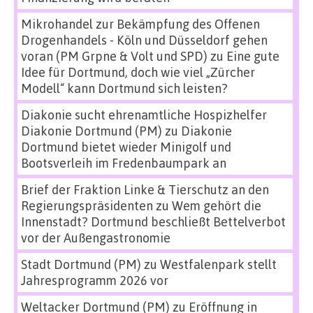
Mikrohandel zur Bekämpfung des Offenen
Drogenhandels - Köln und Düsseldorf gehen
voran (PM Grpne & Volt und SPD)
zu
Eine gute
Idee für Dortmund, doch wie viel „Zürcher
Modell“ kann Dortmund sich leisten?
Diakonie sucht ehrenamtliche Hospizhelfer
Diakonie Dortmund (PM)
zu
Diakonie
Dortmund bietet wieder Minigolf und
Bootsverleih im Fredenbaumpark an
Brief der Fraktion Linke & Tierschutz an den
Regierungspräsidenten
zu
Wem gehört die
Innenstadt? Dortmund beschließt Bettelverbot
vor der Außengastronomie
Stadt Dortmund (PM)
zu
Westfalenpark stellt
Jahresprogramm 2026 vor
Weltacker Dortmund (PM)
zu
Eröffnung in