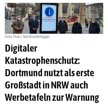
Gina Thiel | Nordstadtblogger
Digitaler
Katastrophenschutz:
Dortmund nutzt als erste
Großstadt in NRW auch
Werbetafeln zur Warnung