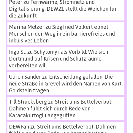
Peter
zu
Fernwärme, Stromnetz und
Digitalisierung: DEW21 stellt die Weichen für
die Zukunft
Marina Melzer
zu
Siegfried Volkert ebnet
Menschen den Weg in ein barrierefreies und
inklusives Leben
Ingo St.
zu
Schytomyr als Vorbild: Wie sich
Dortmund auf Krisen und Schutzräume
vorbereiten will
Ulrich Sander
zu
Entscheidung gefallen: Die
neue Straße in Grevel wird den Namen von Kurt
Goldstein tragen
Till Strucksberg
zu
Streit ums Bettelverbot:
Dahmen fühlt sich durch Rede von
Karacakurtoglu angegriffen
DEWFan
zu
Streit ums Bettelverbot: Dahmen