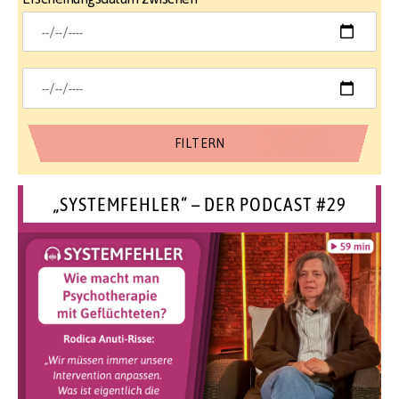
„SYSTEMFEHLER“ – DER PODCAST #29