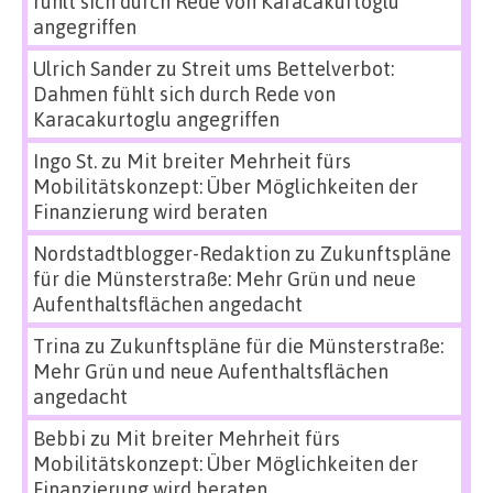
fühlt sich durch Rede von Karacakurtoglu
angegriffen
Ulrich Sander
zu
Streit ums Bettelverbot:
Dahmen fühlt sich durch Rede von
Karacakurtoglu angegriffen
Ingo St.
zu
Mit breiter Mehrheit fürs
Mobilitätskonzept: Über Möglichkeiten der
Finanzierung wird beraten
Nordstadtblogger-Redaktion
zu
Zukunftspläne
für die Münsterstraße: Mehr Grün und neue
Aufenthaltsflächen angedacht
Trina
zu
Zukunftspläne für die Münsterstraße:
Mehr Grün und neue Aufenthaltsflächen
angedacht
Bebbi
zu
Mit breiter Mehrheit fürs
Mobilitätskonzept: Über Möglichkeiten der
Finanzierung wird beraten