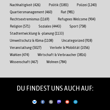
Nachhaltigkeit
(426)
Politik
(5383)
Polizei
(1240)
Quartiersmanagement
(460)
Rat
(981)
Rechtsextremismus
(1169)
Refugees Welcome
(904)
Religion
(571)
Soziales
(4443)
Sport
(758)
Stadtentwicklung & -planung
(1133)
Umweltschutz & Klima
(1108)
Uncategorized
(918)
Veranstaltung
(5027)
Verkehr & Mobilität
(1056)
Wahlen
(474)
Wirtschaft & Verbraucher
(3816)
Wissenschaft
(467)
Wohnen
(784)
DU FINDEST UNS AUCH AUF: