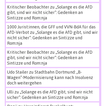
Kritischer Beobachter
zu
„Solange es die AfD
gibt, sind wir nicht sicher“: Gedenken an
Sinti:zze und Rom:nja
1000 Jurist:innen, die GFF und VVN-BdA für das
AfD-Verbot
zu
„Solange es die AfD gibt, sind wir
nicht sicher“: Gedenken an Sinti:zze und
Rom:nja
Kritischer Beobachter
zu
„Solange es die AfD
gibt, sind wir nicht sicher“: Gedenken an
Sinti:zze und Rom:nja
Udo Stailer
zu
Stadtbahn Dortmund: „B-
Wagen“-Modernisierung kann nach Insolvenz
doch weitergehen
Ulli
zu
„Solange es die AfD gibt, sind wir nicht
sicher“: Gedenken an Sinti:zze und Rom:nja