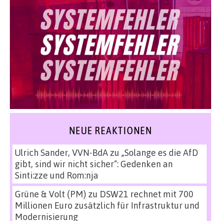
NEUE REAKTIONEN
Ulrich Sander, VVN-BdA
zu
„Solange es die AfD
gibt, sind wir nicht sicher“: Gedenken an
Sinti:zze und Rom:nja
Grüne & Volt (PM)
zu
DSW21 rechnet mit 700
Millionen Euro zusätzlich für Infrastruktur und
Modernisierung