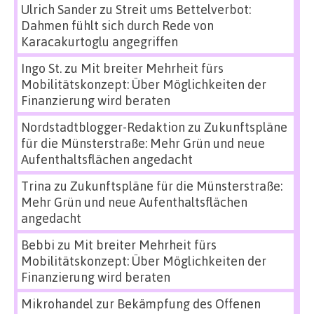
Ulrich Sander
zu
Streit ums Bettelverbot:
Dahmen fühlt sich durch Rede von
Karacakurtoglu angegriffen
Ingo St.
zu
Mit breiter Mehrheit fürs
Mobilitätskonzept: Über Möglichkeiten der
Finanzierung wird beraten
Nordstadtblogger-Redaktion
zu
Zukunftspläne
für die Münsterstraße: Mehr Grün und neue
Aufenthaltsflächen angedacht
Trina
zu
Zukunftspläne für die Münsterstraße:
Mehr Grün und neue Aufenthaltsflächen
angedacht
Bebbi
zu
Mit breiter Mehrheit fürs
Mobilitätskonzept: Über Möglichkeiten der
Finanzierung wird beraten
Mikrohandel zur Bekämpfung des Offenen