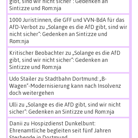
gibt, sind wir nicht sicher“: Gedenken an
Sinti:zze und Rom:nja
1000 Jurist:innen, die GFF und VVN-BdA für das
AfD-Verbot
zu
„Solange es die AfD gibt, sind wir
nicht sicher“: Gedenken an Sinti:zze und
Rom:nja
Kritischer Beobachter
zu
„Solange es die AfD
gibt, sind wir nicht sicher“: Gedenken an
Sinti:zze und Rom:nja
Udo Stailer
zu
Stadtbahn Dortmund: „B-
Wagen“-Modernisierung kann nach Insolvenz
doch weitergehen
Ulli
zu
„Solange es die AfD gibt, sind wir nicht
sicher“: Gedenken an Sinti:zze und Rom:nja
Danii
zu
Hospizdienst Dunkelbunt:
Ehrenamtliche begleiten seit fünf Jahren
Sterbende in Dortmund