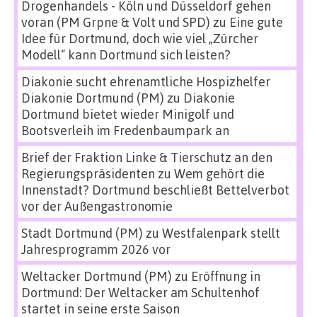
Drogenhandels - Köln und Düsseldorf gehen
voran (PM Grpne & Volt und SPD)
zu
Eine gute
Idee für Dortmund, doch wie viel „Zürcher
Modell“ kann Dortmund sich leisten?
Diakonie sucht ehrenamtliche Hospizhelfer
Diakonie Dortmund (PM)
zu
Diakonie
Dortmund bietet wieder Minigolf und
Bootsverleih im Fredenbaumpark an
Brief der Fraktion Linke & Tierschutz an den
Regierungspräsidenten
zu
Wem gehört die
Innenstadt? Dortmund beschließt Bettelverbot
vor der Außengastronomie
Stadt Dortmund (PM)
zu
Westfalenpark stellt
Jahresprogramm 2026 vor
Weltacker Dortmund (PM)
zu
Eröffnung in
Dortmund: Der Weltacker am Schultenhof
startet in seine erste Saison