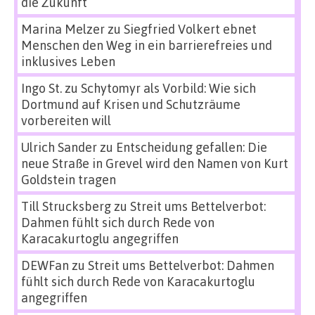
die Zukunft
Marina Melzer
zu
Siegfried Volkert ebnet
Menschen den Weg in ein barrierefreies und
inklusives Leben
Ingo St.
zu
Schytomyr als Vorbild: Wie sich
Dortmund auf Krisen und Schutzräume
vorbereiten will
Ulrich Sander
zu
Entscheidung gefallen: Die
neue Straße in Grevel wird den Namen von Kurt
Goldstein tragen
Till Strucksberg
zu
Streit ums Bettelverbot:
Dahmen fühlt sich durch Rede von
Karacakurtoglu angegriffen
DEWFan
zu
Streit ums Bettelverbot: Dahmen
fühlt sich durch Rede von Karacakurtoglu
angegriffen