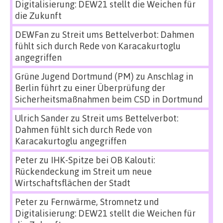
Digitalisierung: DEW21 stellt die Weichen für
die Zukunft
DEWFan
zu
Streit ums Bettelverbot: Dahmen
fühlt sich durch Rede von Karacakurtoglu
angegriffen
Grüne Jugend Dortmund (PM)
zu
Anschlag in
Berlin führt zu einer Überprüfung der
Sicherheitsmaßnahmen beim CSD in Dortmund
Ulrich Sander
zu
Streit ums Bettelverbot:
Dahmen fühlt sich durch Rede von
Karacakurtoglu angegriffen
Peter
zu
IHK-Spitze bei OB Kalouti:
Rückendeckung im Streit um neue
Wirtschaftsflächen der Stadt
Peter
zu
Fernwärme, Stromnetz und
Digitalisierung: DEW21 stellt die Weichen für