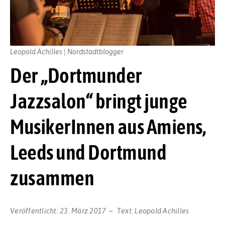
Leopold Achilles | Nordstadtblogger
Der „Dortmunder
Jazzsalon“ bringt junge
MusikerInnen aus Amiens,
Leeds und Dortmund
zusammen
Veröffentlicht:
23. März 2017
Text:
Leopold Achilles