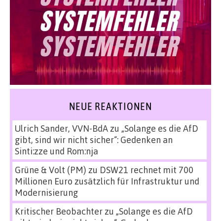
NEUE REAKTIONEN
Ulrich Sander, VVN-BdA
zu
„Solange es die AfD
gibt, sind wir nicht sicher“: Gedenken an
Sinti:zze und Rom:nja
Grüne & Volt (PM)
zu
DSW21 rechnet mit 700
Millionen Euro zusätzlich für Infrastruktur und
Modernisierung
Kritischer Beobachter
zu
„Solange es die AfD