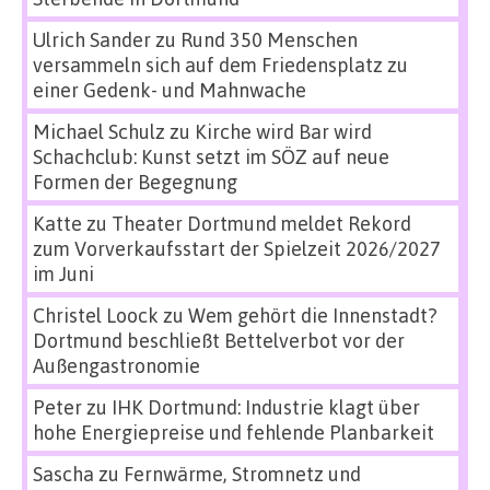
Ulrich Sander
zu
Rund 350 Menschen
versammeln sich auf dem Friedensplatz zu
einer Gedenk- und Mahnwache
Michael Schulz
zu
Kirche wird Bar wird
Schachclub: Kunst setzt im SÖZ auf neue
Formen der Begegnung
Katte
zu
Theater Dortmund meldet Rekord
zum Vorverkaufsstart der Spielzeit 2026/2027
im Juni
Christel Loock
zu
Wem gehört die Innenstadt?
Dortmund beschließt Bettelverbot vor der
Außengastronomie
Peter
zu
IHK Dortmund: Industrie klagt über
hohe Energiepreise und fehlende Planbarkeit
Sascha
zu
Fernwärme, Stromnetz und