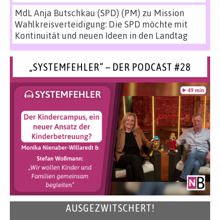
MdL Anja Butschkau (SPD) (PM)
zu
Mission
Wahlkreisverteidigung: Die SPD möchte mit
Kontinuität und neuen Ideen in den Landtag
„SYSTEMFEHLER“ – DER PODCAST #28
AUSGEZWITSCHERT!