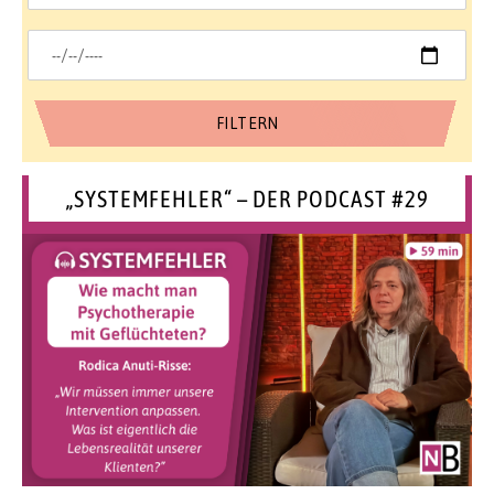
„SYSTEMFEHLER“ – DER PODCAST #29