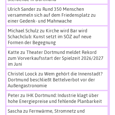
Ulrich Sander
zu
Rund 350 Menschen
versammeln sich auf dem Friedensplatz zu
einer Gedenk- und Mahnwache
Michael Schulz
zu
Kirche wird Bar wird
Schachclub: Kunst setzt im SÖZ auf neue
Formen der Begegnung
Katte
zu
Theater Dortmund meldet Rekord
zum Vorverkaufsstart der Spielzeit 2026/2027
im Juni
Christel Loock
zu
Wem gehört die Innenstadt?
Dortmund beschließt Bettelverbot vor der
Außengastronomie
Peter
zu
IHK Dortmund: Industrie klagt über
hohe Energiepreise und fehlende Planbarkeit
Sascha
zu
Fernwärme, Stromnetz und