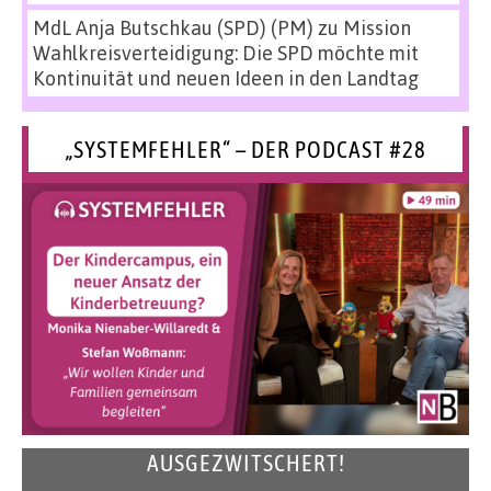
MdL Anja Butschkau (SPD) (PM)
zu
Mission
Wahlkreisverteidigung: Die SPD möchte mit
Kontinuität und neuen Ideen in den Landtag
„SYSTEMFEHLER“ – DER PODCAST #28
AUSGEZWITSCHERT!