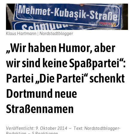
Klaus Hartmann | Nordstadtblogger
„Wir haben Humor, aber
wir sind keine Spaßpartei“:
Partei „Die Partei“ schenkt
Dortmund neue
Straßennamen
Veröffentlicht:
9. Oktober 2014
Text:
Nordstadtblogger-
Redaktion
5 Reaktionen