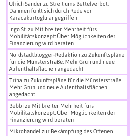
Ulrich Sander
zu
Streit ums Bettelverbot:
Dahmen fühlt sich durch Rede von
Karacakurtoglu angegriffen
Ingo St.
zu
Mit breiter Mehrheit fürs
Mobilitätskonzept: Über Möglichkeiten der
Finanzierung wird beraten
Nordstadtblogger-Redaktion
zu
Zukunftspläne
für die Münsterstraße: Mehr Grün und neue
Aufenthaltsflächen angedacht
Trina
zu
Zukunftspläne für die Münsterstraße:
Mehr Grün und neue Aufenthaltsflächen
angedacht
Bebbi
zu
Mit breiter Mehrheit fürs
Mobilitätskonzept: Über Möglichkeiten der
Finanzierung wird beraten
Mikrohandel zur Bekämpfung des Offenen