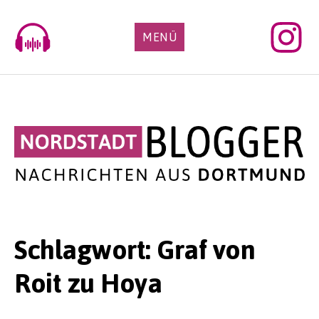
Skip
to
MENÜ
content
Schlagwort:
Graf von
Roit zu Hoya