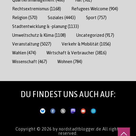
Rechtsextremismus
(1168)
Refugees Welcome
(904)
Religion
(570)
Soziales
(4443)
Sport
(757)
Stadtentwicklung & -planung
(1133)
Umweltschutz & Klima
(1108)
Uncategorized
(917)
Veranstaltung
(5027)
Verkehr & Mobilität
(1056)
Wahlen
(474)
Wirtschaft & Verbraucher
(3816)
Wissenschaft
(467)
Wohnen
(784)
DU FINDEST UNS AUCH AUF:
Copyright © 2026
by nordstadtblogger.de
All rights
reserved.