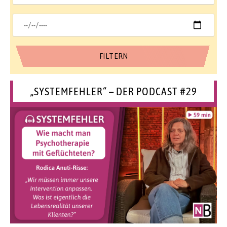
„SYSTEMFEHLER“ – DER PODCAST #29