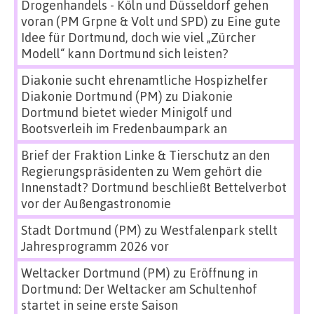
Drogenhandels - Köln und Düsseldorf gehen
voran (PM Grpne & Volt und SPD)
zu
Eine gute
Idee für Dortmund, doch wie viel „Zürcher
Modell“ kann Dortmund sich leisten?
Diakonie sucht ehrenamtliche Hospizhelfer
Diakonie Dortmund (PM)
zu
Diakonie
Dortmund bietet wieder Minigolf und
Bootsverleih im Fredenbaumpark an
Brief der Fraktion Linke & Tierschutz an den
Regierungspräsidenten
zu
Wem gehört die
Innenstadt? Dortmund beschließt Bettelverbot
vor der Außengastronomie
Stadt Dortmund (PM)
zu
Westfalenpark stellt
Jahresprogramm 2026 vor
Weltacker Dortmund (PM)
zu
Eröffnung in
Dortmund: Der Weltacker am Schultenhof
startet in seine erste Saison