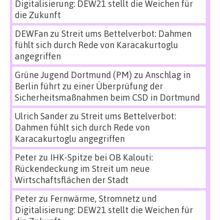
Digitalisierung: DEW21 stellt die Weichen für
die Zukunft
DEWFan
zu
Streit ums Bettelverbot: Dahmen
fühlt sich durch Rede von Karacakurtoglu
angegriffen
Grüne Jugend Dortmund (PM)
zu
Anschlag in
Berlin führt zu einer Überprüfung der
Sicherheitsmaßnahmen beim CSD in Dortmund
Ulrich Sander
zu
Streit ums Bettelverbot:
Dahmen fühlt sich durch Rede von
Karacakurtoglu angegriffen
Peter
zu
IHK-Spitze bei OB Kalouti:
Rückendeckung im Streit um neue
Wirtschaftsflächen der Stadt
Peter
zu
Fernwärme, Stromnetz und
Digitalisierung: DEW21 stellt die Weichen für