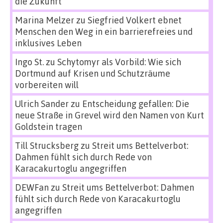
die Zukunft
Marina Melzer
zu
Siegfried Volkert ebnet
Menschen den Weg in ein barrierefreies und
inklusives Leben
Ingo St.
zu
Schytomyr als Vorbild: Wie sich
Dortmund auf Krisen und Schutzräume
vorbereiten will
Ulrich Sander
zu
Entscheidung gefallen: Die
neue Straße in Grevel wird den Namen von Kurt
Goldstein tragen
Till Strucksberg
zu
Streit ums Bettelverbot:
Dahmen fühlt sich durch Rede von
Karacakurtoglu angegriffen
DEWFan
zu
Streit ums Bettelverbot: Dahmen
fühlt sich durch Rede von Karacakurtoglu
angegriffen