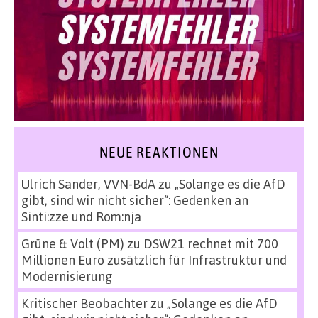
NEUE REAKTIONEN
Ulrich Sander, VVN-BdA
zu
„Solange es die AfD
gibt, sind wir nicht sicher“: Gedenken an
Sinti:zze und Rom:nja
Grüne & Volt (PM)
zu
DSW21 rechnet mit 700
Millionen Euro zusätzlich für Infrastruktur und
Modernisierung
Kritischer Beobachter
zu
„Solange es die AfD