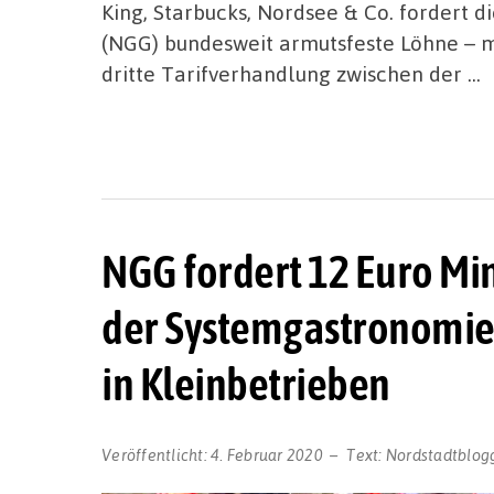
King, Starbucks, Nordsee & Co. fordert 
(NGG) bundesweit armutsfeste Löhne – m
dritte Tarifverhandlung zwischen der …
NGG fordert 12 Euro Min
der Systemgastronomie 
in Kleinbetrieben
Veröffentlicht:
4. Februar 2020
Text:
Nordstadtblog