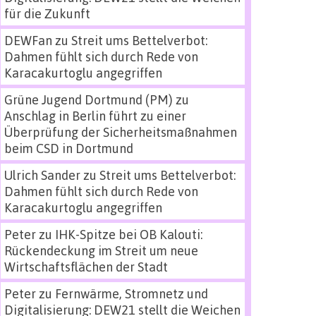
für die Zukunft
DEWFan
zu
Streit ums Bettelverbot:
Dahmen fühlt sich durch Rede von
Karacakurtoglu angegriffen
Grüne Jugend Dortmund (PM)
zu
Anschlag in Berlin führt zu einer
Überprüfung der Sicherheitsmaßnahmen
beim CSD in Dortmund
Ulrich Sander
zu
Streit ums Bettelverbot:
Dahmen fühlt sich durch Rede von
Karacakurtoglu angegriffen
Peter
zu
IHK-Spitze bei OB Kalouti:
Rückendeckung im Streit um neue
Wirtschaftsflächen der Stadt
Peter
zu
Fernwärme, Stromnetz und
Digitalisierung: DEW21 stellt die Weichen