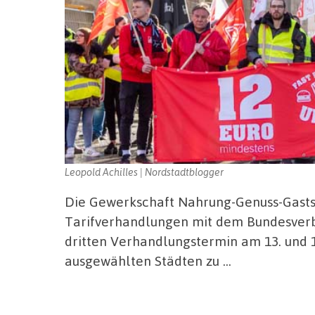
Leopold Achilles | Nordstadtblogger
Die Gewerkschaft Nahrung-Genuss-Gaststä
Tarifverhandlungen mit dem Bundesverb
dritten Verhandlungstermin am 13. und 14
ausgewählten Städten zu …