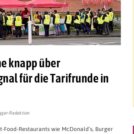
ne knapp über
nal für die Tarifrunde in
e
gger-Redaktion
ast-Food-Restaurants wie McDonald’s, Burger