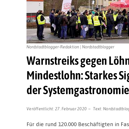
Nordstadtblogger-Redaktion | Nordstadtblogger
Warnstreiks gegen Löh
Mindestlohn: Starkes Sig
der Systemgastronomi
Veröffentlicht:
27. Februar 2020
Text:
Nordstadtblo
Für die rund 120.000 Beschäftigten in F