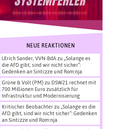
NEUE REAKTIONEN
Ulrich Sander, VVN-BdA
zu
„Solange es
die AfD gibt, sind wir nicht sicher“:
Gedenken an Sinti:zze und Rom:nja
Grüne & Volt (PM)
zu
DSW21 rechnet mit
700 Millionen Euro zusätzlich für
Infrastruktur und Modernisierung
Kritischer Beobachter
zu
„Solange es die
AfD gibt, sind wir nicht sicher“: Gedenken
an Sinti:zze und Rom:nja