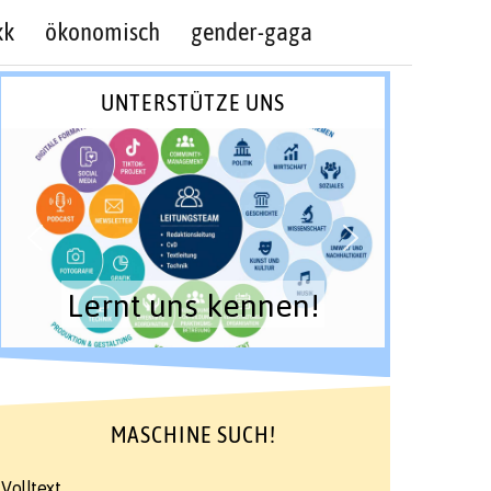
kk
ökonomisch
gender-gaga
UNTERSTÜTZE UNS
Lernt uns kennen!
MASCHINE SUCH!
Volltext