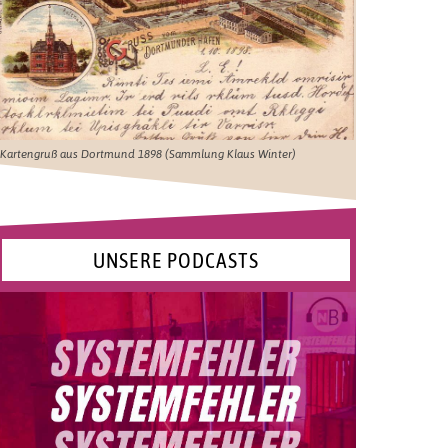
Kartengruß aus Dortmund 1898 (Sammlung Klaus Winter)
UNSERE PODCASTS