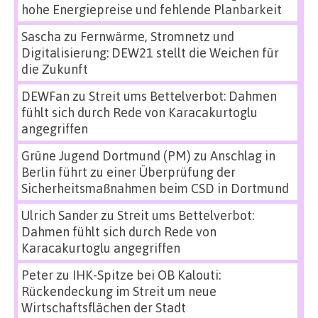
hohe Energiepreise und fehlende Planbarkeit
Sascha
zu
Fernwärme, Stromnetz und
Digitalisierung: DEW21 stellt die Weichen für
die Zukunft
DEWFan
zu
Streit ums Bettelverbot: Dahmen
fühlt sich durch Rede von Karacakurtoglu
angegriffen
Grüne Jugend Dortmund (PM)
zu
Anschlag in
Berlin führt zu einer Überprüfung der
Sicherheitsmaßnahmen beim CSD in Dortmund
Ulrich Sander
zu
Streit ums Bettelverbot:
Dahmen fühlt sich durch Rede von
Karacakurtoglu angegriffen
Peter
zu
IHK-Spitze bei OB Kalouti:
Rückendeckung im Streit um neue
Wirtschaftsflächen der Stadt