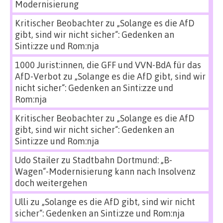
Modernisierung
Kritischer Beobachter
zu
„Solange es die AfD
gibt, sind wir nicht sicher“: Gedenken an
Sinti:zze und Rom:nja
1000 Jurist:innen, die GFF und VVN-BdA für das
AfD-Verbot
zu
„Solange es die AfD gibt, sind wir
nicht sicher“: Gedenken an Sinti:zze und
Rom:nja
Kritischer Beobachter
zu
„Solange es die AfD
gibt, sind wir nicht sicher“: Gedenken an
Sinti:zze und Rom:nja
Udo Stailer
zu
Stadtbahn Dortmund: „B-
Wagen“-Modernisierung kann nach Insolvenz
doch weitergehen
Ulli
zu
„Solange es die AfD gibt, sind wir nicht
sicher“: Gedenken an Sinti:zze und Rom:nja