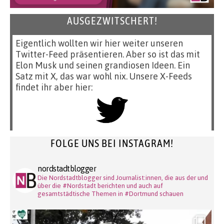
AUSGEZWITSCHERT!
Eigentlich wollten wir hier weiter unseren
Twitter-Feed präsentieren. Aber so ist das mit
Elon Musk und seinen grandiosen Ideen. Ein
Satz mit X, das war wohl nix. Unsere X-Feeds
findet ihr aber hier:
FOLGE UNS BEI INSTAGRAM!
nordstadtblogger
Die Nordstadtblogger sind Journalist:innen, die aus der und
über die #Nordstadt berichten und auch auf
gesamtstädtische Themen in #Dortmund schauen