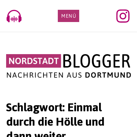
Skip
to
MENÜ
content
Schlagwort:
Einmal
durch die Hölle und
dann weiter