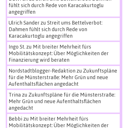
fühlt sich durch Rede von Karacakurtoglu
angegriffen
Ulrich Sander
zu
Streit ums Bettelverbot:
Dahmen fühlt sich durch Rede von
Karacakurtoglu angegriffen
Ingo St.
zu
Mit breiter Mehrheit fürs
Mobilitätskonzept: Über Möglichkeiten der
Finanzierung wird beraten
Nordstadtblogger-Redaktion
zu
Zukunftspläne
für die Münsterstraße: Mehr Grün und neue
Aufenthaltsflächen angedacht
Trina
zu
Zukunftspläne für die Münsterstraße:
Mehr Grün und neue Aufenthaltsflächen
angedacht
Bebbi
zu
Mit breiter Mehrheit fürs
Mobilitätskonzept: Über Möglichkeiten der