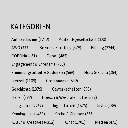
KATEGORIEN
Antifaschismus
(1249)
Auslandsgesellschaft
(390)
AWO
(333)
Bezirksvertretung
(479)
Bildung
(2244)
CORONA
(681)
Depot
(485)
Engagement & Ehrenamt
(785)
Erinnerungsarbeit & Gedenken
(589)
Flora & Fauna
(384)
Freizeit
(1109)
Gastronomie
(549)
Geschichte
(1376)
Gewerkschaften
(590)
Hafen
(372)
Hoesch & Westfalenhütte
(327)
Integration
(2267)
Jugendarbeit
(1675)
Justiz
(489)
Keuning-Haus
(489)
Kirche & Glauben
(857)
Kultur & Kreatives
(4352)
Kunst
(1701)
Medien
(471)