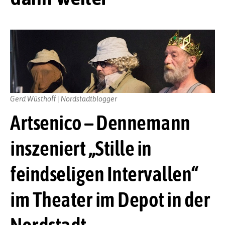
Gerd Wüsthoff | Nordstadtblogger
Artsenico – Dennemann
inszeniert „Stille in
feindseligen Intervallen“
im Theater im Depot in der