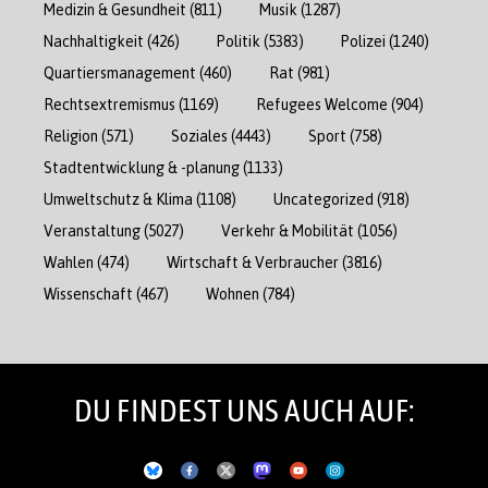
Medizin & Gesundheit
(811)
Musik
(1287)
Nachhaltigkeit
(426)
Politik
(5383)
Polizei
(1240)
Quartiersmanagement
(460)
Rat
(981)
Rechtsextremismus
(1169)
Refugees Welcome
(904)
Religion
(571)
Soziales
(4443)
Sport
(758)
Stadtentwicklung & -planung
(1133)
Umweltschutz & Klima
(1108)
Uncategorized
(918)
Veranstaltung
(5027)
Verkehr & Mobilität
(1056)
Wahlen
(474)
Wirtschaft & Verbraucher
(3816)
Wissenschaft
(467)
Wohnen
(784)
DU FINDEST UNS AUCH AUF: