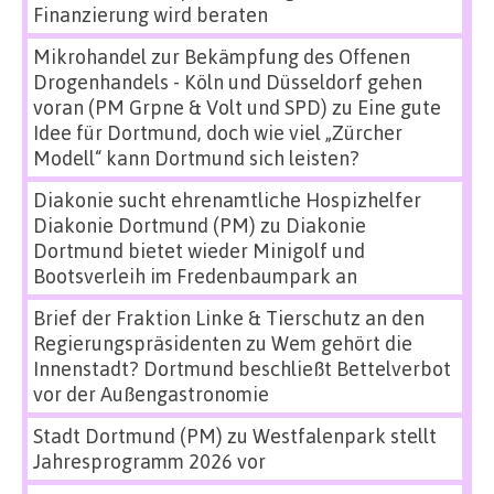
Finanzierung wird beraten
Mikrohandel zur Bekämpfung des Offenen
Drogenhandels - Köln und Düsseldorf gehen
voran (PM Grpne & Volt und SPD)
zu
Eine gute
Idee für Dortmund, doch wie viel „Zürcher
Modell“ kann Dortmund sich leisten?
Diakonie sucht ehrenamtliche Hospizhelfer
Diakonie Dortmund (PM)
zu
Diakonie
Dortmund bietet wieder Minigolf und
Bootsverleih im Fredenbaumpark an
Brief der Fraktion Linke & Tierschutz an den
Regierungspräsidenten
zu
Wem gehört die
Innenstadt? Dortmund beschließt Bettelverbot
vor der Außengastronomie
Stadt Dortmund (PM)
zu
Westfalenpark stellt
Jahresprogramm 2026 vor