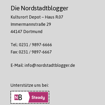
Die Nordstadtblogger
Kulturort Depot – Haus R.07
Immermannstraße 29
44147 Dortmund
Tel.: 0231 / 9897-6666
Fax: 0231 / 9897-6667
E-Mail: info@nordstadtblogger.de
Unterstütze uns bei: