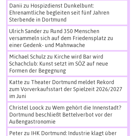
Danii
zu
Hospizdienst Dunkelbunt:
Ehrenamtliche begleiten seit fünf Jahren
Sterbende in Dortmund
Ulrich Sander
zu
Rund 350 Menschen
versammeln sich auf dem Friedensplatz zu
einer Gedenk- und Mahnwache
Michael Schulz
zu
Kirche wird Bar wird
Schachclub: Kunst setzt im SÖZ auf neue
Formen der Begegnung
Katte
zu
Theater Dortmund meldet Rekord
zum Vorverkaufsstart der Spielzeit 2026/2027
im Juni
Christel Loock
zu
Wem gehört die Innenstadt?
Dortmund beschließt Bettelverbot vor der
Außengastronomie
Peter
zu
IHK Dortmund: Industrie klagt über