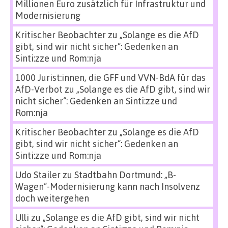
Millionen Euro zusätzlich für Infrastruktur und
Modernisierung
Kritischer Beobachter
zu
„Solange es die AfD
gibt, sind wir nicht sicher“: Gedenken an
Sinti:zze und Rom:nja
1000 Jurist:innen, die GFF und VVN-BdA für das
AfD-Verbot
zu
„Solange es die AfD gibt, sind wir
nicht sicher“: Gedenken an Sinti:zze und
Rom:nja
Kritischer Beobachter
zu
„Solange es die AfD
gibt, sind wir nicht sicher“: Gedenken an
Sinti:zze und Rom:nja
Udo Stailer
zu
Stadtbahn Dortmund: „B-
Wagen“-Modernisierung kann nach Insolvenz
doch weitergehen
Ulli
zu
„Solange es die AfD gibt, sind wir nicht