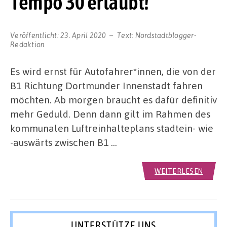
Tempo 30 erlaubt!
Veröffentlicht:
23. April 2020
Text:
Nordstadtblogger-
Redaktion
Es wird ernst für Autofahrer*innen, die von der
B1 Richtung Dortmunder Innenstadt fahren
möchten. Ab morgen braucht es dafür definitiv
mehr Geduld. Denn dann gilt im Rahmen des
kommunalen Luftreinhalteplans stadtein- wie
-auswärts zwischen B1 …
WEITERLESEN
UNTERSTÜTZE UNS