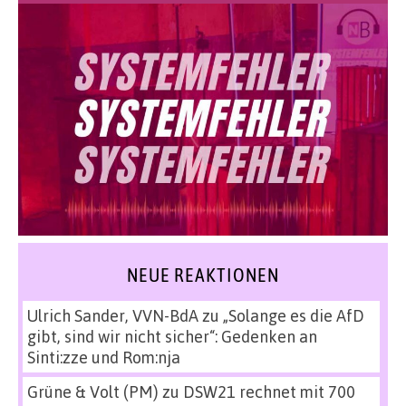
NEUE REAKTIONEN
Ulrich Sander, VVN-BdA
zu
„Solange es die AfD
gibt, sind wir nicht sicher“: Gedenken an
Sinti:zze und Rom:nja
Grüne & Volt (PM)
zu
DSW21 rechnet mit 700