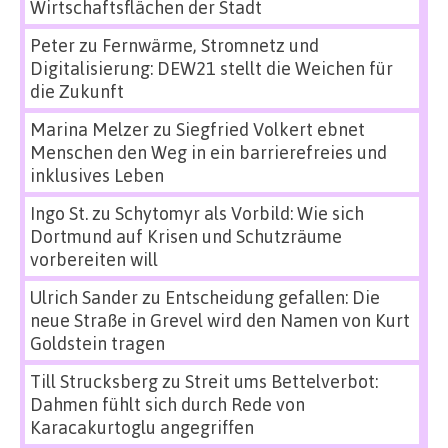
Wirtschaftsflächen der Stadt
Peter
zu
Fernwärme, Stromnetz und
Digitalisierung: DEW21 stellt die Weichen für
die Zukunft
Marina Melzer
zu
Siegfried Volkert ebnet
Menschen den Weg in ein barrierefreies und
inklusives Leben
Ingo St.
zu
Schytomyr als Vorbild: Wie sich
Dortmund auf Krisen und Schutzräume
vorbereiten will
Ulrich Sander
zu
Entscheidung gefallen: Die
neue Straße in Grevel wird den Namen von Kurt
Goldstein tragen
Till Strucksberg
zu
Streit ums Bettelverbot:
Dahmen fühlt sich durch Rede von
Karacakurtoglu angegriffen