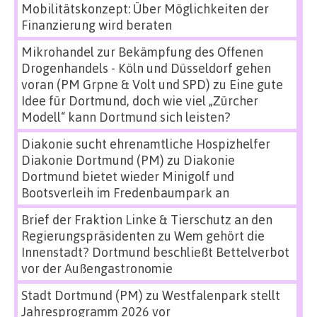
Mobilitätskonzept: Über Möglichkeiten der
Finanzierung wird beraten
Mikrohandel zur Bekämpfung des Offenen
Drogenhandels - Köln und Düsseldorf gehen
voran (PM Grpne & Volt und SPD)
zu
Eine gute
Idee für Dortmund, doch wie viel „Zürcher
Modell“ kann Dortmund sich leisten?
Diakonie sucht ehrenamtliche Hospizhelfer
Diakonie Dortmund (PM)
zu
Diakonie
Dortmund bietet wieder Minigolf und
Bootsverleih im Fredenbaumpark an
Brief der Fraktion Linke & Tierschutz an den
Regierungspräsidenten
zu
Wem gehört die
Innenstadt? Dortmund beschließt Bettelverbot
vor der Außengastronomie
Stadt Dortmund (PM)
zu
Westfalenpark stellt
Jahresprogramm 2026 vor