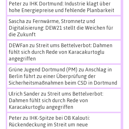
Peter
zu
IHK Dortmund: Industrie klagt über
hohe Energiepreise und fehlende Planbarkeit
Sascha
zu
Fernwärme, Stromnetz und
Digitalisierung: DEW21 stellt die Weichen für
die Zukunft
DEWFan
zu
Streit ums Bettelverbot: Dahmen
fühlt sich durch Rede von Karacakurtoglu
angegriffen
Grüne Jugend Dortmund (PM)
zu
Anschlag in
Berlin führt zu einer Überprüfung der
Sicherheitsmaßnahmen beim CSD in Dortmund
Ulrich Sander
zu
Streit ums Bettelverbot:
Dahmen fühlt sich durch Rede von
Karacakurtoglu angegriffen
Peter
zu
IHK-Spitze bei OB Kalouti:
Rückendeckung im Streit um neue