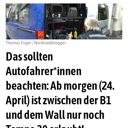
Thomas Engel | Nordstadtblogger
Das sollten
Autofahrer*innen
beachten: Ab morgen (24.
April) ist zwischen der B1
und dem Wall nur noch