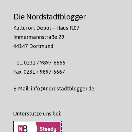
Die Nordstadtblogger
Kulturort Depot – Haus R.07
Immermannstraße 29
44147 Dortmund
Tel.: 0231 / 9897-6666
Fax: 0231 / 9897-6667
E-Mail: info@nordstadtblogger.de
Unterstütze uns bei: