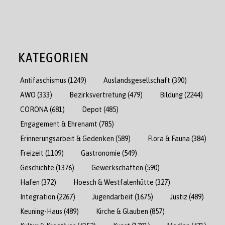
KATEGORIEN
Antifaschismus
(1249)
Auslandsgesellschaft
(390)
AWO
(333)
Bezirksvertretung
(479)
Bildung
(2244)
CORONA
(681)
Depot
(485)
Engagement & Ehrenamt
(785)
Erinnerungsarbeit & Gedenken
(589)
Flora & Fauna
(384)
Freizeit
(1109)
Gastronomie
(549)
Geschichte
(1376)
Gewerkschaften
(590)
Hafen
(372)
Hoesch & Westfalenhütte
(327)
Integration
(2267)
Jugendarbeit
(1675)
Justiz
(489)
Keuning-Haus
(489)
Kirche & Glauben
(857)