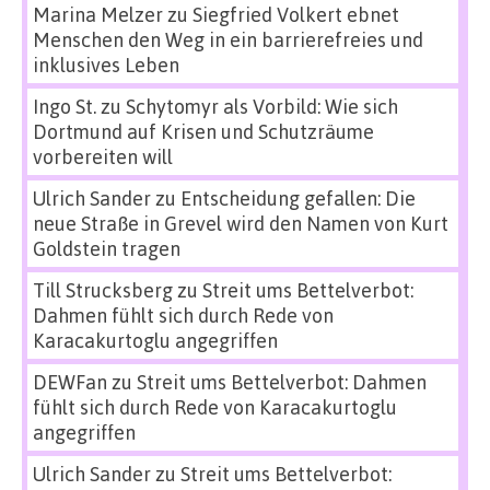
Marina Melzer
zu
Siegfried Volkert ebnet
Menschen den Weg in ein barrierefreies und
inklusives Leben
Ingo St.
zu
Schytomyr als Vorbild: Wie sich
Dortmund auf Krisen und Schutzräume
vorbereiten will
Ulrich Sander
zu
Entscheidung gefallen: Die
neue Straße in Grevel wird den Namen von Kurt
Goldstein tragen
Till Strucksberg
zu
Streit ums Bettelverbot:
Dahmen fühlt sich durch Rede von
Karacakurtoglu angegriffen
DEWFan
zu
Streit ums Bettelverbot: Dahmen
fühlt sich durch Rede von Karacakurtoglu
angegriffen
Ulrich Sander
zu
Streit ums Bettelverbot: