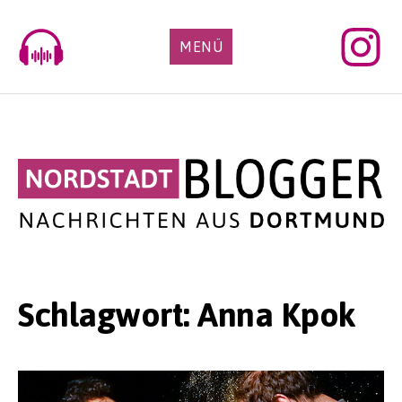
Skip
to
MENÜ
content
Schlagwort:
Anna Kpok