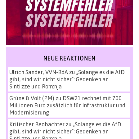
NEUE REAKTIONEN
Ulrich Sander, VVN-BdA
zu
„Solange es die AfD
gibt, sind wir nicht sicher“: Gedenken an
Sinti:zze und Rom:nja
Grüne & Volt (PM)
zu
DSW21 rechnet mit 700
Millionen Euro zusätzlich für Infrastruktur und
Modernisierung
Kritischer Beobachter
zu
„Solange es die AfD
gibt, sind wir nicht sicher“: Gedenken an
Sinti:zze und Rom:nja