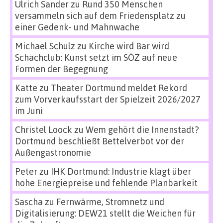
Ulrich Sander
zu
Rund 350 Menschen
versammeln sich auf dem Friedensplatz zu
einer Gedenk- und Mahnwache
Michael Schulz
zu
Kirche wird Bar wird
Schachclub: Kunst setzt im SÖZ auf neue
Formen der Begegnung
Katte
zu
Theater Dortmund meldet Rekord
zum Vorverkaufsstart der Spielzeit 2026/2027
im Juni
Christel Loock
zu
Wem gehört die Innenstadt?
Dortmund beschließt Bettelverbot vor der
Außengastronomie
Peter
zu
IHK Dortmund: Industrie klagt über
hohe Energiepreise und fehlende Planbarkeit
Sascha
zu
Fernwärme, Stromnetz und
Digitalisierung: DEW21 stellt die Weichen für