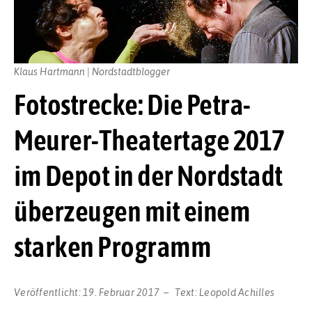
Klaus Hartmann | Nordstadtblogger
Fotostrecke: Die Petra-
Meurer-Theatertage 2017
im Depot in der Nordstadt
überzeugen mit einem
starken Programm
Veröffentlicht:
19. Februar 2017
Text:
Leopold Achilles