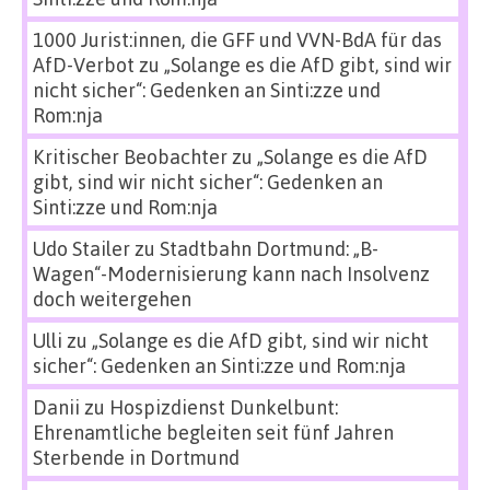
1000 Jurist:innen, die GFF und VVN-BdA für das
AfD-Verbot
zu
„Solange es die AfD gibt, sind wir
nicht sicher“: Gedenken an Sinti:zze und
Rom:nja
Kritischer Beobachter
zu
„Solange es die AfD
gibt, sind wir nicht sicher“: Gedenken an
Sinti:zze und Rom:nja
Udo Stailer
zu
Stadtbahn Dortmund: „B-
Wagen“-Modernisierung kann nach Insolvenz
doch weitergehen
Ulli
zu
„Solange es die AfD gibt, sind wir nicht
sicher“: Gedenken an Sinti:zze und Rom:nja
Danii
zu
Hospizdienst Dunkelbunt:
Ehrenamtliche begleiten seit fünf Jahren
Sterbende in Dortmund