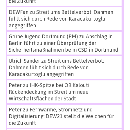
die Zukunft
DEWFan
zu
Streit ums Bettelverbot: Dahmen
fühlt sich durch Rede von Karacakurtoglu
angegriffen
Grüne Jugend Dortmund (PM)
zu
Anschlag in
Berlin führt zu einer Überprüfung der
Sicherheitsmaßnahmen beim CSD in Dortmund
Ulrich Sander
zu
Streit ums Bettelverbot:
Dahmen fühlt sich durch Rede von
Karacakurtoglu angegriffen
Peter
zu
IHK-Spitze bei OB Kalouti:
Rückendeckung im Streit um neue
Wirtschaftsflächen der Stadt
Peter
zu
Fernwärme, Stromnetz und
Digitalisierung: DEW21 stellt die Weichen für
die Zukunft