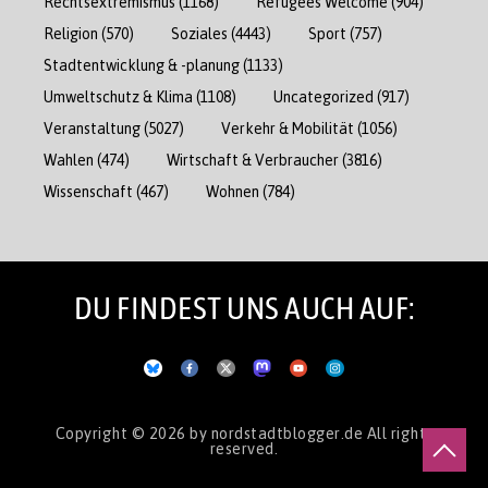
Rechtsextremismus
(1168)
Refugees Welcome
(904)
Religion
(570)
Soziales
(4443)
Sport
(757)
Stadtentwicklung & -planung
(1133)
Umweltschutz & Klima
(1108)
Uncategorized
(917)
Veranstaltung
(5027)
Verkehr & Mobilität
(1056)
Wahlen
(474)
Wirtschaft & Verbraucher
(3816)
Wissenschaft
(467)
Wohnen
(784)
DU FINDEST UNS AUCH AUF:
Copyright © 2026
by nordstadtblogger.de
All rights
reserved.